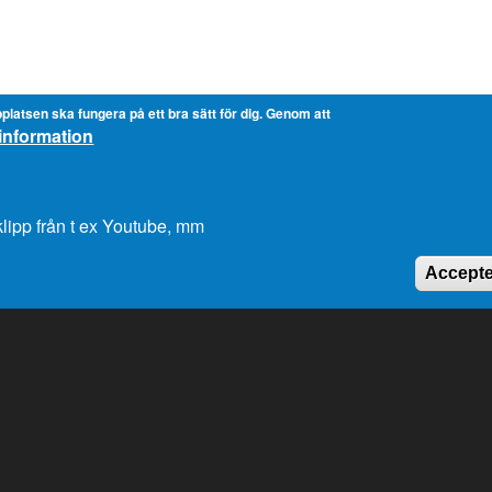
platsen ska fungera på ett bra sätt för dig. Genom att
information
lipp från t ex Youtube, mm
Accepte
Genvägar
K