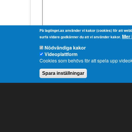
På lagtinget.ax använder vi kakor (cookies) för att webb
Mer 
surfa vidare godkänner du att vi använder kakor.
Nödvändiga kakor
Videoplattform
Cookies som behövs för att spela upp videok
Spara inställningar
Ålands lagting