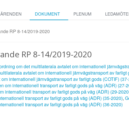
ÄRENDEN
DOKUMENT
PLENUM
LEDAMÖTE
rande RP 8-14/2019-2020
rande RP 8-14/2019-2020
dning om det multilaterala avtalet om internationell järnvägstr
ilaterala avtalet om internationell järnvägstransport av farlig
t om internationell järnvägstransport av farligt gods (COTIF) (37
 om internationell transport av farligt gods på väg (ADR) (27-
 internationell transport av farligt gods på väg (ADR) (29-2020
ernationell transport av farligt gods på väg (ADR) (35-2020)
,
G
ernationell transport av farligt gods på väg (ADR) (36-2020)