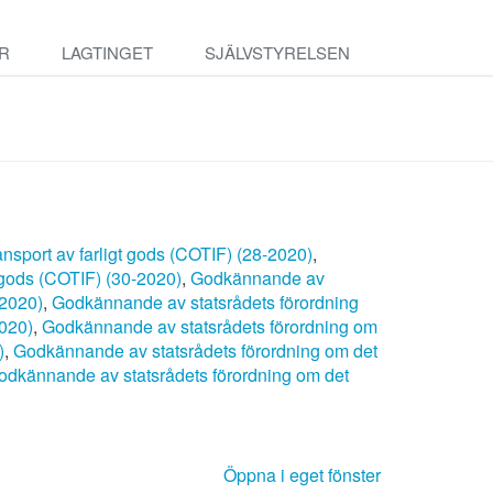
R
LAGTINGET
SJÄLVSTYRELSEN
ansport av farligt gods (COTIF) (28-2020)
,
t gods (COTIF) (30-2020)
,
Godkännande av
-2020)
,
Godkännande av statsrådets förordning
2020)
,
Godkännande av statsrådets förordning om
)
,
Godkännande av statsrådets förordning om det
odkännande av statsrådets förordning om det
Öppna i eget fönster