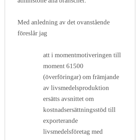
åtminstone alla branscher.
Med anledning av det ovanstående
föreslår jag
att i momentmotiveringen till
moment 61500
(överföringar) om främjande
av livsmedelsproduktion
ersätts avsnittet om
kostnadsersättningsstöd till
exporterande
livsmedelsföretag med