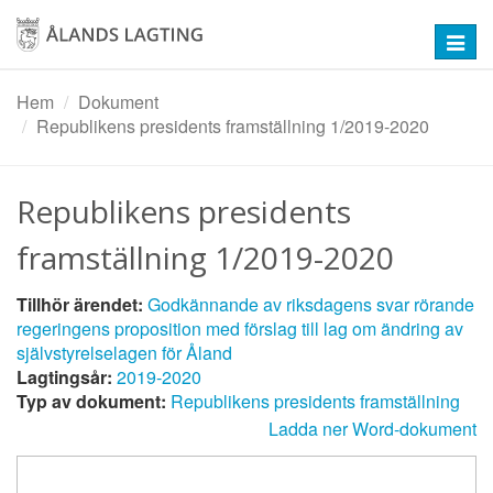
Hoppa
till
Toggl
huvudinnehåll
navig
Hem
Dokument
Republikens presidents framställning 1/2019-2020
Republikens presidents
framställning 1/2019-2020
Tillhör ärendet:
Godkännande av riksdagens svar rörande
regeringens proposition med förslag till lag om ändring av
självstyrelselagen för Åland
Lagtingsår:
2019-2020
Typ av dokument:
Republikens presidents framställning
Ladda ner Word-dokument