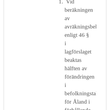
1.
Vid
beräkningen
av
avräkningsbeloppet
enligt 46 §
i
lagförslaget
beaktas
hälften av
förändringen
i
befolkningstalet
för Åland i