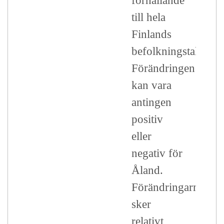
förhållande
till hela
Finlands
befolkningstal.
Förändringen
kan vara
antingen
positiv
eller
negativ för
Åland.
Förändringarna
sker
relativt