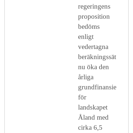
regeringens
proposition
bedöms
enligt
vedertagna
beräkningssätt
nu öka den
årliga
grundfinansieringe
för
landskapet
Åland med
cirka 6,5