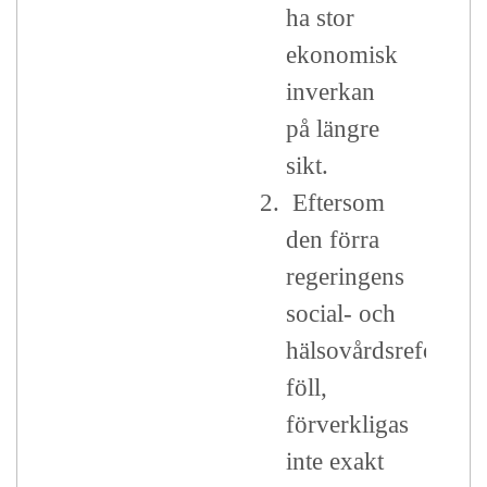
ha stor
ekonomisk
inverkan
på längre
sikt.
2.
Eftersom
den förra
regeringens
social- och
hälsovårdsreform
föll,
förverkligas
inte exakt