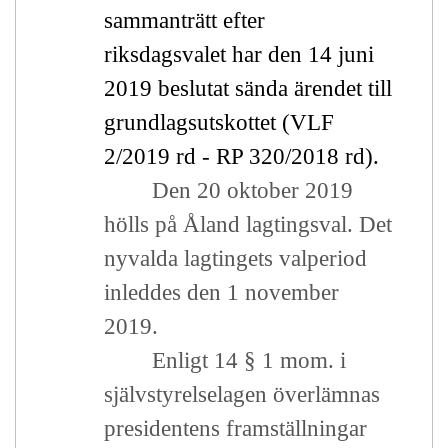
sammanträtt efter
riksdagsvalet har den 14 juni
2019 beslutat sända ärendet till
grundlagsutskottet (VLF
2/2019 rd - RP 320/2018 rd).
Den 20 oktober 2019
hölls på Åland lagtingsval. Det
nyvalda lagtingets valperiod
inleddes den 1 november
2019.
Enligt 14 § 1 mom. i
självstyrelselagen överlämnas
presidentens framställningar