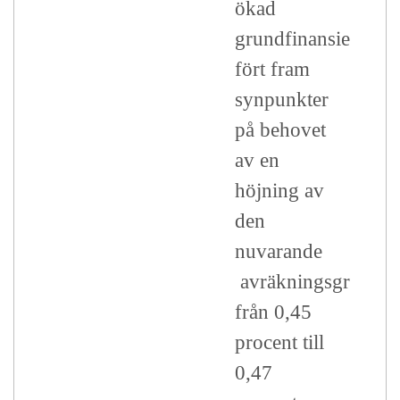
ökad
grundfinansiering,
fört fram
synpunkter
på behovet
av en
höjning av
den
nuvarande
avräkningsgrunde
från 0,45
procent till
0,47