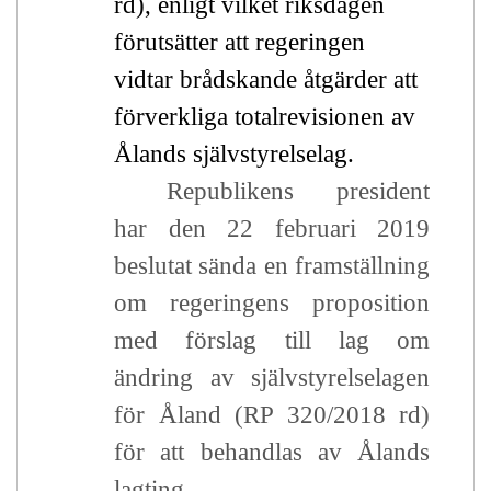
rd), enligt vilket riksdagen
förutsätter att regeringen
vidtar brådskande åtgärder att
förverkliga totalrevisionen av
Ålands självstyrelselag.
Republikens president
har den 22 februari 2019
beslutat sända en framställning
om regeringens proposition
med förslag till lag om
ändring av självstyrelselagen
för Åland (RP 320/2018 rd)
för att behandlas av Ålands
lagting.