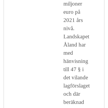
miljoner
euro på
2021 års
nivå.
Landskapet
Åland har
med
hänvisning
till 47 § i
det vilande
lagförslaget
och där
beräknad