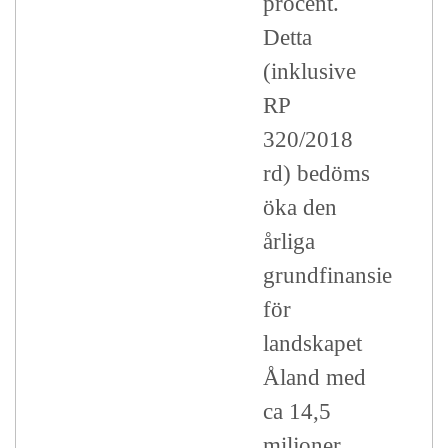
procent.
Detta
(inklusive
RP
320/2018
rd) bedöms
öka den
årliga
grundfinansieringe
för
landskapet
Åland med
ca 14,5
miljoner