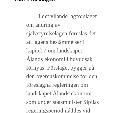
I det vilande lagförslaget
om ändring av
självstyrelselagen föreslås det
att lagens bestämmelser i
kapitel 7 om landskapet
Ålands ekonomi i huvudsak
förnyas. Förslaget bygger på
den överenskommelse för den
föreslagna regleringen om
landskapet Ålands ekonomi
som under statsminister Sipiläs
regeringsperiod nåddes vid