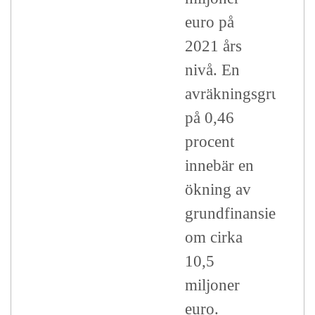
euro på
2021 års
nivå. En
avräkningsgrund
på 0,46
procent
innebär en
ökning av
grundfinansieringe
om cirka
10,5
miljoner
euro.