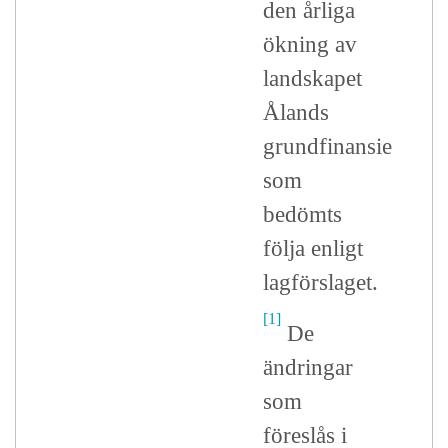
den årliga
ökning av
landskapet
Ålands
grundfinansiering
som
bedömts
följa enligt
lagförslaget.
[1]
De
ändringar
som
föreslås i