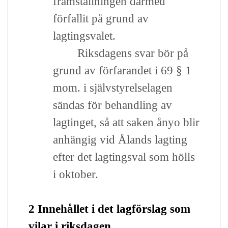
framställningen därmed
förfallit på grund av
lagtingsvalet.
Riksdagens svar bör på
grund av förfarandet i 69 § 1
mom. i självstyrelselagen
sändas för behandling av
lagtinget, så att saken ånyo blir
anhängig vid Ålands lagting
efter det lagtingsval som hölls
i oktober.
2 Innehållet i det lagförslag som
vilar i riksdagen