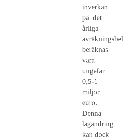
inverkan
på det
årliga
avräkningsbeloppet
beräknas
vara
ungefär
0,5-1
miljon
euro.
Denna
lagändring
kan dock