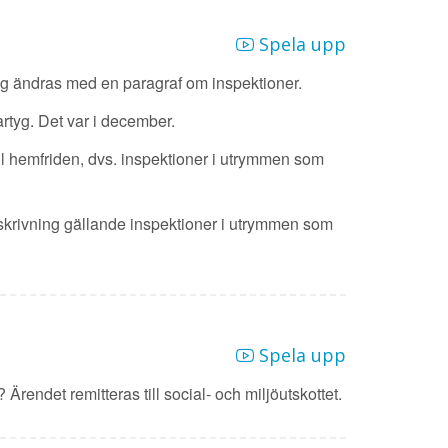
Spela upp
yg ändras med en paragraf om inspektioner.
rtyg. Det var i december.
 till hemfriden, dvs. inspektioner i utrymmen som
skrivning gällande inspektioner i utrymmen som
Spela upp
 Ärendet remitteras till social- och miljöutskottet.