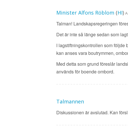
Minister Alfons Röblom
(
HI
)
A
Talman! Landskapsregeringen föresl
Det är inte så länge sedan som lagt
I lagstiftningskontrollen som följde 
kan anses vara boutrymmen, ombord
Med detta som grund föreslår lands
används för boende ombord.
Talmannen
Diskussionen är avslutad. Kan förslag