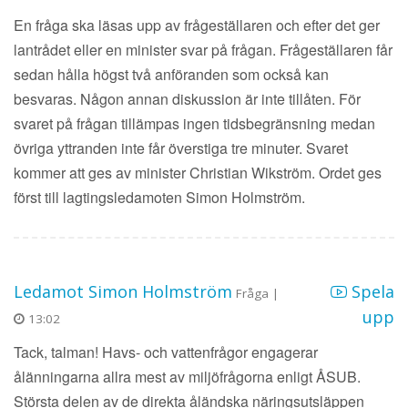
En fråga ska läsas upp av frågeställaren och efter det ger
lantrådet eller en minister svar på frågan. Frågeställaren får
sedan hålla högst två anföranden som också kan
besvaras. Någon annan diskussion är inte tillåten. För
svaret på frågan tillämpas ingen tidsbegränsning medan
övriga yttranden inte får överstiga tre minuter. Svaret
kommer att ges av minister Christian Wikström. Ordet ges
först till lagtingsledamoten Simon Holmström.
Ledamot Simon Holmström
Spela
Fråga |
upp
13:02
Tack, talman! Havs- och vattenfrågor engagerar
ålänningarna allra mest av miljöfrågorna enligt ÅSUB.
Största delen av de direkta åländska näringsutsläppen