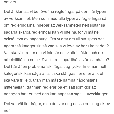
om det.
Det är klart att vi behöver ha regleringar på den här typen
av verksamhet. Men som med alla typer av regleringar så
om regleringarna innebär att verksamheten helt slutar så
sådana skarpa regleringar kan vi inte ha, för vi måste
också leva av någonting. Om vi drar det till sin spets och
agerar så kategoriskt så vad ska vi leva av här i framtiden?
Var ska vi dra ner om vi inte får de skatteintäkter och de
arbetstillfällen som krävs för att upprätthålla vårt samhälle?
Det här är en problematisk fråga. Jag tycker inte man helt
kategoriskt kan säga att allt ska stängas ner eller att det
ska vara fri lejd, utan man måste hamna någonstans
mittemellan, där man reglerar på ett sätt som gör att
näringen hinner med och kan anpassa sig till utvecklingen.
Det var väl fler frågor, men det var nog dessa som jag skrev
ner.