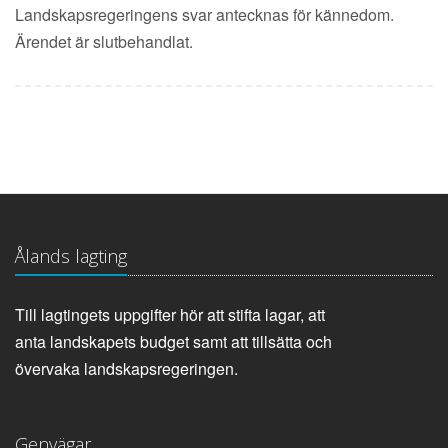
Landskapsregeringens svar antecknas för kännedom.
Ärendet är slutbehandlat.
Ålands lagting
Till lagtingets uppgifter hör att stifta lagar, att
anta landskapets budget samt att tillsätta och
övervaka landskapsregeringen.
Genvägar