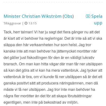
Minister Christian Wikström
(
Obs
)
Spela
upp
Tilläggssvar |
13:15
Tack, herr talman! Vi har ju sagt det flera gånger nu att det
är klart att vi behöver ha regleringar. Det är inte så att vi ska
släppa den här verksamheten hur som helst. Jag tror
kanske inte att man behöver ha jättemycket morötter när
det gäller just fiskodlingen för den är en väldigt lukrativ
bransch. Om man kan hitta vägar där man får ner utsläppen
så kan det göra att vi kan ha mera vattenbruk. Jag tycker att
vattenbruk är bra, om vi kunde få ner utsläppen så är det ett
ganska positivt sätt att producera näringsämnen, men då
måste vi få ner utsläppen. Jag tror inte man behöver ha
några fler morötter än det för att skapa förutsättningar
egentligen, men inte på bekostnad av miljön.