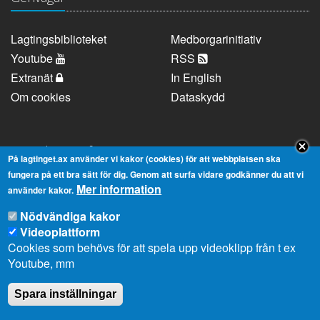
Lagtingsbiblioteket
Medborgarinitiativ
Youtube
RSS
Extranät
In English
Om cookies
Dataskydd
Kontaktuppgifter
På lagtinget.ax använder vi kakor (cookies) för att webbplatsen ska
fungera på ett bra sätt för dig. Genom att surfa vidare godkänner du att vi
Mer information
Strandgatan 37, AX-22100 Mariehamn
använder kakor.
Telefonnummer:
+358 18 25000
Nödvändiga kakor
E-
info@lagtinget.ax
Videoplattform
post:
Cookies som behövs för att spela upp videoklipp från t ex
Fler:
Kontakta lagtingets kansli
Youtube, mm
Spara inställningar