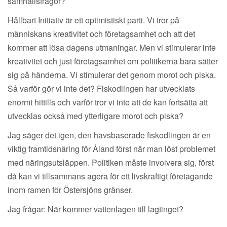
samhällsfrågor?
Hållbart Initiativ är ett optimistiskt parti. Vi tror på
människans kreativitet och företagsamhet och att det
kommer att lösa dagens utmaningar. Men vi stimulerar inte
kreativitet och just företagsamhet om politikerna bara sätter
sig på händerna. Vi stimulerar det genom morot och piska.
Så varför gör vi inte det? Fiskodlingen har utvecklats
enormt hittills och varför tror vi inte att de kan fortsätta att
utvecklas också med ytterligare morot och piska?
Jag säger det igen, den havsbaserade fiskodlingen är en
viktig framtidsnäring för Åland först när man löst problemet
med näringsutsläppen. Politiken måste involvera sig, först
då kan vi tillsammans agera för ett livskraftigt företagande
inom ramen för Östersjöns gränser.
Jag frågar: När kommer vattenlagen till lagtinget?