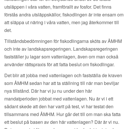
utsläppen i våra vatten, framförallt av fosfor. Det finns
förstås andra utsläppskällor, fiskodlingen är inte ensam om
att släppa ut näring i våra vatten, men jag återkommer till
det.
Tillståndsbedömningen för fiskodlingarna sköts av ÅMHM
och inte av landskapsregeringen. Landskapsregeringen
fastställer ju lagar som vattenlagen, även om man också
använder rättspraxis för att fatta beslut om fiskodlingar.
Det blir att jobba med vattenlagen och fastställa de kraven
som ÅMHM sedan har att ta ställning till när man beviljar
nya tillstånd. Där har vi ju nu under den här
mandatperioden jobbat med vattenlagen. Nu är vi i ett
sådant skede att den har varit på test, vi har testat den
tillsammans med ÅMHM. Hur går det till om man ska fatta
ett beslut på basen av den här vattenlagen? Där är vi nu.