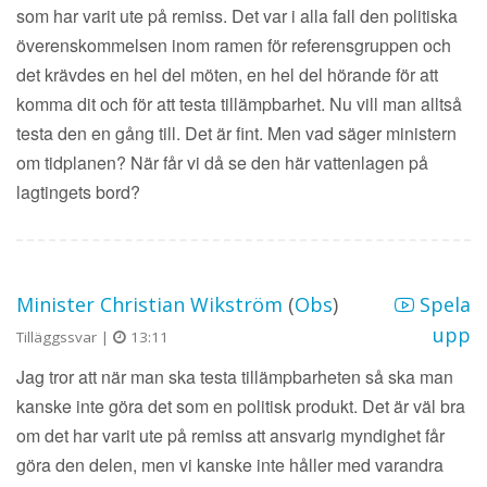
som har varit ute på remiss. Det var i alla fall den politiska
överenskommelsen inom ramen för referensgruppen och
det krävdes en hel del möten, en hel del hörande för att
komma dit och för att testa tillämpbarhet. Nu vill man alltså
testa den en gång till. Det är fint. Men vad säger ministern
om tidplanen? När får vi då se den här vattenlagen på
lagtingets bord?
Minister Christian Wikström
(
Obs
)
Spela
upp
Tilläggssvar |
13:11
Jag tror att när man ska testa tillämpbarheten så ska man
kanske inte göra det som en politisk produkt. Det är väl bra
om det har varit ute på remiss att ansvarig myndighet får
göra den delen, men vi kanske inte håller med varandra