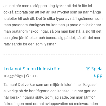
Jo, det här med utsläppen. Jag tycker att det är lite fel
också att prata om att det är lika mycket som så här många
toaletter hit och dit. Det är olika typer av näringsämnen som
man pratar om.Vanligtvis brukar man ju prata om fosfor när
man pratar om fiskodlingar, så om man kan hålla sig till det
och göra jämförelser och basera sig på det, så blir det mer
rättvisande för den som lyssnar.
Ledamot Simon Holmström
Spela
upp
Tilläggsfråga |
13:12
Talman! Det verkar som om miljöministern inte riktigt ser
allvarligt på de här frågorna och kanske inte har gjort de
här beräkningarna själv. Som jag sade, om man jämför
fiskodlingen med orenat avloppsvatten så motsvarar den