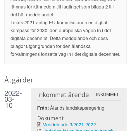
lämnas för kännedom till lagtinget som bilaga 2 till
det här meddelandet.
I mars 2021 antog EU-kommissionen en digital
kompass för 2030: den europeiska vägen in i det
digitala decenniet. Detta meddelande och dess
bilagor utgör grunden för den åländska
förvaltningens fortsatta väg in i det digitala decenniet.
Åtgärder
2022-
Inkommet ärende
INKOMMET
03-
10
Från:
Ålands landskapsregering
Dokument
Meddelande 3/2021-2022
Underlag för en lag om elektronisk