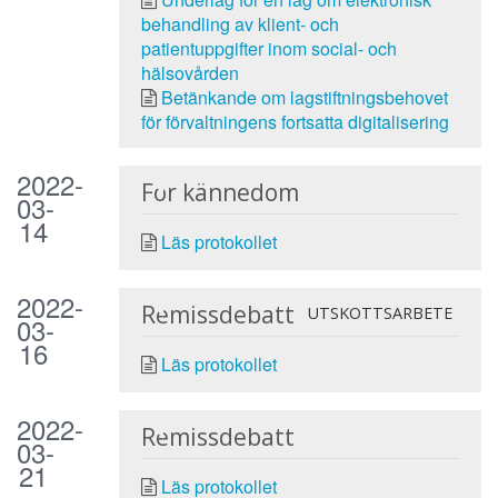
behandling av klient- och
patientuppgifter inom social- och
hälsovården
Betänkande om lagstiftningsbehovet
för förvaltningens fortsatta digitalisering
2022-
För kännedom
03-
14
Läs protokollet
2022-
Remissdebatt
UTSKOTTSARBETE
03-
16
Läs protokollet
2022-
Remissdebatt
03-
21
Läs protokollet