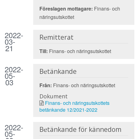
Föreslagen mottagare:
Finans- och
näringsutskottet
2022-
Remitterat
03-
21
Till:
Finans- och näringsutskottet
2022-
Betänkande
05-
03
Från:
Finans- och näringsutskottet
Dokument
Finans- och näringsutskottets
betänkande 12/2021-2022
2022-
Betänkande för kännedom
05-