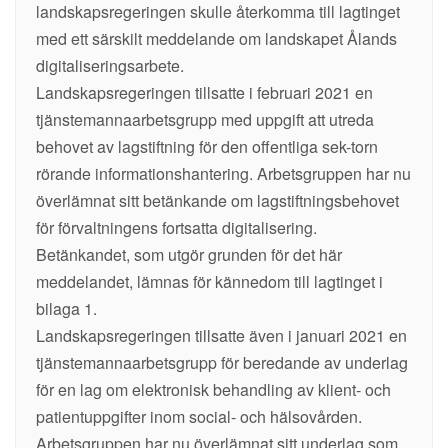
landskapsregeringen skulle återkomma till lagtinget
med ett särskilt meddelande om landskapet Ålands
digitaliseringsarbete.
Landskapsregeringen tillsatte i februari 2021 en
tjänstemannaarbetsgrupp med uppgift att utreda
behovet av lagstiftning för den offentliga sek-torn
rörande informationshantering. Arbetsgruppen har nu
överlämnat sitt betänkande om lagstiftningsbehovet
för förvaltningens fortsatta digitalisering.
Betänkandet, som utgör grunden för det här
meddelandet, lämnas för kännedom till lagtinget i
bilaga 1.
Landskapsregeringen tillsatte även i januari 2021 en
tjänstemannaarbetsgrupp för beredande av underlag
för en lag om elektronisk behandling av klient- och
patientuppgifter inom social- och hälsovården.
Arbetsgruppen har nu överlämnat sitt underlag som