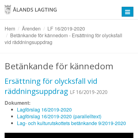
Hoppa
till
Toggl
huvudinnehåll
navig
Hem
Ärenden
LF 16/2019-2020
Betänkande för kännedom - Ersättning för olycksfall
vid räddningsuppdrag
Betänkande för kännedom
Ersättning för olycksfall vid
räddningsuppdrag
LF 16/2019-2020
Dokument:
Lagförslag 16/2019-2020
Lagförslag 16/2019-2020 (parallelltext)
Lag- och kulturutskottets betänkande 9/2019-2020