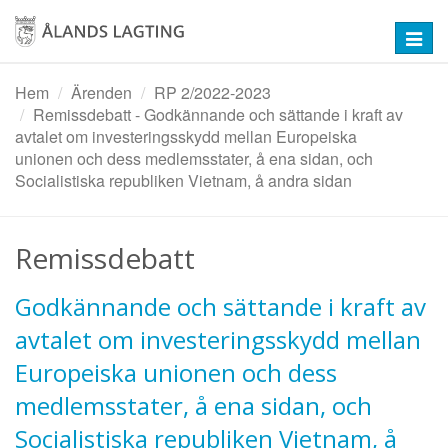
Hoppa
till
Toggl
huvudinnehåll
navig
Hem
Ärenden
RP 2/2022-2023
Remissdebatt - Godkännande och sättande i kraft av
avtalet om investeringsskydd mellan Europeiska
unionen och dess medlemsstater, å ena sidan, och
Socialistiska republiken Vietnam, å andra sidan
Remissdebatt
Godkännande och sättande i kraft av
avtalet om investeringsskydd mellan
Europeiska unionen och dess
medlemsstater, å ena sidan, och
Socialistiska republiken Vietnam, å