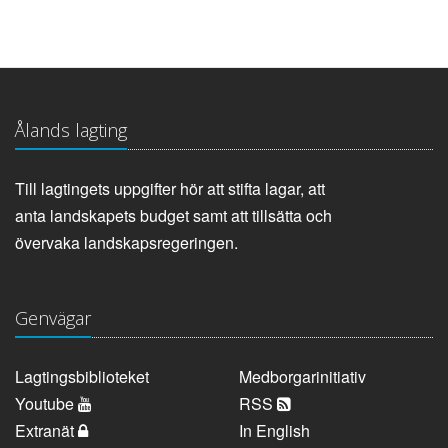
Ålands lagting
Till lagtingets uppgifter hör att stifta lagar, att
anta landskapets budget samt att tillsätta och
övervaka landskapsregeringen.
Genvägar
Lagtingsbiblioteket
Medborgarinitiativ
Youtube
RSS
Extranät
In English