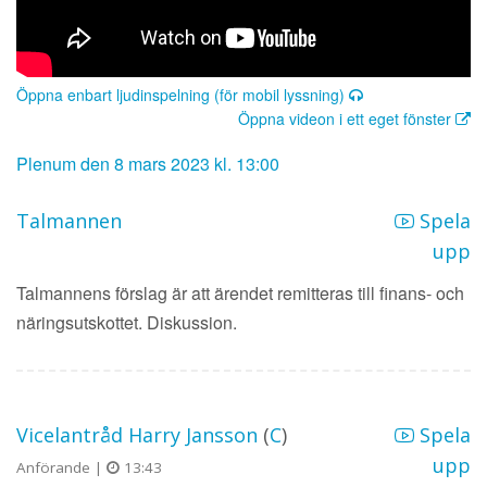
Öppna enbart ljudinspelning (för mobil lyssning)
Öppna videon i ett eget fönster
Plenum den 8 mars 2023 kl. 13:00
Talmannen
Spela
upp
Talmannens förslag är att ärendet remitteras till finans- och
näringsutskottet. Diskussion.
Vicelantråd Harry Jansson
(
C
)
Spela
upp
Anförande |
13:43