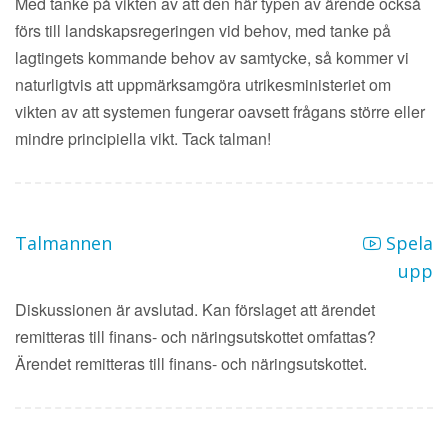
Med tanke på vikten av att den här typen av ärende också
förs till landskapsregeringen vid behov, med tanke på
lagtingets kommande behov av samtycke, så kommer vi
naturligtvis att uppmärksamgöra utrikesministeriet om
vikten av att systemen fungerar oavsett frågans större eller
mindre principiella vikt. Tack talman!
Talmannen
Spela
upp
Diskussionen är avslutad. Kan förslaget att ärendet
remitteras till finans- och näringsutskottet omfattas?
Ärendet remitteras till finans- och näringsutskottet.