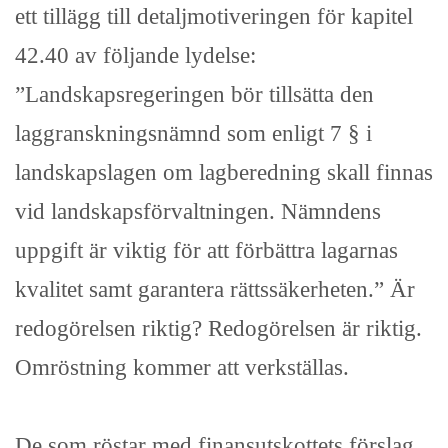
ett tillägg till detaljmotiveringen för kapitel
42.40 av följande lydelse:
”Landskapsregeringen bör tillsätta den
laggranskningsnämnd som enligt 7 § i
landskapslagen om lagberedning skall finnas
vid landskapsförvaltningen. Nämndens
uppgift är viktig för att förbättra lagarnas
kvalitet samt garantera rättssäkerheten.” Är
redogörelsen riktig? Redogörelsen är riktig.
Omröstning kommer att verkställas.
De som röstar med finansutskottets förslag