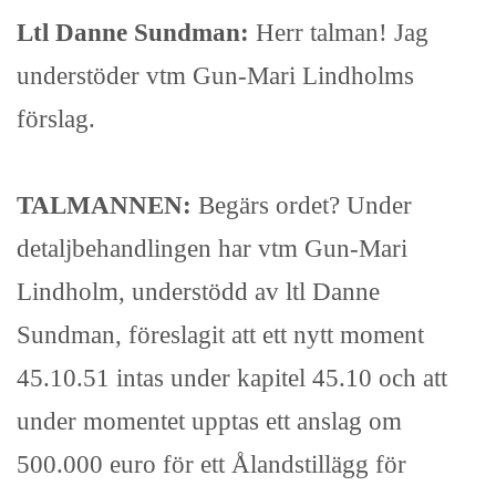
Ltl Danne Sundman:
Herr talman! Jag
understöder vtm Gun-Mari Lindholms
förslag.
TALMANNEN:
Begärs ordet? Under
detaljbehandlingen har vtm Gun-Mari
Lindholm, understödd av ltl Danne
Sundman, föreslagit att ett nytt moment
45.10.51 intas under kapitel 45.10 och att
under momentet upptas ett anslag om
500.000 euro för ett Ålandstillägg för