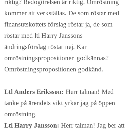
riktig? Redogörelsen är riktig. Omröstning
kommer att verkställas. De som röstar med
finansutskottets förslag röstar ja, de som
röstar med ltl Harry Janssons
ändringsförslag röstar nej. Kan
omröstningspropositionen godkännas?
Omröstningspropositionen godkänd.
Ltl Anders Eriksson:
Herr talman! Med
tanke på ärendets vikt yrkar jag på öppen
omröstning.
Ltl Harry Jansson:
Herr talman! Jag ber att