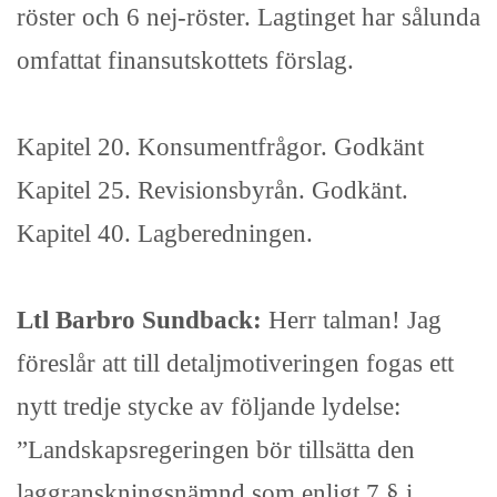
röster och 6 nej-röster. Lagtinget har sålunda
omfattat finansutskottets förslag.
Kapitel 20. Konsumentfrågor. Godkänt
Kapitel 25. Revisionsbyrån. Godkänt.
Kapitel 40. Lagberedningen.
Ltl Barbro Sundback:
Herr talman! Jag
föreslår att till detaljmotiveringen fogas ett
nytt tredje stycke av följande lydelse:
”Landskapsregeringen bör tillsätta den
laggranskningsnämnd som enligt 7 § i