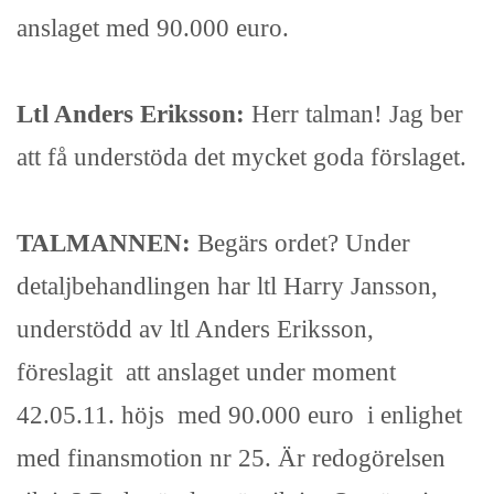
anslaget med 90.000 euro.
Ltl Anders Eriksson:
Herr talman! Jag ber
att få understöda det mycket goda förslaget.
TALMANNEN:
Begärs ordet? Under
detaljbehandlingen har ltl Harry Jansson,
understödd av ltl Anders Eriksson,
föreslagit att anslaget under moment
42.05.11. höjs med 90.000 euro i enlighet
med finansmotion nr 25. Är redogörelsen