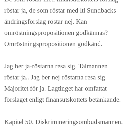
röstar ja, de som röstar med ltl Sundbacks
ändringsförslag röstar nej. Kan
omröstningspropositionen godkännas?
Omröstningspropositionen godkänd.
Jag ber ja-röstarna resa sig. Talmannen
röstar ja.. Jag ber nej-röstarna resa sig.
Majoritet för ja. Lagtinget har omfattat
förslaget enligt finansutskottets betänkande.
Kapitel 50. Diskrimineringsombudsmannen.