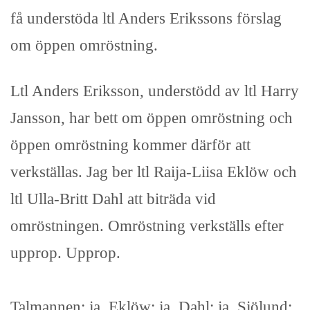
få understöda ltl Anders Erikssons förslag
om öppen omröstning.
Ltl Anders Eriksson, understödd av ltl Harry
Jansson, har bett om öppen omröstning och
öppen omröstning kommer därför att
verkställas. Jag ber ltl Raija-Liisa Eklöw och
ltl Ulla-Britt Dahl att biträda vid
omröstningen. Omröstning verkställs efter
upprop. Upprop.
Talmannen: ja, Eklöw: ja, Dahl: ja, Sjölund: