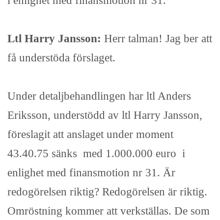
i enlighet med finansmotion nr 31.
Ltl Harry Jansson:
Herr talman! Jag ber att
få understöda förslaget.
Under detaljbehandlingen har ltl Anders
Eriksson, understödd av ltl Harry Jansson,
föreslagit att anslaget under moment
43.40.75 sänks med 1.000.000 euro i
enlighet med finansmotion nr 31. Är
redogörelsen riktig? Redogörelsen är riktig.
Omröstning kommer att verkställas. De som