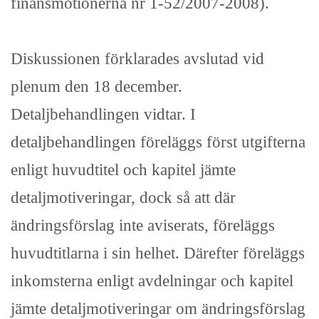
finansmotionerna nr 1-52/2007-2008).
Diskussionen förklarades avslutad vid
plenum den 18 december.
Detaljbehandlingen vidtar. I
detaljbehandlingen föreläggs först utgifterna
enligt huvudtitel och kapitel jämte
detaljmotiveringar, dock så att där
ändringsförslag inte aviserats, föreläggs
huvudtitlarna i sin helhet. Därefter föreläggs
inkomsterna enligt avdelningar och kapitel
jämte detaljmotiveringar om ändringsförslag