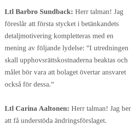
Ltl Barbro Sundback:
Herr talman! Jag
föreslår att första stycket i betänkandets
detaljmotivering kompletteras med en
mening av följande lydelse: ”I utredningen
skall upphovsrättskostnaderna beaktas och
målet bör vara att bolaget övertar ansvaret
också för dessa.”
Ltl Carina Aaltonen:
Herr talman! Jag ber
att få understöda ändringsförslaget.