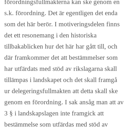
förordningsfullmakterna kan ske genom en
s.k. förordning. Det är egentligen det enda
som det här berör. I motiveringsdelen finns
det ett resonemang i den historiska
tillbakablicken hur det här har gått till, och
där framkommer det att bestämmelser som
har utfärdats med stöd av rikslagarna skall
tillämpas i landskapet och det skall framgå
ur delegeringsfullmakten att detta skall ske
genom en förordning. I sak ansåg man att av
3 § i landskapslagen inte framgick att
bestämmelse som utfärdas med stöd av