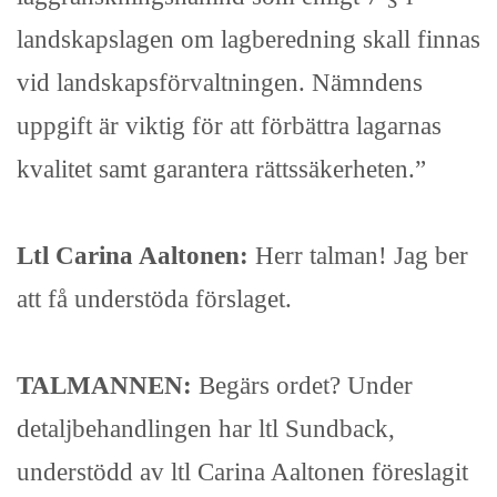
landskapslagen om lagberedning skall finnas
vid landskapsförvaltningen. Nämndens
uppgift är viktig för att förbättra lagarnas
kvalitet samt garantera rättssäkerheten.”
Ltl Carina Aaltonen:
Herr talman! Jag ber
att få understöda förslaget.
TALMANNEN:
Begärs ordet? Under
detaljbehandlingen har ltl Sundback,
understödd av ltl Carina Aaltonen föreslagit