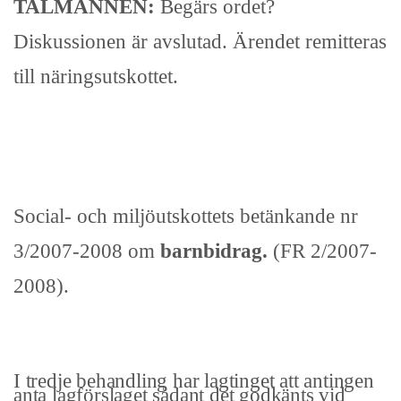
TALMANNEN:
Begärs ordet?
Diskussionen är avslutad. Ärendet remitteras
till näringsutskottet.
Social- och miljöutskottets betänkande nr
3/2007-2008 om
barnbidrag.
(FR 2/2007-
2008).
I tredje behandling har lagtinget att antingen
anta lagförslaget sådant det godkänts vid