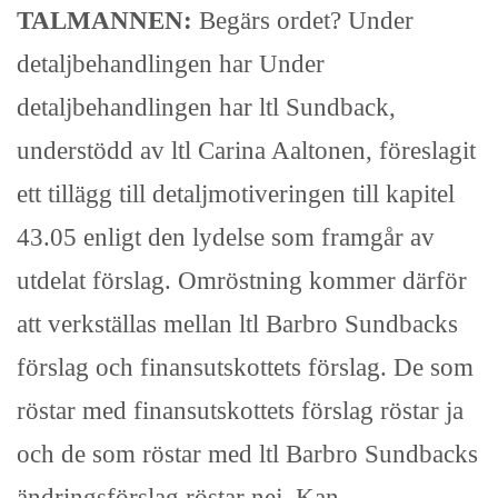
TALMANNEN:
Begärs ordet? Under
detaljbehandlingen har Under
detaljbehandlingen har ltl Sundback,
understödd av ltl Carina Aaltonen, föreslagit
ett tillägg till detaljmotiveringen till kapitel
43.05 enligt den lydelse som framgår av
utdelat förslag. Omröstning kommer därför
att verkställas mellan ltl Barbro Sundbacks
förslag och finansutskottets förslag. De som
röstar med finansutskottets förslag röstar ja
och de som röstar med ltl Barbro Sundbacks
ändringsförslag röstar nej. Kan