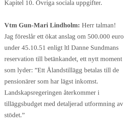
Kapitel 10. Övriga sociala uppgifter.
Vtm Gun-Mari Lindholm:
Herr talman!
Jag föreslår ett ökat anslag om 500.000 euro
under 45.10.51 enligt ltl Danne Sundmans
reservation till betänkandet, ett nytt moment
som lyder: ”Ett Ålandstillägg betalas till de
pensionärer som har lägst inkomst.
Landskapsregeringen återkommer i
tilläggsbudget med detaljerad utformning av
stödet.”