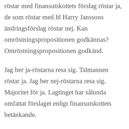
röstar med finansutskottets förslag röstar ja,
de som röstar med ltl Harry Janssons
ändringsförslag röstar nej. Kan
omröstningspropositionen godkännas?
Omröstningspropositionen godkänd.
Jag ber ja-röstarna resa sig. Talmannen
röstar ja. Jag ber nej-röstarna resa sig.
Majoritet för ja. Lagtinget har sålunda
omfattat förslaget enligt finansutskottets
betänkande.