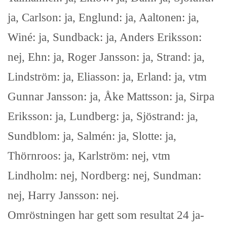
ja, Carlson: ja, Englund: ja, Aaltonen: ja,
Winé: ja, Sundback: ja, Anders Eriksson:
nej, Ehn: ja, Roger Jansson: ja, Strand: ja,
Lindström: ja, Eliasson: ja, Erland: ja, vtm
Gunnar Jansson: ja, Åke Mattsson: ja, Sirpa
Eriksson: ja, Lundberg: ja, Sjöstrand: ja,
Sundblom: ja, Salmén: ja, Slotte: ja,
Thörnroos: ja, Karlström: nej, vtm
Lindholm: nej, Nordberg: nej, Sundman:
nej, Harry Jansson: nej.
Omröstningen har gett som resultat 24 ja-