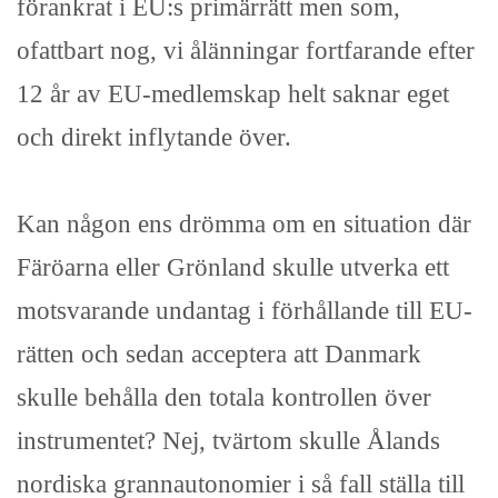
förankrat i EU:s primärrätt men som,
ofattbart nog, vi ålänningar fortfarande efter
12 år av EU-medlemskap helt saknar eget
och direkt inflytande över.
Kan någon ens drömma om en situation där
Färöarna eller Grönland skulle utverka ett
motsvarande undantag i förhållande till EU-
rätten och sedan acceptera att Danmark
skulle behålla den totala kontrollen över
instrumentet? Nej, tvärtom skulle Ålands
nordiska grannautonomier i så fall ställa till