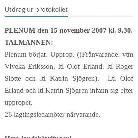
Utdrag ur protokollet
PLENUM den 15 november 2007 kl. 9.30.
TALMANNEN:
Plenum börjar. Upprop. ((Frånvarande: vtm
Viveka Eriksson, ltl Olof Erland, ltl Roger
Slotte och ltl Katrin Sjögren). Ltl Olof
Erland och ltl Katrin Sjögren infann sig efter
uppropet.
26 lagtingsledamöter närvarande.