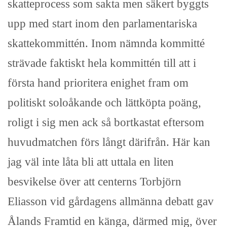
skatteprocess som sakta men säkert byggts
upp med start inom den parlamentariska
skattekommittén. Inom nämnda kommitté
strävade faktiskt hela kommittén till att i
första hand prioritera enighet fram om
politiskt soloåkande och lättköpta poäng,
roligt i sig men ack så bortkastat eftersom
huvudmatchen förs långt därifrån. Här kan
jag väl inte låta bli att uttala en liten
besvikelse över att centerns Torbjörn
Eliasson vid gårdagens allmänna debatt gav
Ålands Framtid en känga, därmed mig, över