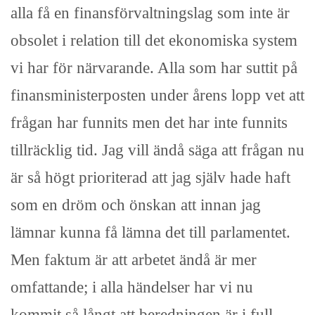
alla få en finansförvaltningslag som inte är
obsolet i relation till det ekonomiska system
vi har för närvarande. Alla som har suttit på
finansministerposten under årens lopp vet att
frågan har funnits men det har inte funnits
tillräcklig tid. Jag vill ändå säga att frågan nu
är så högt prioriterad att jag själv hade haft
som en dröm och önskan att innan jag
lämnar kunna få lämna det till parlamentet.
Men faktum är att arbetet ändå är mer
omfattande; i alla händelser har vi nu
kommit så långt att beredningen är i full