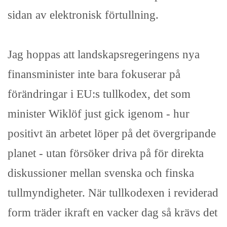
sidan av elektronisk förtullning.
Jag hoppas att landskapsregeringens nya
finansminister inte bara fokuserar på
förändringar i EU:s tullkodex, det som
minister Wiklöf just gick igenom - hur
positivt än arbetet löper på det övergripande
planet - utan försöker driva på för direkta
diskussioner mellan svenska och finska
tullmyndigheter. När tullkodexen i reviderad
form träder ikraft en vacker dag så krävs det