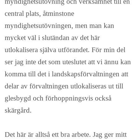
myndighetsutövning och verksamhet till en
central plats, åtminstone
myndighetsutövningen, men man kan
mycket väl i slutändan av det här
utlokalisera själva utförandet. För min del
ser jag inte det som uteslutet att vi ännu kan
komma till det i landskapsförvaltningen att
delar av förvaltningen utlokaliseras ut till
glesbygd och förhoppningsvis också
skärgård.
Det här är alltså ett bra arbete. Jag ger mitt