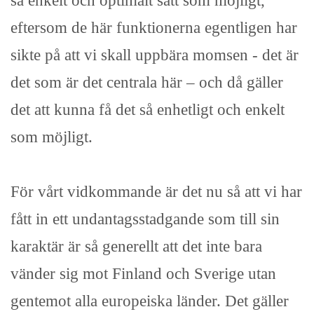
så enkelt och optimalt sätt som möjligt,
eftersom de här funktionerna egentligen har
sikte på att vi skall uppbära momsen - det är
det som är det centrala här – och då gäller
det att kunna få det så enhetligt och enkelt
som möjligt.
För vårt vidkommande är det nu så att vi har
fått in ett undantagsstadgande som till sin
karaktär är så generellt att det inte bara
vänder sig mot Finland och Sverige utan
gentemot alla europeiska länder. Det gäller