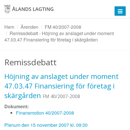
Hoppa
till
Toggl
huvudinnehåll
navig
Hem
Ärenden
FM 40/2007-2008
Remissdebatt - Höjning av anslaget under moment
47.03.47 Finansiering för företag i skärgården
Remissdebatt
Höjning av anslaget under moment
47.03.47 Finansiering för företag i
skärgården
FM 40/2007-2008
Dokument:
Finansmotion 40/2007-2008
Plenum den 15 november 2007 kl. 09:30