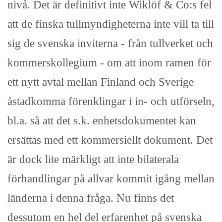
nivå. Det är definitivt inte Wiklöf & Co:s fel
att de finska tullmyndigheterna inte vill ta till
sig de svenska inviterna - från tullverket och
kommerskollegium - om att inom ramen för
ett nytt avtal mellan Finland och Sverige
åstadkomma förenklingar i in- och utförseln,
bl.a. så att det s.k. enhetsdokumentet kan
ersättas med ett kommersiellt dokument. Det
är dock lite märkligt att inte bilaterala
förhandlingar på allvar kommit igång mellan
länderna i denna fråga. Nu finns det
dessutom en hel del erfarenhet på svenska