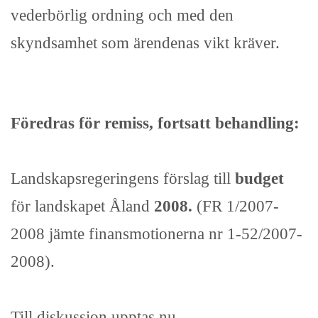
vederbörlig ordning och med den
skyndsamhet som ärendenas vikt kräver.
Föredras för remiss, fortsatt behandling:
Landskapsregeringens förslag till
budget
för landskapet Åland
2008.
(FR 1/2007-
2008 jämte finansmotionerna nr 1-52/2007-
2008).
Till diskussion upptas nu