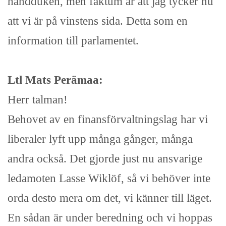
handduken, men faktum är att jag tycker nu
att vi är på vinstens sida. Detta som en
information till parlamentet.
Ltl Mats Perämaa:
Herr talman!
Behovet av en finansförvaltningslag har vi
liberaler lyft upp många gånger, många
andra också. Det gjorde just nu ansvarige
ledamoten Lasse Wiklöf, så vi behöver inte
orda desto mera om det, vi känner till läget.
En sådan är under beredning och vi hoppas