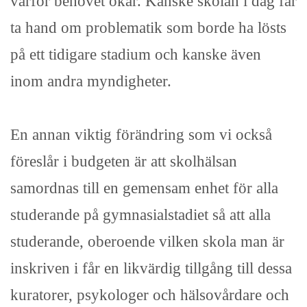
varför behovet ökar. Kanske skolan i dag får
ta hand om problematik som borde ha lösts
på ett tidigare stadium och kanske även
inom andra myndigheter.
En annan viktig förändring som vi också
föreslår i budgeten är att skolhälsan
samordnas till en gemensam enhet för alla
studerande på gymnasialstadiet så att alla
studerande, oberoende vilken skola man är
inskriven i får en likvärdig tillgång till dessa
kuratorer, psykologer och hälsovårdare och