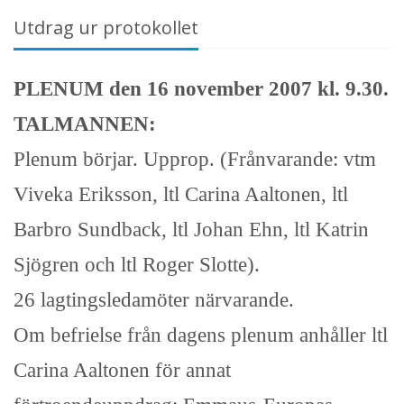
Utdrag ur protokollet
PLENUM den 16 november 2007 kl. 9.30.
TALMANNEN:
Plenum börjar. Upprop. (Frånvarande: vtm
Viveka Eriksson, ltl Carina Aaltonen, ltl
Barbro Sundback, ltl Johan Ehn, ltl Katrin
Sjögren och ltl Roger Slotte).
26 lagtingsledamöter närvarande.
Om befrielse från dagens plenum anhåller ltl
Carina Aaltonen för annat