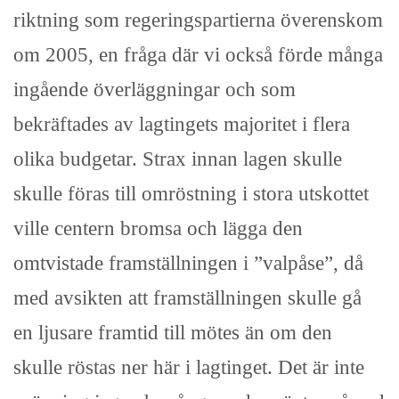
riktning som regeringspartierna överenskom
om 2005, en fråga där vi också förde många
ingående överläggningar och som
bekräftades av lagtingets majoritet i flera
olika budgetar. Strax innan lagen skulle
skulle föras till omröstning i stora utskottet
ville centern bromsa och lägga den
omtvistade framställningen i ”valpåse”, då
med avsikten att framställningen skulle gå
en ljusare framtid till mötes än om den
skulle röstas ner här i lagtinget. Det är inte