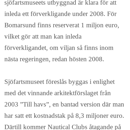
sjöfartsmuseets utbyggnad är klara för att
inleda ett förverkligande under 2008. För
Bomarsund finns reserverat 1 miljon euro,
vilket gör att man kan inleda
förverkligandet, om viljan så finns inom
nästa regeringen, redan hösten 2008.
Sjöfartsmuseet föreslås byggas i enlighet
med det vinnande arkitektförslaget från
2003 ”Till havs”, en bantad version där man
har satt ett kostnadstak på 8,3 miljoner euro.
Därtill kommer Nautical Clubs åtagande på