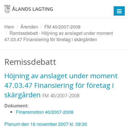
Hoppa
till
Toggl
huvudinnehåll
navig
Hem
Ärenden
FM 40/2007-2008
Remissdebatt - Höjning av anslaget under moment
47.03.47 Finansiering för företag i skärgården
Remissdebatt
Höjning av anslaget under moment
47.03.47 Finansiering för företag i
skärgården
FM 40/2007-2008
Dokument:
Finansmotion 40/2007-2008
Plenum den 16 november 2007 kl. 09:30