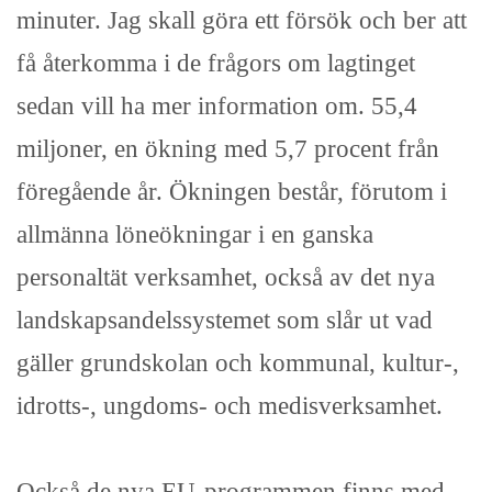
minuter. Jag skall göra ett försök och ber att
få återkomma i de frågors om lagtinget
sedan vill ha mer information om. 55,4
miljoner, en ökning med 5,7 procent från
föregående år. Ökningen består, förutom i
allmänna löneökningar i en ganska
personaltät verksamhet, också av det nya
landskapsandelssystemet som slår ut vad
gäller grundskolan och kommunal, kultur-,
idrotts-, ungdoms- och medisverksamhet.
Också de nya EU-programmen finns med