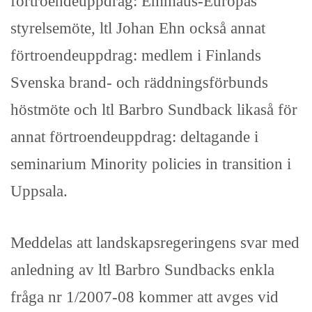
förtroendeuppdrag: Emmaus-Europas
styrelsemöte, ltl Johan Ehn också annat
förtroendeuppdrag: medlem i Finlands
Svenska brand- och räddningsförbunds
höstmöte och ltl Barbro Sundback likaså för
annat förtroendeuppdrag: deltagande i
seminarium Minority policies in transition i
Uppsala.
Meddelas att landskapsregeringens svar med
anledning av ltl Barbro Sundbacks enkla
fråga nr 1/2007-08 kommer att avges vid