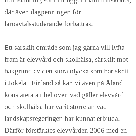
framställning som nu ligger i kulturutskottet,
där även dagpenningen för
läroavtalsstuderande förbättras.
Ett särskilt område som jag gärna vill lyfta
fram är elevvård och skolhälsa, särskilt mot
bakgrund av den stora olycka som har skett
i Jokela i Finland så kan vi även på Åland
konstatera att behoven vad gäller elevvård
och skolhälsa har varit större än vad
landskapsregeringen har kunnat erbjuda.
Därför förstärktes elevvården 2006 med en