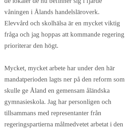
de lokaler de nu befinner sig i fjärde
våningen i Ålands handelsläroverk.
Elevvård och skolhälsa är en mycket viktig
fråga och jag hoppas att kommande regering
prioriterar den högt.
Mycket, mycket arbete har under den här
mandatperioden lagts ner på den reform som
skulle ge Åland en gemensam åländska
gymnasieskola. Jag har personligen och
tillsammans med representanter från
regeringspartierna målmedvetet arbetat i den