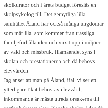
skolkurator och i årets budget föreslås en
skolpsykolog till. Det gemytliga lilla
samhället Åland har också många ungdomar
som mår illa, som kommer från trassliga
familjeförhållanden och vuxit upp i miljöer
av våld och missbruk. Illamåendet syns i
skolan och prestationerna och då behövs
elevvården.
Jag anser att man på Åland, ifall vi ser ett
ytterligare ökat behov av elevvård,
inkommande år måste utreda orsakerna till