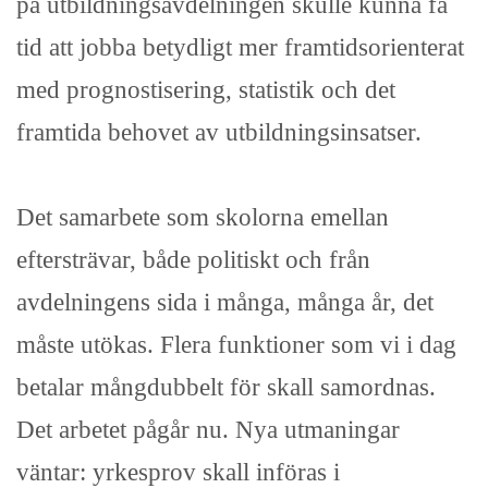
på utbildningsavdelningen skulle kunna få
tid att jobba betydligt mer framtidsorienterat
med prognostisering, statistik och det
framtida behovet av utbildningsinsatser.
Det samarbete som skolorna emellan
eftersträvar, både politiskt och från
avdelningens sida i många, många år, det
måste utökas. Flera funktioner som vi i dag
betalar mångdubbelt för skall samordnas.
Det arbetet pågår nu. Nya utmaningar
väntar: yrkesprov skall införas i