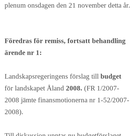
plenum onsdagen den 21 november detta år.
Föredras för remiss, fortsatt behandling
ärende nr 1:
Landskapsregeringens förslag till
budget
för landskapet Åland
2008.
(FR 1/2007-
2008 jämte finansmotionerna nr 1-52/2007-
2008).
Till diskussion upptas nu budgetförslaget