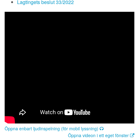
Lagtingets beslut 33/2022
Öppna enbart ljudinspelning (för mobil lyssning)
Öppna videon i ett eget fönster