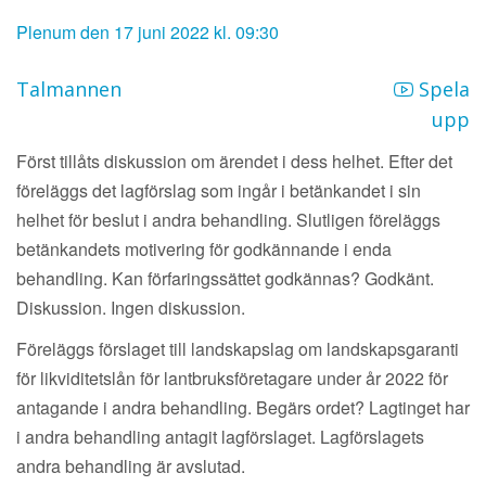
Plenum den 17 juni 2022 kl. 09:30
Talmannen
Spela
upp
Först tillåts diskussion om ärendet i dess helhet. Efter det
föreläggs det lagförslag som ingår i betänkandet i sin
helhet för beslut i andra behandling. Slutligen föreläggs
betänkandets motivering för godkännande i enda
behandling. Kan förfaringssättet godkännas? Godkänt.
Diskussion. Ingen diskussion.
Föreläggs förslaget till landskapslag om landskapsgaranti
för likviditetslån för lantbruksföretagare under år 2022 för
antagande i andra behandling. Begärs ordet? Lagtinget har
i andra behandling antagit lagförslaget. Lagförslagets
andra behandling är avslutad.