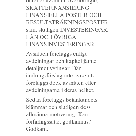
därefter avsnitten överföringar,
SKATTEFINANSIERING,
FINANSIELLA POSTER OCH
RESULTATRÄKNINGSPOSTER
samt slutligen INVESTERINGAR,
LÅN OCH ÖVRIGA
FINANSINVESTERINGAR.
Avsnitten föreläggs enligt
avdelningar och kapitel jämte
detaljmotiveringar. Där
ändringsförslag inte aviserats
föreläggs dock avsnitten eller
avdelningarna i deras helhet.
Sedan föreläggs betänkandets
klämmar och slutligen dess
allmänna motivering. Kan
förfaringssättet godkännas?
Godkänt.