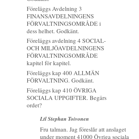
Föreläggs Avdelning 3
FINANSAVDELNINGENS
FÖRVALTNINGSOMRÅDE i
dess helhet. Godkänt.
Föreläggs avdelning 4 SOCIAL-
OCH MILJÖAVDELNINGENS
FÖRVALTNINGSOMRÅDE
kapitel för kapitel.
Föreläggs kap 400 ALLMÄN
FÖRVALTNING. Godkänt.
Föreläggs kap 410 ÖVRIGA
SOCIALA UPPGIFTER. Begärs
ordet?
Ltl Stephan Toivonen
Fru talman. Jag föreslår att anslaget
under moment 41000 Övriga sociala