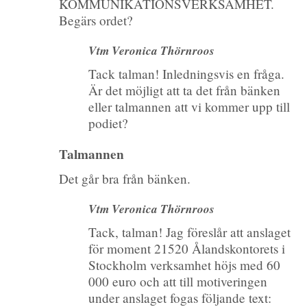
KOMMUNIKATIONSVERKSAMHET.
Begärs ordet?
Vtm Veronica Thörnroos
Tack talman! Inledningsvis en fråga.
Är det möjligt att ta det från bänken
eller talmannen att vi kommer upp till
podiet?
Talmannen
Det går bra från bänken.
Vtm Veronica Thörnroos
Tack, talman! Jag föreslår att anslaget
för moment 21520 Ålandskontorets i
Stockholm verksamhet höjs med 60
000 euro och att till motiveringen
under anslaget fogas följande text: