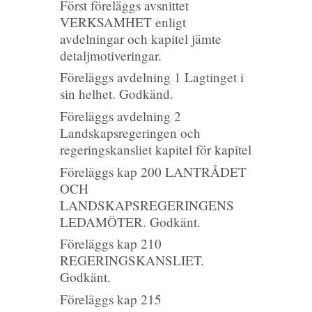
Först föreläggs avsnittet
VERKSAMHET enligt
avdelningar och kapitel jämte
detaljmotiveringar.
Föreläggs avdelning 1 Lagtinget i
sin helhet. Godkänd.
Föreläggs avdelning 2
Landskapsregeringen och
regeringskansliet kapitel för kapitel
Föreläggs kap 200 LANTRÅDET
OCH
LANDSKAPSREGERINGENS
LEDAMÖTER. Godkänt.
Föreläggs kap 210
REGERINGSKANSLIET.
Godkänt.
Föreläggs kap 215