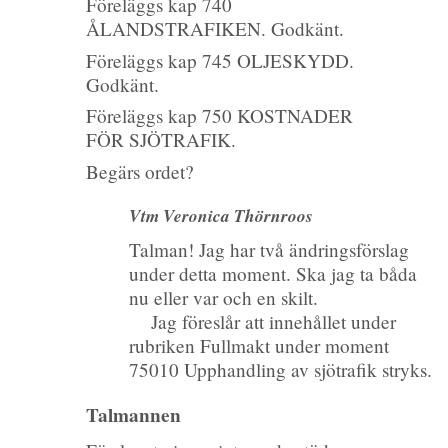
Föreläggs kap 740
ÅLANDSTRAFIKEN. Godkänt.
Föreläggs kap 745 OLJESKYDD.
Godkänt.
Föreläggs kap 750 KOSTNADER
FÖR SJÖTRAFIK.
Begärs ordet?
Vtm Veronica Thörnroos
Talman! Jag har två ändringsförslag
under detta moment. Ska jag ta båda
nu eller var och en skilt.
Jag föreslår att innehållet under
rubriken Fullmakt under moment
75010 Upphandling av sjötrafik stryks.
Talmannen