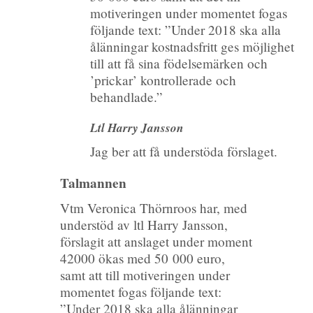
motiveringen under momentet fogas
följande text: ”Under 2018 ska alla
ålänningar kostnadsfritt ges möjlighet
till att få sina födelsemärken och
’prickar’ kontrollerade och
behandlade.”
Ltl Harry Jansson
Jag ber att få understöda förslaget.
Talmannen
Vtm Veronica Thörnroos har, med
understöd av ltl Harry Jansson,
förslagit att anslaget under moment
42000 ökas med 50 000 euro,
samt att till motiveringen under
momentet fogas följande text:
”Under 2018 ska alla ålänningar