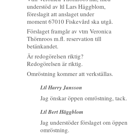
understöd av ltl Lars Häggblom,
föreslagit att anslaget under
moment 67010 Fiskevård ska utgå.
Förslaget framgår av vtm Veronica
Thörnroos m.fl. reservation till
betänkandet.
Är redogörelsen riktig?
Redogörelsen är riktig.
Omröstning kommer att verkställas.
Ltl Harry Jansson
Jag önskar öppen omröstning, tack.
Ltl Bert Häggblom
Jag understöder förslaget om öppen
omröstning.