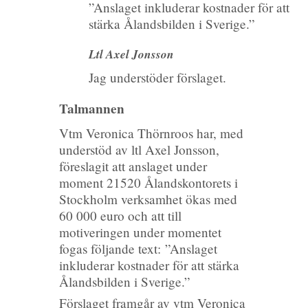
”Anslaget inkluderar kostnader för att
stärka Ålandsbilden i Sverige.”
Ltl Axel Jonsson
Jag understöder förslaget.
Talmannen
Vtm Veronica Thörnroos har, med
understöd av ltl Axel Jonsson,
föreslagit att anslaget
under
moment 21520 Ålandskontorets i
Stockholm verksamhet ökas med
60 000 euro och att till
motiveringen under momentet
fogas följande text: ”Anslaget
inkluderar kostnader för att stärka
Ålandsbilden i Sverige.”
Förslaget framgår av vtm Veronica