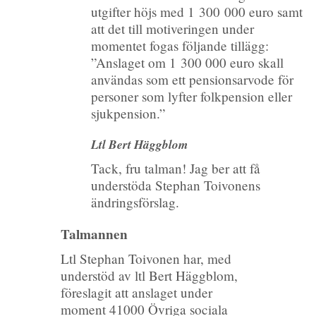
utgifter höjs med 1 300 000 euro samt
att det till motiveringen under
momentet fogas följande tillägg:
”Anslaget om 1 300 000 euro skall
användas som ett pensionsarvode för
personer som lyfter folkpension eller
sjukpension.”
Ltl Bert Häggblom
Tack, fru talman! Jag ber att få
understöda Stephan Toivonens
ändringsförslag.
Talmannen
Ltl Stephan Toivonen har, med
understöd av ltl Bert Häggblom,
föreslagit att anslaget under
moment 41000 Övriga sociala