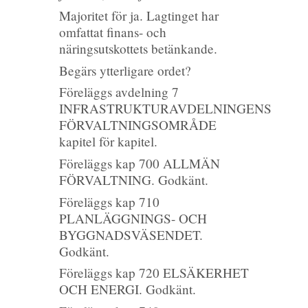
Majoritet för ja. Lagtinget har
omfattat finans- och
näringsutskottets betänkande.
Begärs ytterligare ordet?
Föreläggs avdelning 7
INFRASTRUKTURAVDELNINGENS
FÖRVALTNINGSOMRÅDE
kapitel för kapitel.
Föreläggs kap 700 ALLMÄN
FÖRVALTNING. Godkänt.
Föreläggs kap 710
PLANLÄGGNINGS- OCH
BYGGNADSVÄSENDET.
Godkänt.
Föreläggs kap 720 ELSÄKERHET
OCH ENERGI. Godkänt.