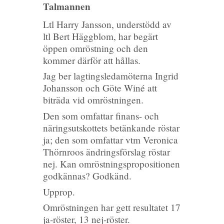
Talmannen
Ltl Harry Jansson, understödd av
ltl Bert Häggblom, har begärt
öppen omröstning och den
kommer därför att hållas.
Jag ber lagtingsledamöterna Ingrid
Johansson och Göte Winé att
biträda vid omröstningen.
Den som omfattar finans- och
näringsutskottets betänkande röstar
ja; den som omfattar vtm Veronica
Thörnroos ändringsförslag röstar
nej. Kan omröstningspropositionen
godkännas? Godkänd.
Upprop.
Omröstningen har gett resultatet 17
ja-röster, 13 nej-röster.