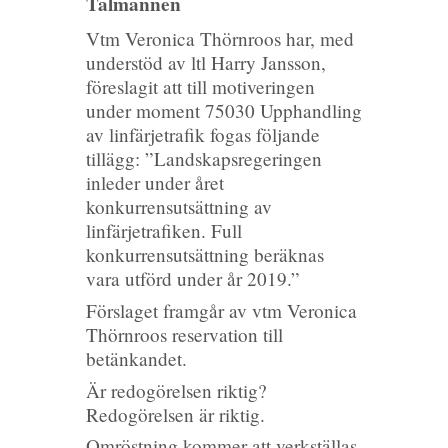
Talmannen
Vtm Veronica Thörnroos har, med
understöd av ltl Harry Jansson,
föreslagit att till motiveringen
under moment 75030 Upphandling
av linfärjetrafik fogas följande
tillägg:
”Landskapsregeringen
inleder under året
konkurrensutsättning av
linfärjetrafiken. Full
konkurrensutsättning beräknas
vara utförd under år 2019.”
Förslaget framgår av vtm Veronica
Thörnroos reservation till
betänkandet.
Är redogörelsen riktig?
Redogörelsen är riktig.
Omröstning kommer att verkställas.