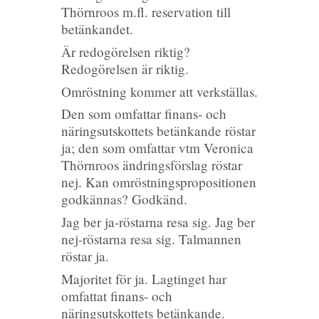
Thörnroos m.fl. reservation till
betänkandet.
Är redogörelsen riktig?
Redogörelsen är riktig.
Omröstning kommer att verkställas.
Den som omfattar finans- och
näringsutskottets betänkande röstar
ja; den som omfattar vtm Veronica
Thörnroos ändringsförslag röstar
nej. Kan omröstningspropositionen
godkännas? Godkänd.
Jag ber ja-röstarna resa sig. Jag ber
nej-röstarna resa sig. Talmannen
röstar ja.
Majoritet för ja. Lagtinget har
omfattat finans- och
näringsutskottets betänkande.