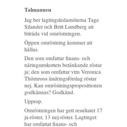
Talmannen
Jag ber lagtingsledamöterna Tage
Silander och Britt Lundberg att
biträda vid omröstningen.
Öppen omröstning kommer att
hållas.
Den som omfattar finans- och
näringsutskottets betänkande röstar
ja; den som omfattar vtm Veronica
Thörnroos ändringsförslag röstar
nej. Kan omröstningspropositionen
godkännas? Godkänd.
Upprop.
Omröstningen har gett resultatet 17
ja-röster, 13 nej-röster. Lagtinget
har omfattat finans- och