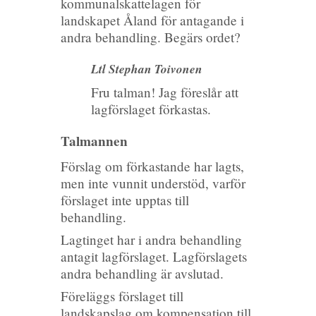
kommunalskattelagen för
landskapet Åland för antagande i
andra behandling. Begärs ordet?
Ltl Stephan Toivonen
Fru talman! Jag föreslår att
lagförslaget förkastas.
Talmannen
Förslag om förkastande har lagts,
men inte vunnit understöd, varför
förslaget inte upptas till
behandling.
Lagtinget har i andra behandling
antagit lagförslaget. Lagförslagets
andra behandling är avslutad.
Föreläggs förslaget till
landskapslag om kompensation till