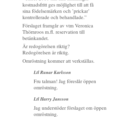
kostnadsfritt ges möjlighet till att få
sina födelsemärken och ’prickar’
kontrollerade och behandlade.”
Förslaget framgår av vtm Veronica
Thörnroos m.fl. reservation till
betänkandet.
Är redogörelsen riktig?
Redogörelsen är riktig.
Omröstning kommer att verkställas.
Ltl Runar Karlsson
Fru talman! Jag föreslår öppen
omröstning.
Ltl Harry Jansson
Jag understöder förslaget om öppen
omröstning.