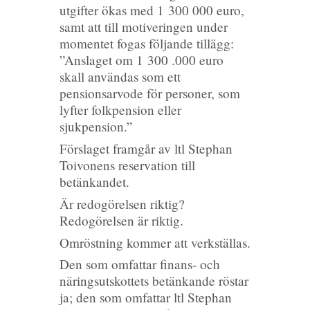
utgifter ökas med 1 300 000 euro,
samt att till motiveringen under
momentet fogas följande tillägg:
”Anslaget om 1 300 .000 euro
skall användas som ett
pensionsarvode för personer, som
lyfter folkpension eller
sjukpension.”
Förslaget framgår av ltl Stephan
Toivonens reservation till
betänkandet.
Är redogörelsen riktig?
Redogörelsen är riktig.
Omröstning kommer att verkställas.
Den som omfattar finans- och
näringsutskottets betänkande röstar
ja; den som omfattar ltl Stephan