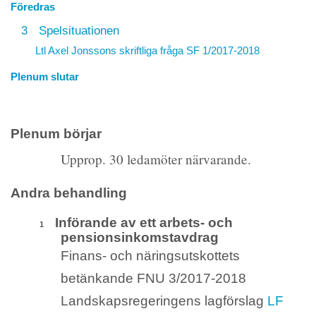
Föredras
3
Spelsituationen
Ltl Axel Jonssons skriftliga fråga
SF 1/2017-2018
Plenum slutar
Plenum börjar
Upprop. 30 ledamöter närvarande.
Andra behandling
Införande av ett arbets- och
1
pensionsinkomstavdrag
Finans- och näringsutskottets
betänkande FNU 3/2017-2018
Landskapsregeringens lagförslag
LF