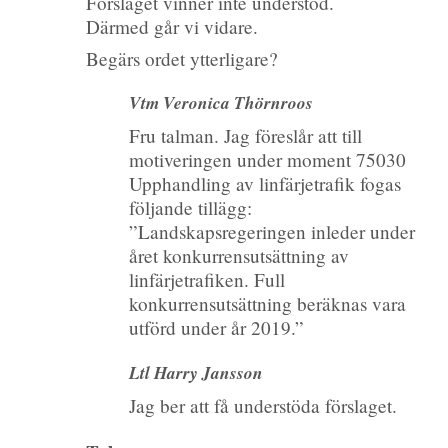
Förslaget vinner inte understöd.
Därmed går vi vidare.
Begärs ordet ytterligare?
Vtm Veronica Thörnroos
Fru talman. Jag föreslår att till
motiveringen under moment 75030
Upphandling av linfärjetrafik fogas
följande tillägg:
”Landskapsregeringen inleder under
året konkurrensutsättning av
linfärjetrafiken. Full
konkurrensutsättning beräknas vara
utförd under år 2019.”
Ltl Harry Jansson
Jag ber att få understöda förslaget.