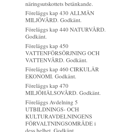
näringsutskottets betänkande.
Föreläggs kap 430 ALLMÄN
MILJÖVÅRD. Godkänt.
Föreläggs kap 440 NATURVÅRD.
Godkänt.
Föreläggs kap 450
VATTENFÖRSÖRJNING OCH
VATTENVÅRD. Godkänt.
Föreläggs kap 460 CIRKULÄR
EKONOMI. Godkänt.
Föreläggs kap 470
MILJÖHÄLSOVÅRD. Godkänt.
Föreläggs Avdelning 5
UTBILDNINGS- OCH
KULTURAVDELNINGENS
FÖRVALTNINGSOMRÅDE i
dess helhet. Godkänt.