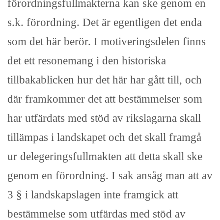
förordningsfullmakterna kan ske genom en
s.k. förordning. Det är egentligen det enda
som det här berör. I motiveringsdelen finns
det ett resonemang i den historiska
tillbakablicken hur det här har gått till, och
där framkommer det att bestämmelser som
har utfärdats med stöd av rikslagarna skall
tillämpas i landskapet och det skall framgå
ur delegeringsfullmakten att detta skall ske
genom en förordning. I sak ansåg man att av
3 § i landskapslagen inte framgick att
bestämmelse som utfärdas med stöd av