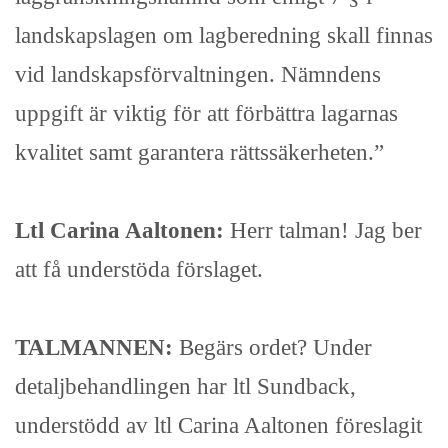
landskapslagen om lagberedning skall finnas
vid landskapsförvaltningen. Nämndens
uppgift är viktig för att förbättra lagarnas
kvalitet samt garantera rättssäkerheten.”
Ltl Carina Aaltonen:
Herr talman! Jag ber
att få understöda förslaget.
TALMANNEN:
Begärs ordet? Under
detaljbehandlingen har ltl Sundback,
understödd av ltl Carina Aaltonen föreslagit