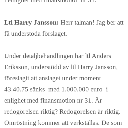
i enlighet med finansmotion nr 31.
Ltl Harry Jansson:
Herr talman! Jag ber att
få understöda förslaget.
Under detaljbehandlingen har ltl Anders
Eriksson, understödd av ltl Harry Jansson,
föreslagit att anslaget under moment
43.40.75 sänks med 1.000.000 euro i
enlighet med finansmotion nr 31. Är
redogörelsen riktig? Redogörelsen är riktig.
Omröstning kommer att verkställas. De som