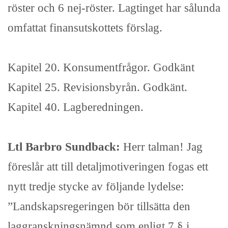
röster och 6 nej-röster. Lagtinget har sålunda
omfattat finansutskottets förslag.
Kapitel 20. Konsumentfrågor. Godkänt
Kapitel 25. Revisionsbyrån. Godkänt.
Kapitel 40. Lagberedningen.
Ltl Barbro Sundback:
Herr talman! Jag
föreslår att till detaljmotiveringen fogas ett
nytt tredje stycke av följande lydelse:
”Landskapsregeringen bör tillsätta den
laggranskningsnämnd som enligt 7 § i