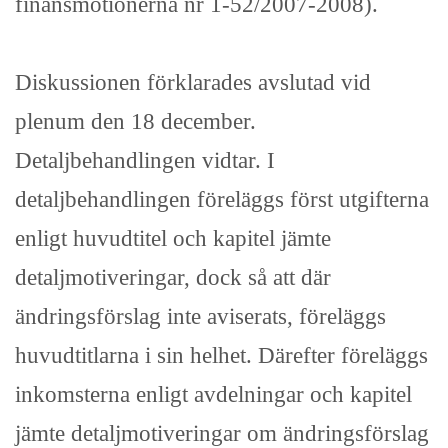
finansmotionerna nr 1-52/2007-2008).
Diskussionen förklarades avslutad vid
plenum den 18 december.
Detaljbehandlingen vidtar. I
detaljbehandlingen föreläggs först utgifterna
enligt huvudtitel och kapitel jämte
detaljmotiveringar, dock så att där
ändringsförslag inte aviserats, föreläggs
huvudtitlarna i sin helhet. Därefter föreläggs
inkomsterna enligt avdelningar och kapitel
jämte detaljmotiveringar om ändringsförslag