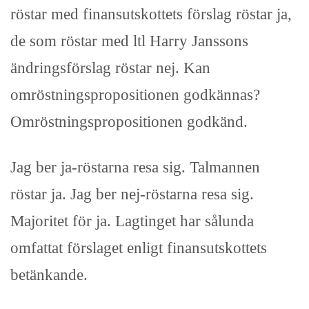
röstar med finansutskottets förslag röstar ja,
de som röstar med ltl Harry Janssons
ändringsförslag röstar nej. Kan
omröstningspropositionen godkännas?
Omröstningspropositionen godkänd.
Jag ber ja-röstarna resa sig. Talmannen
röstar ja. Jag ber nej-röstarna resa sig.
Majoritet för ja. Lagtinget har sålunda
omfattat förslaget enligt finansutskottets
betänkande.