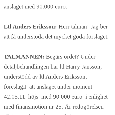
anslaget med 90.000 euro.
Ltl Anders Eriksson:
Herr talman! Jag ber
att få understöda det mycket goda förslaget.
TALMANNEN:
Begärs ordet? Under
detaljbehandlingen har ltl Harry Jansson,
understödd av ltl Anders Eriksson,
föreslagit att anslaget under moment
42.05.11. höjs med 90.000 euro i enlighet
med finansmotion nr 25. Är redogörelsen