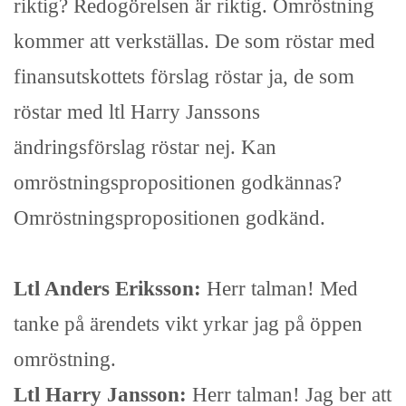
riktig? Redogörelsen är riktig. Omröstning
kommer att verkställas. De som röstar med
finansutskottets förslag röstar ja, de som
röstar med ltl Harry Janssons
ändringsförslag röstar nej. Kan
omröstningspropositionen godkännas?
Omröstningspropositionen godkänd.
Ltl Anders Eriksson:
Herr talman! Med
tanke på ärendets vikt yrkar jag på öppen
omröstning.
Ltl Harry Jansson:
Herr talman! Jag ber att