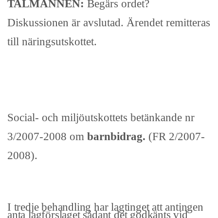
TALMANNEN:
Begärs ordet?
Diskussionen är avslutad. Ärendet remitteras
till näringsutskottet.
Social- och miljöutskottets betänkande nr
3/2007-2008 om
barnbidrag.
(FR 2/2007-
2008).
I tredje behandling har lagtinget att antingen
anta lagförslaget sådant det godkänts vid