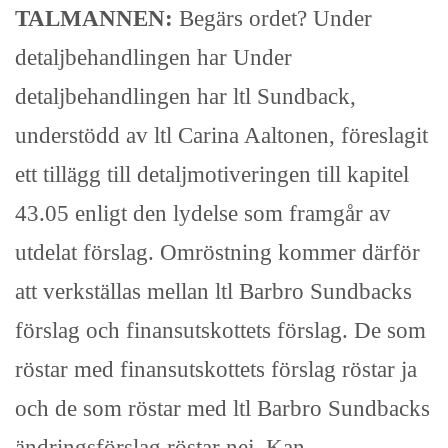
TALMANNEN:
Begärs ordet? Under
detaljbehandlingen har Under
detaljbehandlingen har ltl Sundback,
understödd av ltl Carina Aaltonen, föreslagit
ett tillägg till detaljmotiveringen till kapitel
43.05 enligt den lydelse som framgår av
utdelat förslag. Omröstning kommer därför
att verkställas mellan ltl Barbro Sundbacks
förslag och finansutskottets förslag. De som
röstar med finansutskottets förslag röstar ja
och de som röstar med ltl Barbro Sundbacks
ändringsförslag röstar nej. Kan