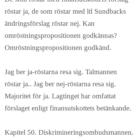
röstar ja, de som röstar med ltl Sundbacks
ändringsförslag röstar nej. Kan
omröstningspropositionen godkännas?
Omröstningspropositionen godkänd.
Jag ber ja-röstarna resa sig. Talmannen
röstar ja.. Jag ber nej-röstarna resa sig.
Majoritet för ja. Lagtinget har omfattat
förslaget enligt finansutskottets betänkande.
Kapitel 50. Diskrimineringsombudsmannen.