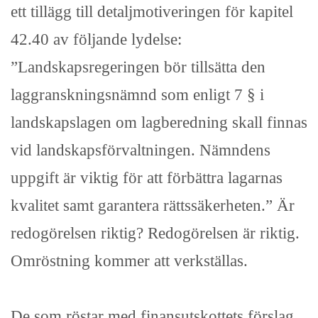
ett tillägg till detaljmotiveringen för kapitel
42.40 av följande lydelse:
”Landskapsregeringen bör tillsätta den
laggranskningsnämnd som enligt 7 § i
landskapslagen om lagberedning skall finnas
vid landskapsförvaltningen. Nämndens
uppgift är viktig för att förbättra lagarnas
kvalitet samt garantera rättssäkerheten.” Är
redogörelsen riktig? Redogörelsen är riktig.
Omröstning kommer att verkställas.
De som röstar med finansutskottets förslag