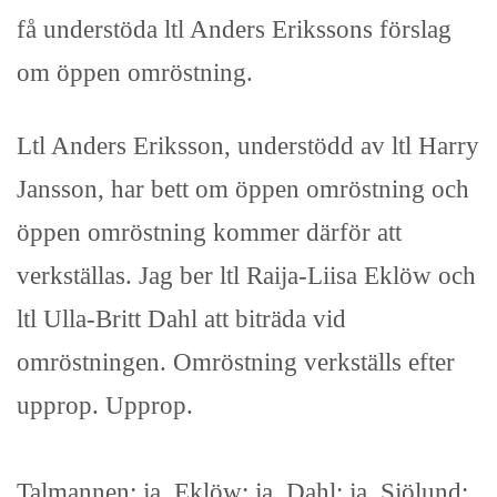
få understöda ltl Anders Erikssons förslag
om öppen omröstning.
Ltl Anders Eriksson, understödd av ltl Harry
Jansson, har bett om öppen omröstning och
öppen omröstning kommer därför att
verkställas. Jag ber ltl Raija-Liisa Eklöw och
ltl Ulla-Britt Dahl att biträda vid
omröstningen. Omröstning verkställs efter
upprop. Upprop.
Talmannen: ja, Eklöw: ja, Dahl: ja, Sjölund: