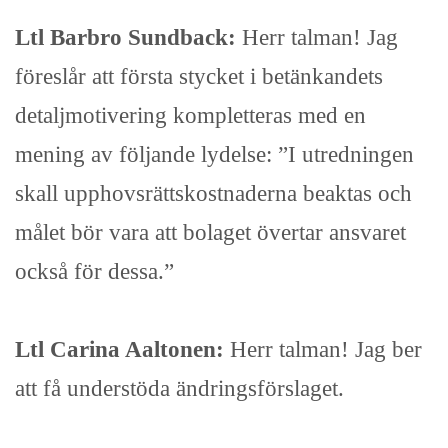
Ltl Barbro Sundback:
Herr talman! Jag
föreslår att första stycket i betänkandets
detaljmotivering kompletteras med en
mening av följande lydelse: ”I utredningen
skall upphovsrättskostnaderna beaktas och
målet bör vara att bolaget övertar ansvaret
också för dessa.”
Ltl Carina Aaltonen:
Herr talman! Jag ber
att få understöda ändringsförslaget.