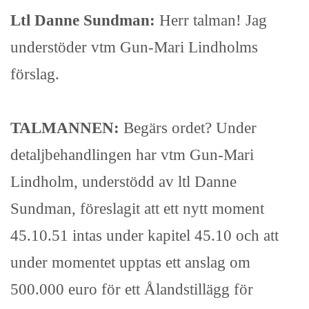
Ltl Danne Sundman:
Herr talman! Jag
understöder vtm Gun-Mari Lindholms
förslag.
TALMANNEN:
Begärs ordet? Under
detaljbehandlingen har vtm Gun-Mari
Lindholm, understödd av ltl Danne
Sundman, föreslagit att ett nytt moment
45.10.51 intas under kapitel 45.10 och att
under momentet upptas ett anslag om
500.000 euro för ett Ålandstillägg för