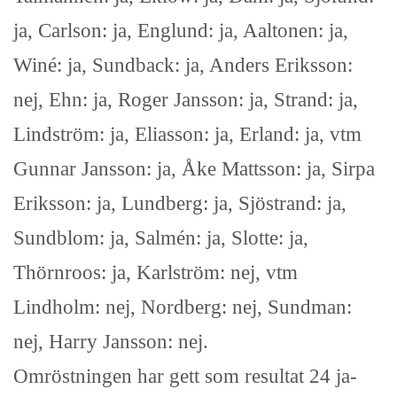
ja, Carlson: ja, Englund: ja, Aaltonen: ja,
Winé: ja, Sundback: ja, Anders Eriksson:
nej, Ehn: ja, Roger Jansson: ja, Strand: ja,
Lindström: ja, Eliasson: ja, Erland: ja, vtm
Gunnar Jansson: ja, Åke Mattsson: ja, Sirpa
Eriksson: ja, Lundberg: ja, Sjöstrand: ja,
Sundblom: ja, Salmén: ja, Slotte: ja,
Thörnroos: ja, Karlström: nej, vtm
Lindholm: nej, Nordberg: nej, Sundman:
nej, Harry Jansson: nej.
Omröstningen har gett som resultat 24 ja-