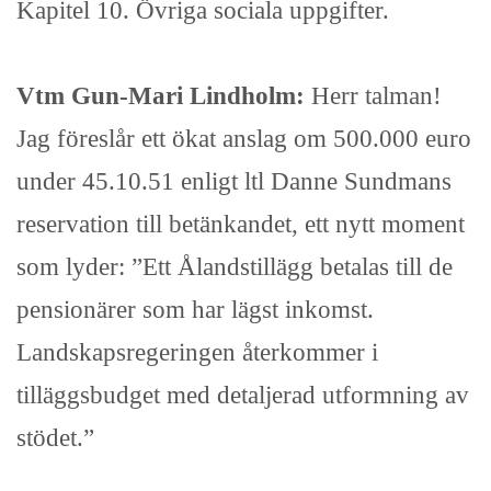
Kapitel 10. Övriga sociala uppgifter.
Vtm Gun-Mari Lindholm:
Herr talman!
Jag föreslår ett ökat anslag om 500.000 euro
under 45.10.51 enligt ltl Danne Sundmans
reservation till betänkandet, ett nytt moment
som lyder: ”Ett Ålandstillägg betalas till de
pensionärer som har lägst inkomst.
Landskapsregeringen återkommer i
tilläggsbudget med detaljerad utformning av
stödet.”