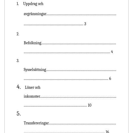
1.
Uppdrag och
avgränsningar...............................................................................
................................................................... 3
2.
Befolkning....................................................................................
................................................................................................. 4
3.
Sysselsättning...............................................................................
............................................................................................... 6
4.
Löner och
inkomster......................................................................................
....................................................................... 10
5.
Transfereringar............................................................................
........................................................................................... 16