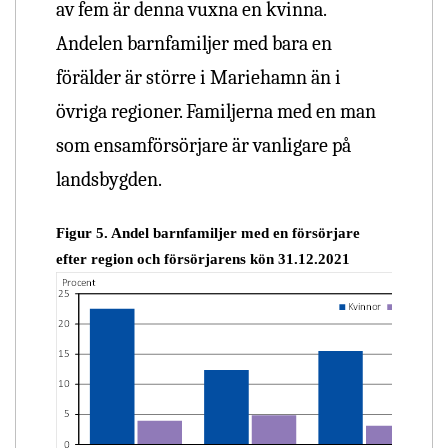
av fem är denna vuxna en kvinna.
Andelen barnfamiljer med bara en
förälder är större i Mariehamn än i
övriga regioner. Familjerna med en man
som ensamförsörjare är vanligare på
landsbygden.
Figur 5. Andel barnfamiljer med en försörjare
efter region och försörjarens kön 31.12.2021