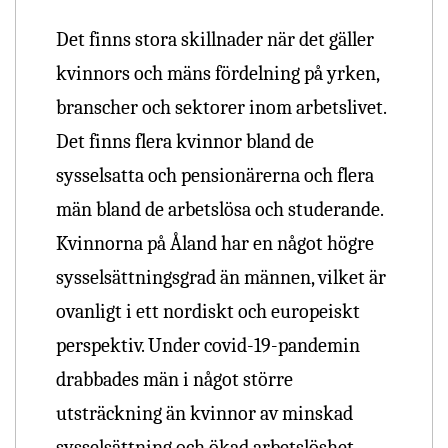
Det finns stora skillnader när det
gäller
kvinnors och mäns fördelning på yrken,
branscher och sektorer inom arbetslivet.
Det finns flera kvinnor bland de
sysselsatta och pensionärerna och flera
män bland de arbetslösa och studerande.
Kvinnorna på Åland har en något högre
sysselsättningsgrad än männen, vilket är
ovanligt i ett nordiskt och europeiskt
perspektiv. Under covid-19-pandemin
drabbades män i något större
utsträckning än kvinnor av minskad
sysselsättning och ökad arbetslöshet.