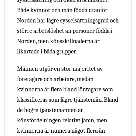
Både kvinnor och män födda utanför
Norden har lägre sysselsättningsgrad och
större arbetslöshet än personer födda i
Norden, men könsskillnaderna är
likartade i båda grupper.
Männen utgör en stor majoritet av
företagare och arbetare, medan
kvinnorna är flera bland löntagare som
klassificeras som lägre tjänstemän. Bland
de högre tjänstemännen är
könsfördelningen relativt jämn, men
kvinnorna är numera något flera än