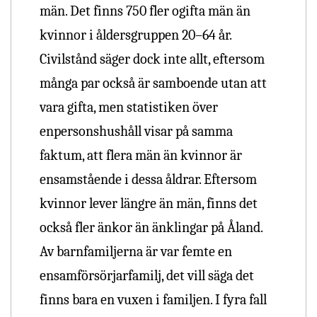
män. Det finns 750 fler ogifta män än
kvinnor i åldersgruppen 20–64 år.
Civilstånd säger dock inte allt, eftersom
många par också är samboende utan att
vara gifta, men statistiken över
enpersonshushåll visar på samma
faktum, att flera män än kvinnor är
ensamstående i dessa åldrar. Eftersom
kvinnor lever längre än män, finns det
också fler änkor än änklingar på Åland.
Av barnfamiljerna är var femte en
ensamförsörjarfamilj, det vill säga det
finns bara en vuxen i familjen. I fyra fall