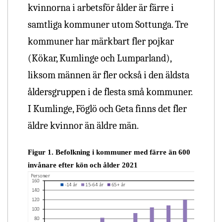
kvinnorna i arbetsför ålder är färre i
samtliga kommuner utom Sottunga. Tre
kommuner har märkbart fler pojkar
(Kökar, Kumlinge och Lumparland),
liksom männen är fler också i den äldsta
åldersgruppen i de flesta små kommuner.
I Kumlinge, Föglö och Geta finns det fler
äldre kvinnor än äldre män.
Figur 1. Befolkning i kommuner med färre än 600
invånare efter kön och ålder 2021