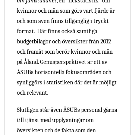
om jämställdhet
, en ”fickstatistik” om
kvinnor och män som görs vart fjärde år
och som även finns tillgänglig i tryckt
format. Här finns också samtliga
budgetbilagor och översikter från 2012
och framåt som berör kvinnor och män
på Åland. Genusperspektivet är ett av
ÅSUBs horisontella fokusområden och
synliggörs i statistiken där det är möjligt
och relevant.
Slutligen står även ÅSUBs personal gärna
till tjänst med upplysningar om
översikten och de fakta som den