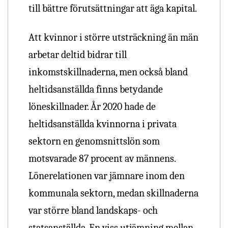
till bättre förutsättningar att äga kapital.
Att kvinnor i större utsträckning än män
arbetar deltid bidrar till
inkomstskillnaderna, men också bland
heltidsanställda finns betydande
löneskillnader. År 2020 hade de
heltidsanställda kvinnorna i privata
sektorn en genomsnittslön som
motsvarade 87 procent av männens.
Lönerelationen var jämnare inom den
kommunala sektorn, medan skillnaderna
var större bland landskaps- och
statsanställda. En viss utjämning mellan