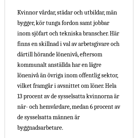
Kvinnor vårdar, städar och utbildar, män
bygger, kör tunga fordon samt jobbar
inom sjöfart och tekniska branscher. Här
finns en skillnad i val av arbetsgivare och
därtill hörande lönenivå, eftersom
kommunalt anställda har en lägre
lönenivå än övriga inom offentlig sektor,
vilket framgår i avsnittet om löner. Hela
13 procent av de sysselsatta kvinnorna är
när- och hemvårdare, medan 6 procent av
de sysselsatta männen är
byggnadsarbetare.