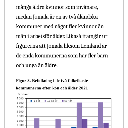
många äldre kvinnor som invånare,
medan Jomala är en av två åländska
kommuner med något fler kvinnor än
män i arbetsför ålder. Likaså framgår ur
figurerna att Jomala liksom Lemland är
de enda kommunerna som har fler barn
och unga än äldre.
Figur 3. Befolkning i de två folkrikaste
kommunerna efter kön och ålder 2021