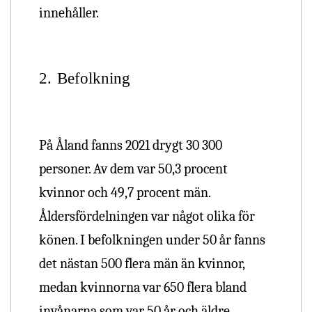
innehåller.
2.
Befolkning
På Åland fanns 2021 drygt 30 300
personer. Av dem var 50,3 procent
kvinnor och 49,7 procent män.
Åldersfördelningen var något olika för
könen.
I befolkningen under 50 år fanns
det nästan 500 flera män än kvinnor,
medan kvinnorna var 650 flera bland
invånarna som var 50 år och äldre.