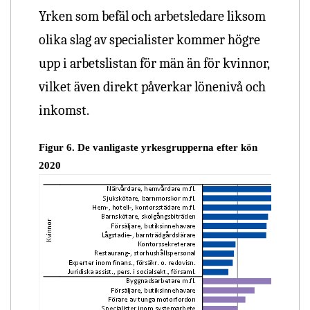
Yrken som befäl och arbetsledare liksom
olika slag av specialister kommer högre
upp i arbetslistan för män än för kvinnor,
vilket även direkt påverkar lönenivå och
inkomst.
Figur 6. De vanligaste yrkesgrupperna efter kön
2020