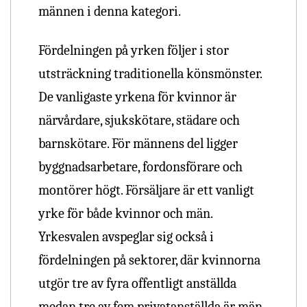
männen i denna kategori.
Fördelningen på yrken följer i stor
utsträckning traditionella könsmönster.
De vanligaste yrkena för kvinnor är
närvårdare, sjukskötare, städare och
barnskötare. För männens del ligger
byggnadsarbetare, fordonsförare och
montörer högt. Försäljare är ett vanligt
yrke för både kvinnor och män.
Yrkesvalen avspeglar sig också i
fördelningen på sektorer, där kvinnorna
utgör tre av fyra offentligt anställda
medan tre av fem privatanställda är män.