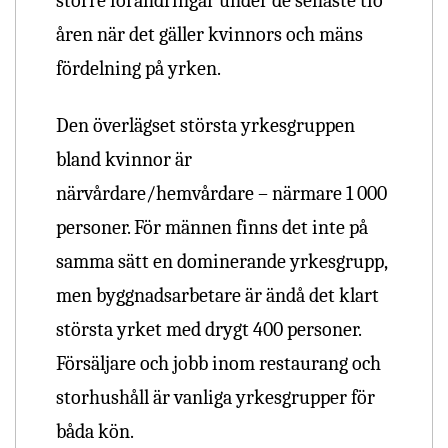
större förändringar under de senaste tio
åren när det gäller kvinnors och mäns
fördelning på yrken.
Den överlägset största yrkesgruppen
bland kvinnor är
närvårdare/hemvårdare – närmare 1 000
personer. För männen finns det inte på
samma sätt en dominerande yrkesgrupp,
men byggnadsarbetare är ändå det klart
största yrket med drygt 400 personer.
Försäljare och jobb inom restaurang och
storhushåll är vanliga yrkesgrupper för
båda kön.