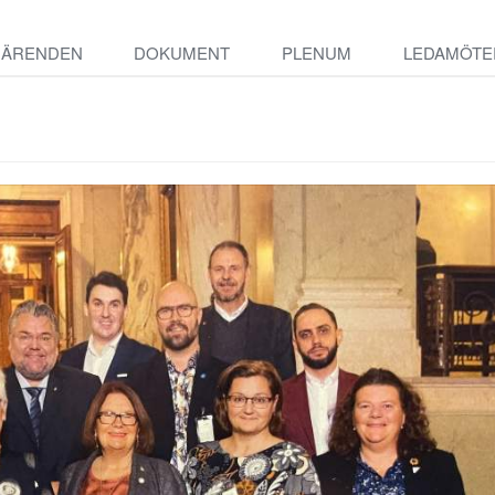
ÄRENDEN
DOKUMENT
PLENUM
LEDAMÖTE