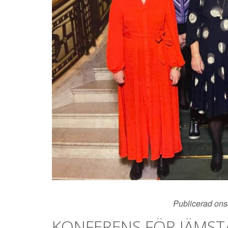
Publicerad ons
KONFERENS FÖR JÄMST