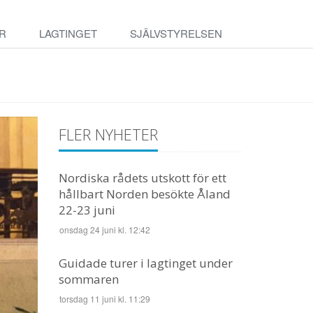
R
LAGTINGET
SJÄLVSTYRELSEN
FLER NYHETER
Nordiska rådets utskott för ett
hållbart Norden besökte Åland
22-23 juni
onsdag 24 juni kl. 12:42
Guidade turer i lagtinget under
sommaren
torsdag 11 juni kl. 11:29