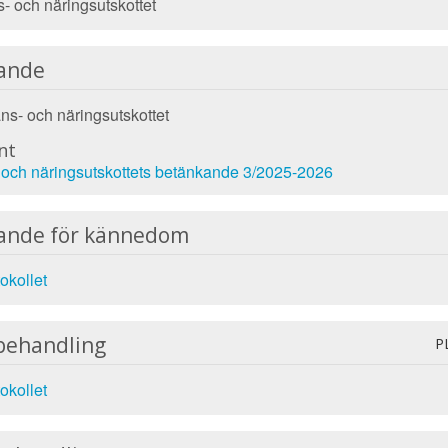
- och näringsutskottet
ande
ns- och näringsutskottet
nt
 och näringsutskottets betänkande 3/2025-2026
ande för kännedom
okollet
behandling
P
okollet