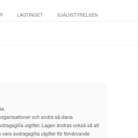
R
LAGTINGET
SJÄLVSTYRELSEN
as.
sorganisationer och andra så-dana
dragsgilla utgifter. Lagen ändras också så att
 vara avdragsgilla utgifter för förvärvande