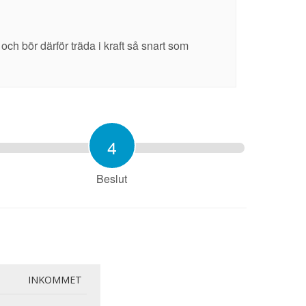
h bör därför träda i kraft så snart som
4
Beslut
INKOMMET