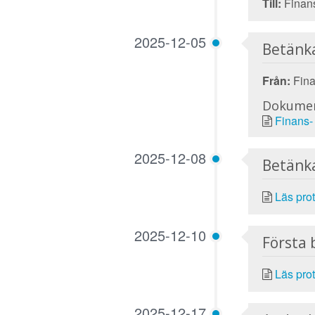
Till:
Finans
2025-12-05
Betänk
Från:
Fina
Dokume
Finans-
2025-12-08
Betänk
Läs prot
2025-12-10
Första 
Läs prot
2025-12-17