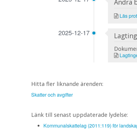
Andra 
Läs prot
2025-12-17
Lagting
Dokume
Lagting
Hitta fler liknande ärenden:
Skatter och avgifter
Länk till senast uppdaterade lydelse:
Kommunalskattelag (2011:119) för landska