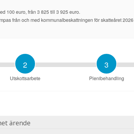
 100 euro, från 3 825 till 3 925 euro.
ämpas från och med kommunalbeskattningen för skatteåret 2026 oc
2
3
Utskottsarbete
Plenibehandling
et ärende