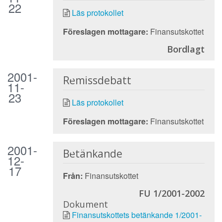
22
Läs protokollet
Föreslagen mottagare:
Finansutskottet
Bordlagt
2001-
Remissdebatt
11-
23
Läs protokollet
Föreslagen mottagare:
Finansutskottet
2001-
Betänkande
12-
17
Från:
Finansutskottet
FU 1/2001-2002
Dokument
Finansutskottets betänkande 1/2001-