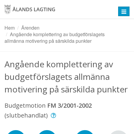
Hoppa
till
Toggl
huvudinnehåll
navig
Hem
Ärenden
Angående komplettering av budgetförslagets
allmänna motivering på särskilda punkter
Angående komplettering av
budgetförslagets allmänna
motivering på särskilda punkter
Budgetmotion
FM 3/2001-2002
(slutbehandlat)