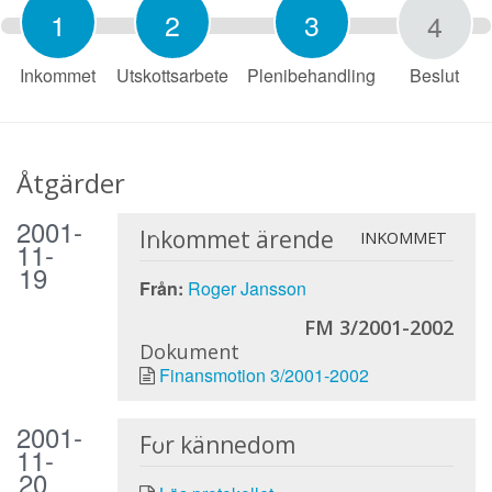
1
2
3
4
Inkommet
Utskottsarbete
Plenibehandling
Beslut
Åtgärder
2001-
Inkommet ärende
INKOMMET
11-
19
Från:
Roger Jansson
FM 3/2001-2002
Dokument
Finansmotion 3/2001-2002
2001-
För kännedom
11-
20