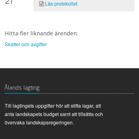
21
Läs protokollet
Hitta fler liknande ärenden:
Skatter och avgifter
Ålands lagting
Till lagtingets uppgifter hör att stifta lagar, att
anta landskapets budget samt att tillsätta och
övervaka landskapsregeringen.