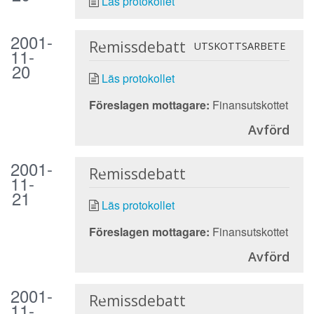
Läs protokollet
2001-
Remissdebatt
UTSKOTTSARBETE
11-
20
Läs protokollet
Föreslagen mottagare:
Finansutskottet
Avförd
2001-
Remissdebatt
11-
21
Läs protokollet
Föreslagen mottagare:
Finansutskottet
Avförd
2001-
Remissdebatt
11-