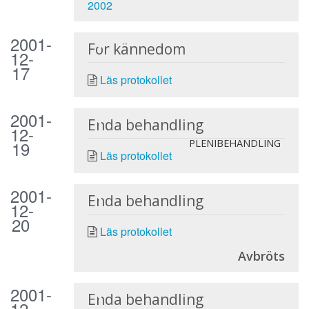
2002
2001-
För kännedom
12-
17
Läs protokollet
2001-
Enda behandling
12-
19
PLENIBEHANDLING
Läs protokollet
2001-
Enda behandling
12-
20
Läs protokollet
Avbröts
2001-
Enda behandling
12-