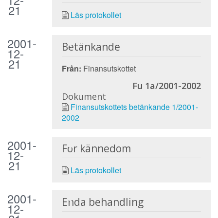
21
Läs protokollet
2001-
Betänkande
12-
21
Från:
Finansutskottet
Fu 1a/2001-2002
Dokument
Finansutskottets betänkande 1/2001-
2002
2001-
För kännedom
12-
21
Läs protokollet
2001-
Enda behandling
12-