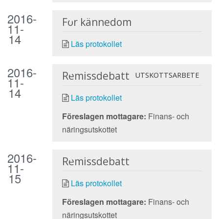
2016-
För kännedom
11-
14
Läs protokollet
2016-
Remissdebatt
UTSKOTTSARBETE
11-
14
Läs protokollet
Föreslagen mottagare:
Finans- och
näringsutskottet
2016-
Remissdebatt
11-
15
Läs protokollet
Föreslagen mottagare:
Finans- och
näringsutskottet