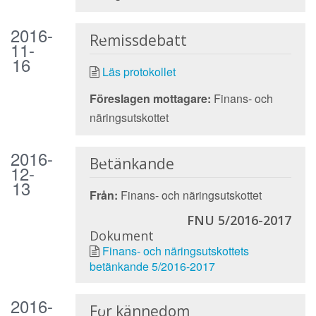
2016-
Remissdebatt
11-
16
Läs protokollet
Föreslagen mottagare:
Finans- och
näringsutskottet
2016-
Betänkande
12-
13
Från:
Finans- och näringsutskottet
FNU 5/2016-2017
Dokument
Finans- och näringsutskottets
betänkande 5/2016-2017
2016-
För kännedom