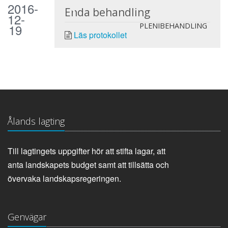
2016-
Enda behandling
12-
19
PLENIBEHANDLING
Läs protokollet
Ålands lagting
Till lagtingets uppgifter hör att stifta lagar, att
anta landskapets budget samt att tillsätta och
övervaka landskapsregeringen.
Genvägar