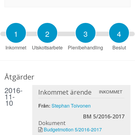
1
2
3
4
Inkommet
Utskottsarbete
Plenibehandling
Beslut
Åtgärder
2016-
Inkommet ärende
INKOMMET
11-
10
Från:
Stephan Toivonen
BM 5/2016-2017
Dokument
Budgetmotion 5/2016-2017