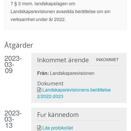
7 § 3 mom. landskapslagen om
Landskapsrevisionen avsedda berättelse om sin
verksamhet under år 2022.
Åtgärder
2023-
Inkommet ärende
INKOMMET
03-
09
Från:
Landskapsrevisionen
Dokument
Landskapsrevisionens berättelse
2/2022-2023
2023-
För kännedom
03-
13
Läs protokollet