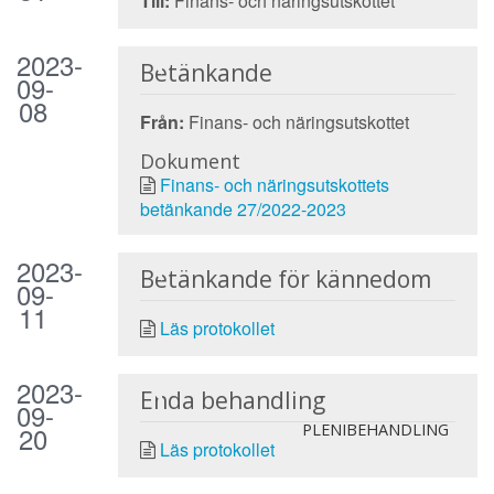
Till:
Finans- och näringsutskottet
2023-
Betänkande
09-
08
Från:
Finans- och näringsutskottet
Dokument
Finans- och näringsutskottets
betänkande 27/2022-2023
2023-
Betänkande för kännedom
09-
11
Läs protokollet
2023-
Enda behandling
09-
20
PLENIBEHANDLING
Läs protokollet