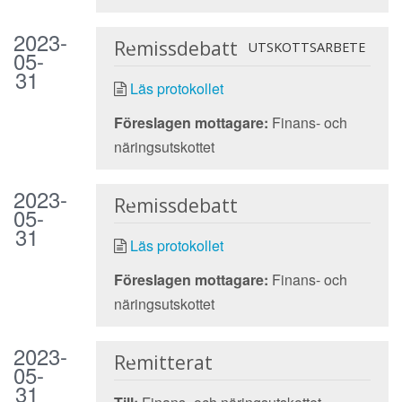
2023-
Remissdebatt
UTSKOTTSARBETE
05-
31
Läs protokollet
Föreslagen mottagare:
Finans- och
näringsutskottet
2023-
Remissdebatt
05-
31
Läs protokollet
Föreslagen mottagare:
Finans- och
näringsutskottet
2023-
Remitterat
05-
31