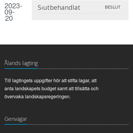
2023-
Slutbehandlat
BESLUT
09-
20
Ålands lagting
Till lagtingets uppgifter hör att stifta lagar, att
anta landskapets budget samt att tillsätta och
övervaka landskapsregeringen.
Genvägar