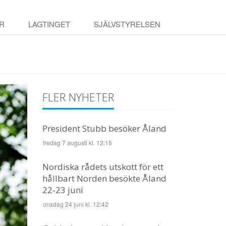
R
LAGTINGET
SJÄLVSTYRELSEN
FLER NYHETER
President Stubb besöker Åland
fredag 7 augusti kl. 12:15
Nordiska rådets utskott för ett
hållbart Norden besökte Åland
22-23 juni
onsdag 24 juni kl. 12:42