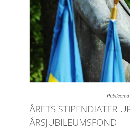
Publicerad 
ÅRETS STIPENDIATER UR
ÅRSJUBILEUMSFOND