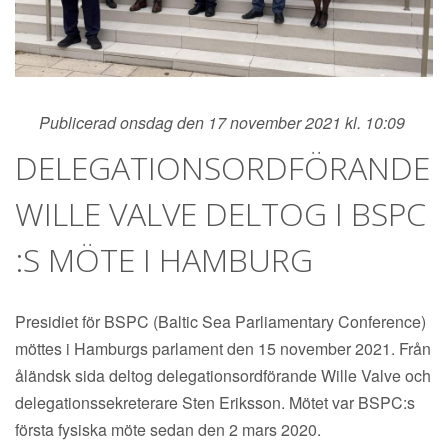
Publicerad onsdag den 17 november 2021 kl. 10:09
DELEGATIONSORDFÖRANDE
WILLE VALVE DELTOG I BSPC
:S MÖTE I HAMBURG
Presidiet för BSPC (Baltic Sea Parliamentary Conference)
möttes i Hamburgs parlament den 15 november 2021. Från
åländsk sida deltog delegationsordförande Wille Valve och
delegationssekreterare Sten Eriksson. Mötet var BSPC:s
första fysiska möte sedan den 2 mars 2020.