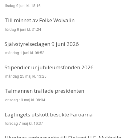
tisdag 9 juni kl. 18:16
Till minnet av Folke Woivalin
lördag 6 juni kl. 21:24
Självstyrelsedagen 9 juni 2026
måndag 1 juni kl. 08:52
Stipendier ur jubileumsfonden 2026
måndag 25 maj kl. 13:25
Talmannen träffade presidenten
onsdag 13 maj kl. 08:34
Lagtingets utskott besökte Färöarna
torsdag 7 maj kl. 16:37
Ukrainas ambassadör till Finland H.E. Mykhailo