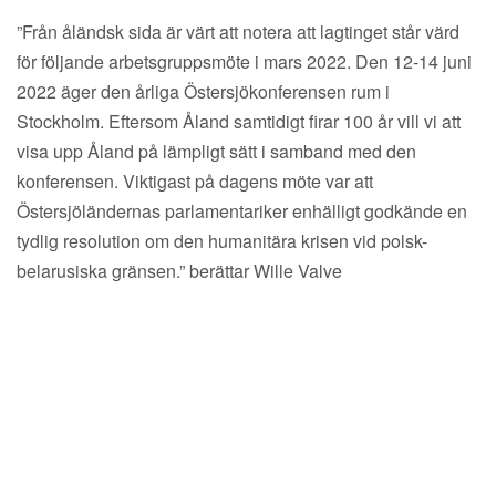
”Från åländsk sida är värt att notera att lagtinget står värd
för följande arbetsgruppsmöte i mars 2022. Den 12-14 juni
2022 äger den årliga Östersjökonferensen rum i
Stockholm. Eftersom Åland samtidigt firar 100 år vill vi att
visa upp Åland på lämpligt sätt i samband med den
konferensen. Viktigast på dagens möte var att
Östersjöländernas parlamentariker enhälligt godkände en
tydlig resolution om den humanitära krisen vid polsk-
belarusiska gränsen.” berättar Wille Valve