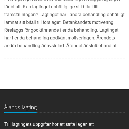
för bifall. Kan lagtinget enhälligt ge sitt bifall till
framställningen? Lagtinget har i andra behandling enhälligt
lämnat sitt bifall till förslaget. Betänkandets motivering
föreläggs för godkännande i enda behandling. Lagtinget
har i enda behandling godkänt motiveringen. Ärendets
andra behandling är avslutad. Ärendet är slutbehandlat.
Ålands lagting
Till lagtingets uppgifter hör att stifta lagar, att