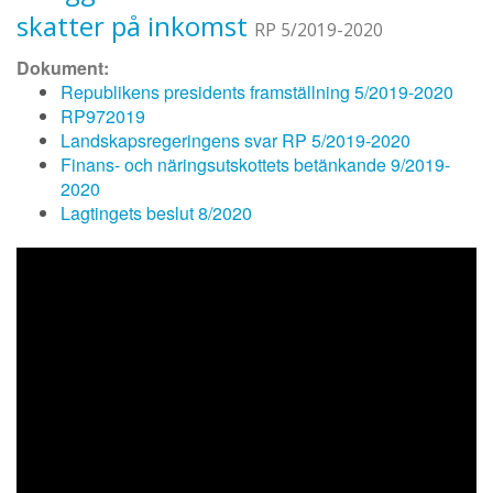
skatter på inkomst
RP 5/2019-2020
Dokument:
Republikens presidents framställning 5/2019-2020
RP972019
Landskapsregeringens svar RP 5/2019-2020
Finans- och näringsutskottets betänkande 9/2019-
2020
Lagtingets beslut 8/2020