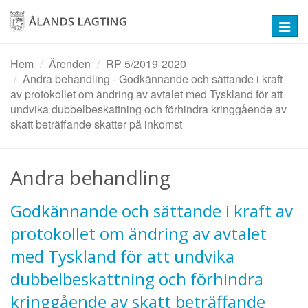
Hoppa
till
Toggl
huvudinnehåll
navig
Hem
Ärenden
RP 5/2019-2020
Andra behandling - Godkännande och sättande i kraft
av protokollet om ändring av avtalet med Tyskland för att
undvika dubbelbeskattning och förhindra kringgående av
skatt beträffande skatter på inkomst
Andra behandling
Godkännande och sättande i kraft av
protokollet om ändring av avtalet
med Tyskland för att undvika
dubbelbeskattning och förhindra
kringgående av skatt beträffande