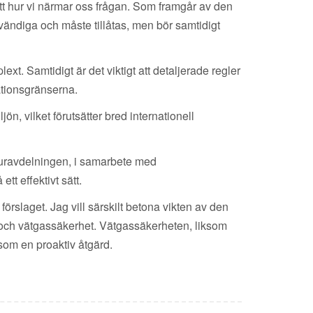
ett hur vi närmar oss frågan. Som framgår av den
ändiga och måste tillåtas, men bör samtidigt
xt. Samtidigt är det viktigt att detaljerade regler
nationsgränserna.
, vilket förutsätter bred internationell
ukturavdelningen, i samarbete med
tt effektivt sätt.
rslaget. Jag vill särskilt betona vikten av den
 och vätgassäkerhet. Vätgassäkerheten, liksom
 som en proaktiv åtgärd.