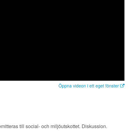
Öppna videon i ett eget fönster
itteras till social- och miljöutskottet. Diskussion.