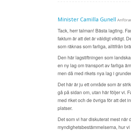
Minister Camilla Gunell
Anföra
Tack, herr talman! Bästa lagting. 
faktum är att det är väldigt viktigt
som räknas som farliga, alltifrån b
Den här lagstiftningen som landskaps
en ny lag om transport av farliga äm
men då med rikets nya lag i grunde
Det här är ju ett område som är strik
gå på sidan om, utan här följer vi. 
med riket och de övriga för att det 
platser.
Det som vi har diskuterat mest när d
myndighetsbestämmelserna, hur vi s