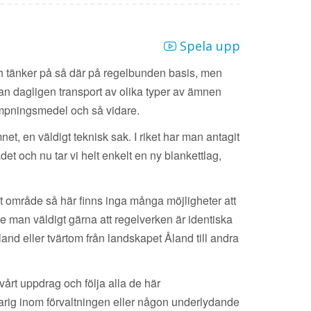
Spela upp
h tänker på så där på regelbunden basis, men
stan dagligen transport av olika typer av ämnen
kämpningsmedel och så vidare.
et, en väldigt teknisk sak. I riket har man antagit
det och nu tar vi helt enkelt en ny blankettlag,
erat område så här finns inga många möjligheter att
le man väldigt gärna att regelverken är identiska
land eller tvärtom från landskapet Åland till andra
vårt uppdrag och följa alla de här
rig inom förvaltningen eller någon underlydande