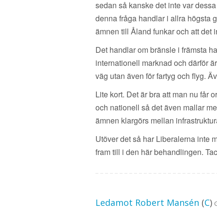
sedan så kanske det inte var dessa
denna fråga handlar i allra högsta g
ämnen till Åland funkar och att det
Det handlar om bränsle i främsta hand
internationell marknad och därför är 
väg utan även för fartyg och flyg. 
Lite kort. Det är bra att man nu få
och nationell så det även mallar med
ämnen klargörs mellan infrastruktu
Utöver det så har Liberalerna inte me
fram till i den här behandlingen. Tac
Ledamot Robert Mansén
(
C
)
G