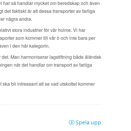
 vi har så handlar mycket om beredskap och även
det faktiskt är att dessa transporter av farliga
ler några andra.
ativt stora industrier för vår holme. Vi har
ansporter som kommer till vår ö och inte bara per
även i den här kategorin.
ör det. Man harmoniserar lagstiftning både åländsk
ningen när det handlar om transport av farliga
t ska bli intressant att se vad utskottet kommer
Spela upp