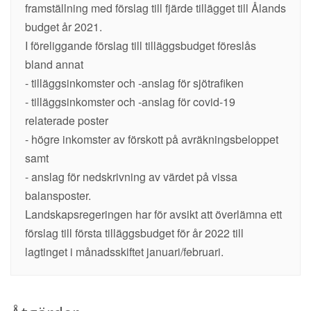
framställning med förslag till fjärde tillägget till Ålands
budget år 2021.
I föreliggande förslag till tilläggsbudget föreslås
bland annat
- tilläggsinkomster och -anslag för sjötrafiken
- tilläggsinkomster och -anslag för covid-19
relaterade poster
- högre inkomster av förskott på avräkningsbeloppet
samt
- anslag för nedskrivning av värdet på vissa
balansposter.
Landskapsregeringen har för avsikt att överlämna ett
förslag till första tilläggsbudget för år 2022 till
lagtinget i månadsskiftet januari/februari.