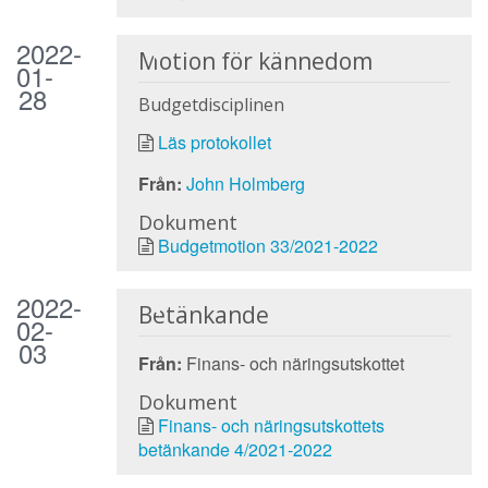
2022-
Motion för kännedom
01-
28
Budgetdisciplinen
Läs protokollet
Från:
John Holmberg
Dokument
Budgetmotion 33/2021-2022
2022-
Betänkande
02-
03
Från:
Finans- och näringsutskottet
Dokument
Finans- och näringsutskottets
betänkande 4/2021-2022