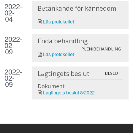
2022-
Betänkande för kännedom
02-
04
Läs protokollet
2022-
Enda behandling
02-
09
PLENIBEHANDLING
Läs protokollet
2022-
Lagtingets beslut
BESLUT
02-
09
Dokument
Lagtingets beslut 8/2022