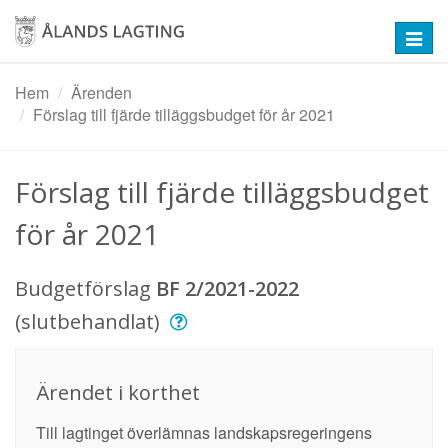
Hoppa
till
Toggl
huvudinnehåll
navig
Hem
Ärenden
Förslag till fjärde tilläggsbudget för år 2021
Förslag till fjärde tilläggsbudget
för år 2021
Budgetförslag
BF 2/2021-2022
(slutbehandlat)
Ärendet i korthet
Till lagtinget överlämnas landskapsregeringens