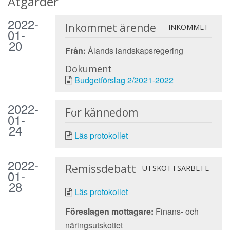
Åtgärder
2022-
Inkommet ärende
INKOMMET
01-
20
Från:
Ålands landskapsregering
Dokument
Budgetförslag 2/2021-2022
2022-
För kännedom
01-
24
Läs protokollet
2022-
Remissdebatt
UTSKOTTSARBETE
01-
28
Läs protokollet
Föreslagen mottagare:
Finans- och
näringsutskottet