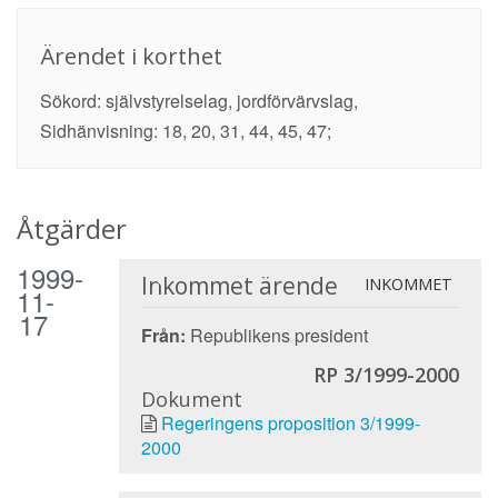
Ärendet i korthet
Sökord: självstyrelselag, jordförvärvslag,
Sidhänvisning: 18, 20, 31, 44, 45, 47;
Åtgärder
1999-
Inkommet ärende
INKOMMET
11-
17
Från:
Republikens president
RP 3/1999-2000
Dokument
Regeringens proposition 3/1999-
2000