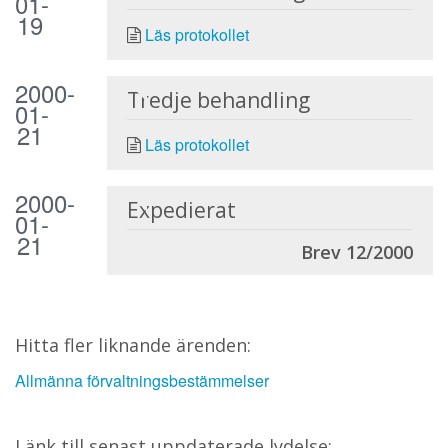
01-
19
Läs protokollet
2000-
Tredje behandling
01-
21
Läs protokollet
2000-
Expedierat
01-
21
Brev 12/2000
Hitta fler liknande ärenden:
Allmänna förvaltningsbestämmelser
Länk till senast uppdaterade lydelse: