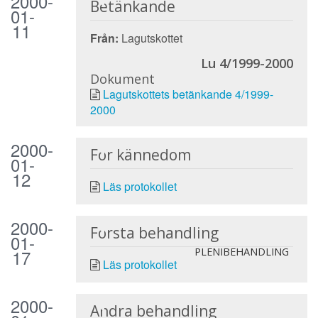
2000-
Betänkande
01-
11
Från:
Lagutskottet
Lu 4/1999-2000
Dokument
Lagutskottets betänkande 4/1999-
2000
2000-
För kännedom
01-
12
Läs protokollet
2000-
Första behandling
01-
17
PLENIBEHANDLING
Läs protokollet
2000-
Andra behandling