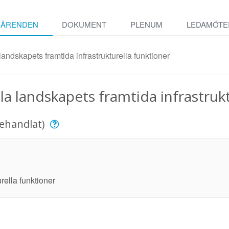
ÄRENDEN
DOKUMENT
PLENUM
LEDAMÖTE
 landskapets framtida infrastrukturella funktioner
älla landskapets framtida infrastruk
behandlat)
rella funktioner