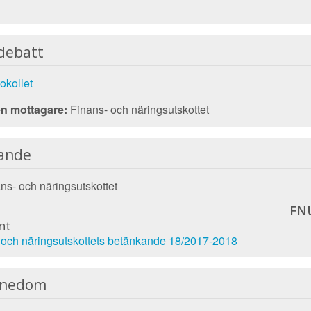
debatt
okollet
n mottagare:
Finans- och näringsutskottet
ande
ns- och näringsutskottet
FNU
nt
 och näringsutskottets betänkande 18/2017-2018
nnedom