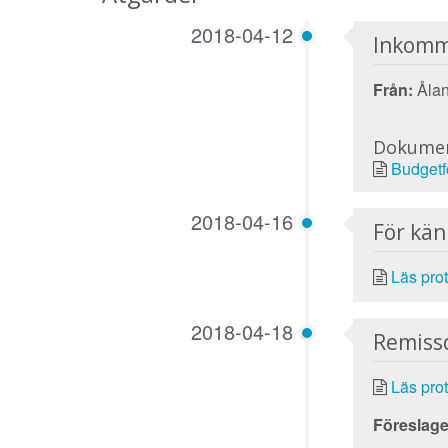
2018-04-12
Inkomm
Från:
Ålan
Dokume
Budgetf
2018-04-16
För kä
Läs prot
2018-04-18
Remiss
Läs prot
Föreslage