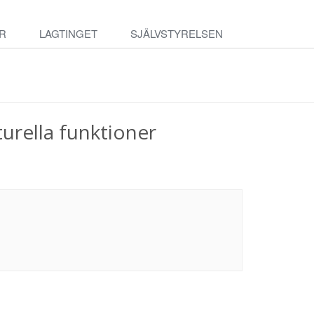
R
LAGTINGET
SJÄLVSTYRELSEN
turella funktioner