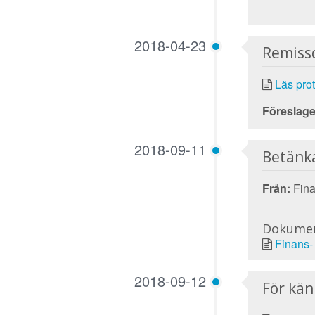
2018-04-23
Remiss
Läs prot
Föreslage
2018-09-11
Betänk
Från:
Fina
Dokume
Finans-
2018-09-12
För kä