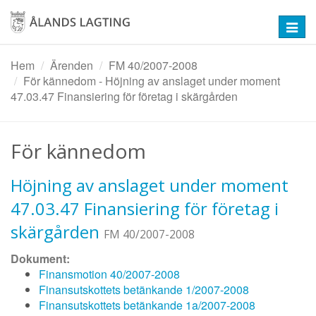
Hoppa
till
Toggl
huvudinnehåll
navig
Hem
Ärenden
FM 40/2007-2008
För kännedom - Höjning av anslaget under moment
47.03.47 Finansiering för företag i skärgården
För kännedom
Höjning av anslaget under moment
47.03.47 Finansiering för företag i
skärgården
FM 40/2007-2008
Dokument:
Finansmotion 40/2007-2008
Finansutskottets betänkande 1/2007-2008
Finansutskottets betänkande 1a/2007-2008