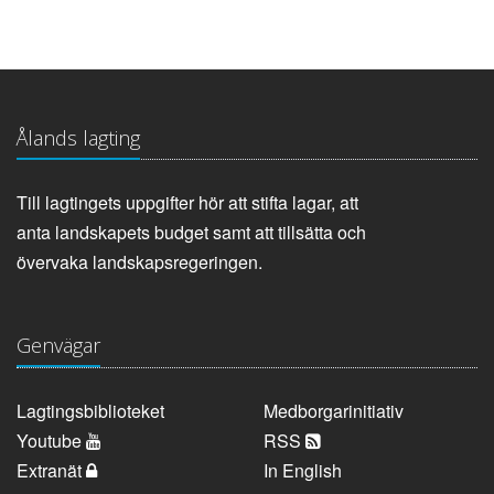
Ålands lagting
Till lagtingets uppgifter hör att stifta lagar, att
anta landskapets budget samt att tillsätta och
övervaka landskapsregeringen.
Genvägar
Lagtingsbiblioteket
Medborgarinitiativ
Youtube
RSS
Extranät
In English