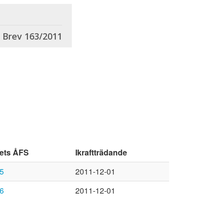
Brev 163/2011
tets ÅFS
Ikraftträdande
5
2011-12-01
6
2011-12-01