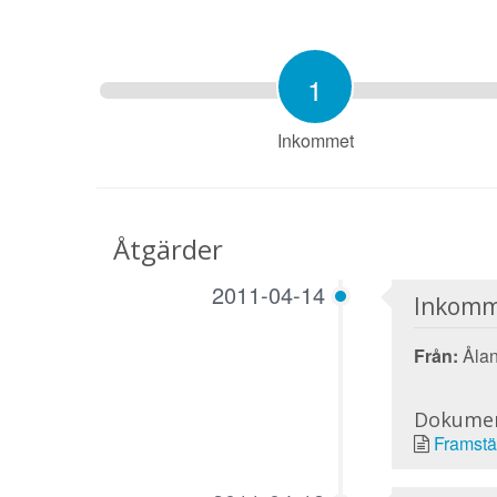
1
Inkommet
Åtgärder
2011-04-14
Inkomm
Från:
Ålan
Dokume
Framstä