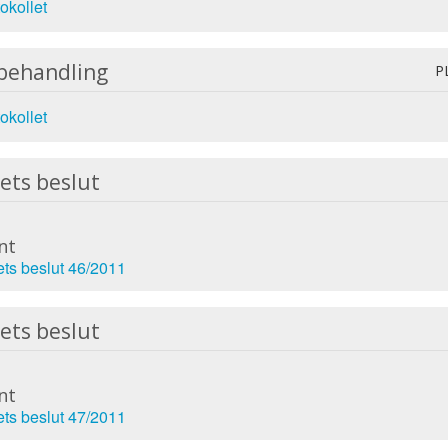
okollet
 behandling
P
okollet
ets beslut
nt
ets beslut 46/2011
ets beslut
nt
ets beslut 47/2011