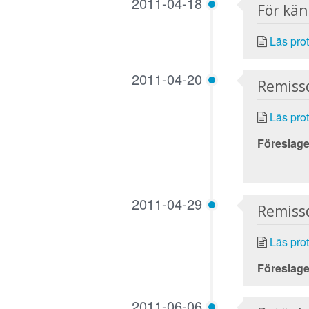
2011-04-18
För kä
Läs prot
2011-04-20
Remiss
Läs prot
Föreslage
2011-04-29
Remiss
Läs prot
Föreslage
2011-06-06