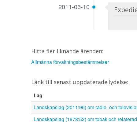
2011-06-10
Expedi
Hitta fler liknande ärenden:
Allmänna förvaltningsbestämmelser
Länk till senast uppdaterade lydelse:
Lag
Landskapslag (2011:95) om radio- och televisi
Landskapslag (1978:52) om tobak och relaterad