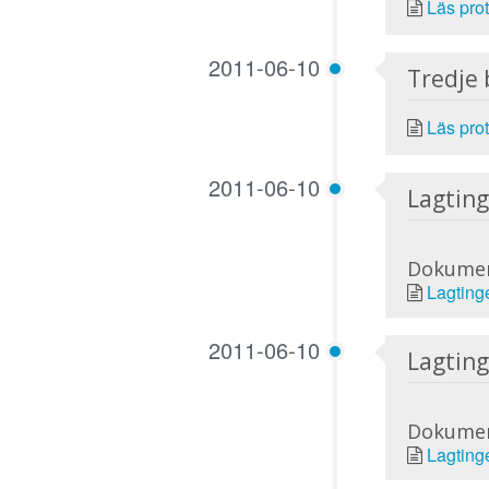
Läs prot
2011-06-10
Tredje
Läs prot
2011-06-10
Lagting
Dokume
Lagting
2011-06-10
Lagting
Dokume
Lagting