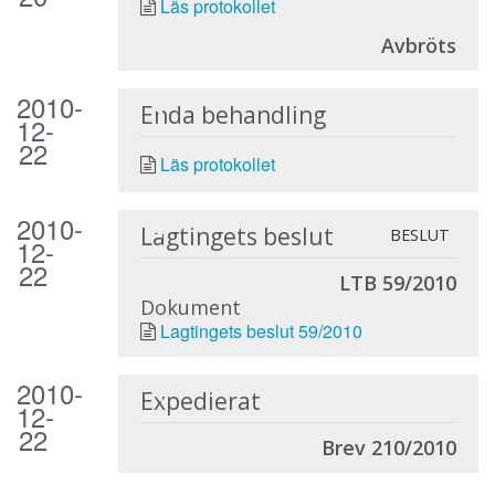
Läs protokollet
Avbröts
2010-
Enda behandling
12-
22
Läs protokollet
2010-
Lagtingets beslut
BESLUT
12-
22
LTB 59/2010
Dokument
Lagtingets beslut 59/2010
2010-
Expedierat
12-
22
Brev 210/2010