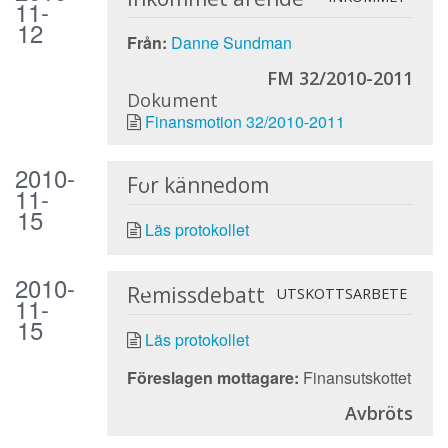
11-
12
Från:
Danne Sundman
FM 32/2010-2011
Dokument
Finansmotion 32/2010-2011
2010-
För kännedom
11-
15
Läs protokollet
2010-
Remissdebatt
UTSKOTTSARBETE
11-
15
Läs protokollet
Föreslagen mottagare:
Finansutskottet
Avbröts