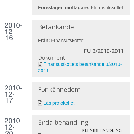
Föreslagen mottagare:
Finansutskottet
2010-
Betänkande
12-
16
Från:
Finansutskottet
FU 3/2010-2011
Dokument
Finansutskottets betänkande 3/2010-
2011
2010-
För kännedom
12-
17
Läs protokollet
2010-
Enda behandling
12-
20
PLENIBEHANDLING