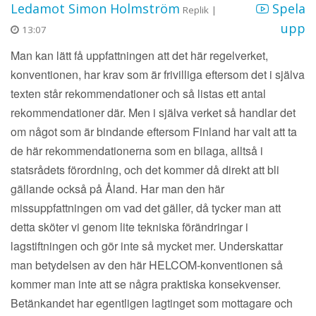
Ledamot Simon Holmström
Spela
Replik |
upp
13:07
Man kan lätt få uppfattningen att det här regelverket,
konventionen, har krav som är frivilliga eftersom det i själva
texten står rekommendationer och så listas ett antal
rekommendationer där. Men i själva verket så handlar det
om något som är bindande eftersom Finland har valt att ta
de här rekommendationerna som en bilaga, alltså i
statsrådets förordning, och det kommer då direkt att bli
gällande också på Åland. Har man den här
missuppfattningen om vad det gäller, då tycker man att
detta sköter vi genom lite tekniska förändringar i
lagstiftningen och gör inte så mycket mer. Underskattar
man betydelsen av den här HELCOM-konventionen så
kommer man inte att se några praktiska konsekvenser.
Betänkandet har egentligen lagtinget som mottagare och