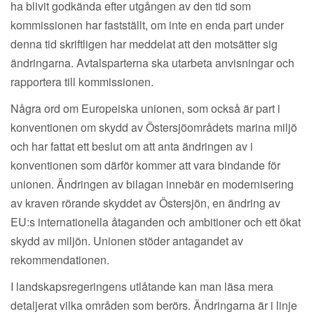
ha blivit godkända efter utgången av den tid som
kommissionen har fastställt, om inte en enda part under
denna tid skriftligen har meddelat att den motsätter sig
ändringarna. Avtalsparterna ska utarbeta anvisningar och
rapportera till kommissionen.
Några ord om Europeiska unionen, som också är part i
konventionen om skydd av Östersjöområdets marina miljö
och har fattat ett beslut om att anta ändringen av i
konventionen som därför kommer att vara bindande för
unionen. Ändringen av bilagan innebär en modernisering
av kraven rörande skyddet av Östersjön, en ändring av
EU:s internationella åtaganden och ambitioner och ett ökat
skydd av miljön. Unionen stöder antagandet av
rekommendationen.
I landskapsregeringens utlåtande kan man läsa mera
detaljerat vilka områden som berörs. Ändringarna är i linje