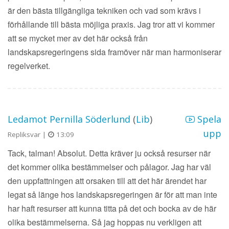
är den bästa tillgängliga tekniken och vad som krävs i
förhållande till bästa möjliga praxis. Jag tror att vi kommer
att se mycket mer av det här också från
landskapsregeringens sida framöver när man harmoniserar
regelverket.
Ledamot Pernilla Söderlund
(
Lib
)
Spela
upp
Repliksvar |
13:09
Tack, talman! Absolut. Detta kräver ju också resurser när
det kommer olika bestämmelser och pålagor. Jag har väl
den uppfattningen att orsaken till att det här ärendet har
legat så länge hos landskapsregeringen är för att man inte
har haft resurser att kunna titta på det och bocka av de här
olika bestämmelserna. Så jag hoppas nu verkligen att