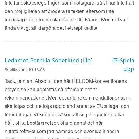
inte landskapsregeringen som mottagare, så vi har inte haft
den möjligheten att brodera ut texten eftersom inte
landskapsregeringen ska få detta till känna. Men det var
ändå viktigt att klargöra det i ett replikskifte.
Ledamot Pernilla Söderlund
(
Lib
)
Spela
upp
Repliksvar |
13:08
Tack, talman! Absolut, den här HELCOM-konventionens
betydelse kan uppfattas så eftersom det är
rekommendationer. Men det är ju rekommendationer som
ska följas och de följs upp bland annat av EU:s lagar och
förordningar. Vi kommer säkert att se pålagor från olika
håll, olika bestämmelser, bland annat det här
nitratdirektivet som jag nämnde och eventuellt andra