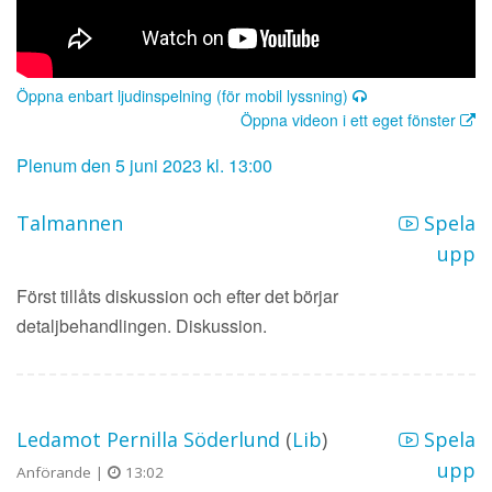
Öppna enbart ljudinspelning (för mobil lyssning)
Öppna videon i ett eget fönster
Plenum den 5 juni 2023 kl. 13:00
Talmannen
Spela
upp
Först tillåts diskussion och efter det börjar
detaljbehandlingen. Diskussion.
Ledamot Pernilla Söderlund
(
Lib
)
Spela
upp
Anförande |
13:02