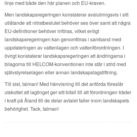
linje med både den här planen och EU-kraven.
Men landskapsregeringen konstaterar avslutningsvis i sitt
utlåtande att nitratbeslutet behöver ses över samt att några
EU-definitioner behöver införas, vilket enligt
landskapsregeringen kan genomföras i samband med
uppdateringen av vattenlagen och vattenförordningen. I
övrigt konstaterar landskapsregeringen att ändringarna i
bilagorna till HELCOM-konventionen inte står i strid med
självstyrelselagen eller annan landskapslagstiftning.
Till sist, talman! Med hänvisning till det anförda föreslår
utskottet att lagtinget ger sitt bifall till att förordningen träder
i kraft på Åland till de delar avtalet faller inom landskapets
behörighet. Tack, talman!