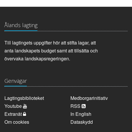
Ålands lagting
Till lagtingets uppgifter hör att stifta lagar, att
anta landskapets budget samt att tillsätta och
övervaka landskapsregeringen.
Genvägar
Lagtingsbiblioteket
Medborgarinitiativ
Youtube
RSS
Extranät
In English
Om cookies
Dataskydd