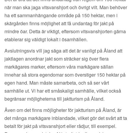
när man ska jaga vitsvanshjort och övrigt vilt. Man behöver
ha ett sammanhängande område på 150 hektar, men i
skärgården finns möjlighet att få undantag för jakt på
mindre öar. Detta är viktigt, eftersom vitsvanshjorten gärna
etablerar sig väldigt lokalt i ösamhällen.
Avslutningsvis vill jag säga att det är vanligt på Åland att
jaktlagen anordnar jakt som sträcker sig över flera
markägares marker, eftersom våra markägare sällan
innehar så stora egendomar som överstiger 150 hektar på
egen hand. Man måste samarbeta, och så ser vårt
samhälle ut. Vi har ett småskaligt samhälle, vilket också
begränsar möjligheterna till jaktturism på Åland.
Även om det finns möjligheter för jaktturism på Åland, är
det många markägare inblandade, vilket gör det svårt att ta
betalt för jakt på vitsvanshjort eller rådjur, till exempel.