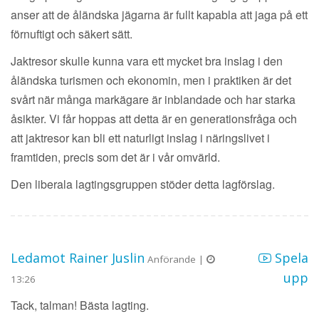
anser att de åländska jägarna är fullt kapabla att jaga på ett
förnuftigt och säkert sätt.
Jaktresor skulle kunna vara ett mycket bra inslag i den
åländska turismen och ekonomin, men i praktiken är det
svårt när många markägare är inblandade och har starka
åsikter. Vi får hoppas att detta är en generationsfråga och
att jaktresor kan bli ett naturligt inslag i näringslivet i
framtiden, precis som det är i vår omvärld.
Den liberala lagtingsgruppen stöder detta lagförslag.
Ledamot Rainer Juslin
Spela
Anförande |
upp
13:26
Tack, talman! Bästa lagting.