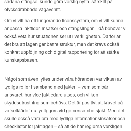
sådana stängsel kunde göra verklig nytta, särskilt på
olycksdrabbade vägavsnitt.
Om vi vill ha ett fungerande licenssystem, om vi vill kunna
anpassa jakttider, insatser och stängslingar – då behöver vi
också veta hur situationen ser ut i verkligheten. Därför är
det bra att lagen ger bättre struktur, men det krävs också
konkret uppföljning och digital rapportering för att stärka
kunskapsbasen.
Något som även lyftes under våra höranden var vikten av
tydliga roller i samband med jakten – vem som bär
ansvaret, hur vice jaktledare utses, och vilken
skyddsutrustning som behövs. Det är positivt att kravet på
varselkläder nu tydliggörs vid gemensamhetsjakt. Men det
skulle också vara bra med tydliga informationsinsatser och
checklistor för jaktlagen – så att de här reglerna verkligen