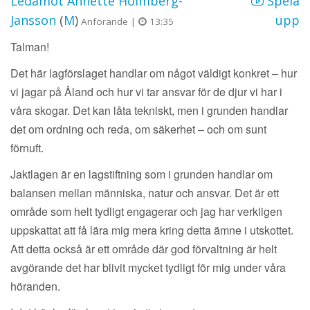
Ledamot Annette Holmberg-
Spela
Jansson
(
M
)
upp
Anförande |
13:35
Talman!
Det här lagförslaget handlar om något väldigt konkret – hur
vi jagar på Åland och hur vi tar ansvar för de djur vi har i
våra skogar. Det kan låta tekniskt, men i grunden handlar
det om ordning och reda, om säkerhet – och om sunt
förnuft.
Jaktlagen är en lagstiftning som i grunden handlar om
balansen mellan människa, natur och ansvar. Det är ett
område som helt tydligt engagerar och jag har verkligen
uppskattat att få lära mig mera kring detta ämne i utskottet.
Att detta också är ett område där god förvaltning är helt
avgörande det har blivit mycket tydligt för mig under våra
höranden.