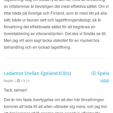
av viltstammar är bevisligen det mest effektiva sättet. Om vi
tittar både på Sverige och Finland, som är mest likt på alla
sätt, både ur faunan sett och lagstiftningsmässigt, så är
förvaltning det effektivaste sättet för att begränsa en
överetablering av vitsvanshjorten. Det ska vi förstås se till.
Men jag vill som sagt tacka utskottet för en mycket bra
behandling och en lyckad lagstiftning.
Ledamot Stellan Egeland
(
Obs
)
Spela
upp
Replik |
13:21
Tack, talman!
Det är min fasta övertygelse om att den här förvaltningen
kommer att leda till att arten utbreder sig mera, och jag tror