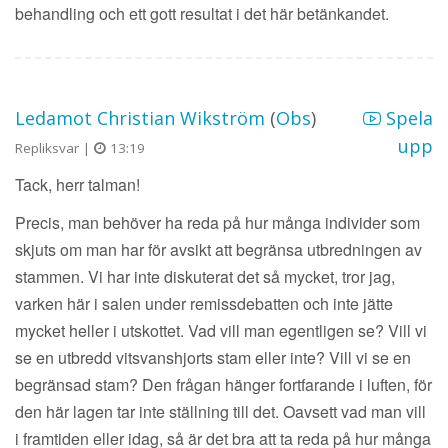
behandling och ett gott resultat i det här betänkandet.
Ledamot Christian Wikström
(
Obs
)
Spela
upp
Repliksvar |
13:19
Tack, herr talman!
Precis, man behöver ha reda på hur många individer som
skjuts om man har för avsikt att begränsa utbredningen av
stammen. Vi har inte diskuterat det så mycket, tror jag,
varken här i salen under remissdebatten och inte jätte
mycket heller i utskottet. Vad vill man egentligen se? Vill vi
se en utbredd vitsvanshjorts stam eller inte? Vill vi se en
begränsad stam? Den frågan hänger fortfarande i luften, för
den här lagen tar inte ställning till det. Oavsett vad man vill
i framtiden eller idag, så är det bra att ta reda på hur många