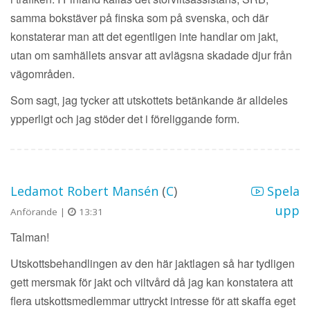
samma bokstäver på finska som på svenska, och där
konstaterar man att det egentligen inte handlar om jakt,
utan om samhällets ansvar att avlägsna skadade djur från
vägområden.
Som sagt, jag tycker att utskottets betänkande är alldeles
ypperligt och jag stöder det i föreliggande form.
Ledamot Robert Mansén
(
C
)
Spela
upp
Anförande |
13:31
Talman!
Utskottsbehandlingen av den här jaktlagen så har tydligen
gett mersmak för jakt och viltvård då jag kan konstatera att
flera utskottsmedlemmar uttryckt intresse för att skaffa eget