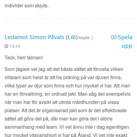
individer som skjuts.
Ledamot Simon Påvals
(
Lib
)
Spela
Replik |
upp
13:19
Tack, herr talman!
Som jägare vet jag att det bästa sättet att förvalta vilken
viltstam som helst är att ha ordning på var djuren finns,
vilka typer av djur som finns och hur mycket vi har. Att man
har en förvaltning, en ordnad jakt. Man såg det exempelvis
när man har för avsikt att utrota mårdhunden på vissa
platser. Att det är organiserad jakt som är det effektivaste
sättet att göra det på, där man kan göra det i större
sammanhang med team. Vi vet ännu inte i dag egentligen
hur mycket vitsvanshjort vi har på Åland. Vi vet inte exakt