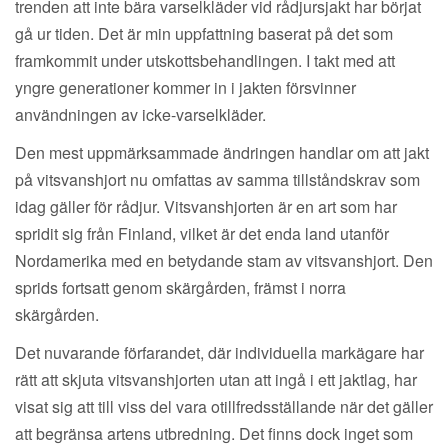
trenden att inte bära varselkläder vid rådjursjakt har börjat
gå ur tiden. Det är min uppfattning baserat på det som
framkommit under utskottsbehandlingen. I takt med att
yngre generationer kommer in i jakten försvinner
användningen av icke-varselkläder.
Den mest uppmärksammade ändringen handlar om att jakt
på vitsvanshjort nu omfattas av samma tillståndskrav som
idag gäller för rådjur. Vitsvanshjorten är en art som har
spridit sig från Finland, vilket är det enda land utanför
Nordamerika med en betydande stam av vitsvanshjort. Den
sprids fortsatt genom skärgården, främst i norra
skärgården.
Det nuvarande förfarandet, där individuella markägare har
rätt att skjuta vitsvanshjorten utan att ingå i ett jaktlag, har
visat sig att till viss del vara otillfredsställande när det gäller
att begränsa artens utbredning. Det finns dock inget som