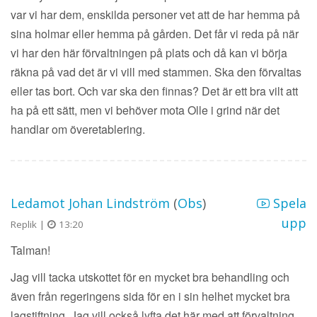
var vi har dem, enskilda personer vet att de har hemma på
sina holmar eller hemma på gården. Det får vi reda på när
vi har den här förvaltningen på plats och då kan vi börja
räkna på vad det är vi vill med stammen. Ska den förvaltas
eller tas bort. Och var ska den finnas? Det är ett bra vilt att
ha på ett sätt, men vi behöver mota Olle i grind när det
handlar om överetablering.
Ledamot Johan Lindström
(
Obs
)
Spela
upp
Replik |
13:20
Talman!
Jag vill tacka utskottet för en mycket bra behandling och
även från regeringens sida för en i sin helhet mycket bra
lagstiftning. Jag vill också lyfta det här med att förvaltning