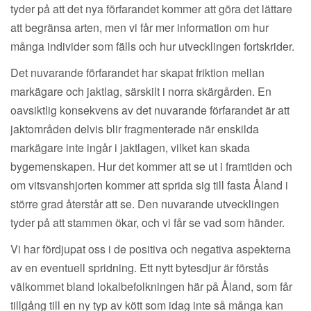
tyder på att det nya förfarandet kommer att göra det lättare
att begränsa arten, men vi får mer information om hur
många individer som fälls och hur utvecklingen fortskrider.
Det nuvarande förfarandet har skapat friktion mellan
markägare och jaktlag, särskilt i norra skärgården. En
oavsiktlig konsekvens av det nuvarande förfarandet är att
jaktområden delvis blir fragmenterade när enskilda
markägare inte ingår i jaktlagen, vilket kan skada
bygemenskapen. Hur det kommer att se ut i framtiden och
om vitsvanshjorten kommer att sprida sig till fasta Åland i
större grad återstår att se. Den nuvarande utvecklingen
tyder på att stammen ökar, och vi får se vad som händer.
Vi har fördjupat oss i de positiva och negativa aspekterna
av en eventuell spridning. Ett nytt bytesdjur är förstås
välkommet bland lokalbefolkningen här på Åland, som får
tillgång till en ny typ av kött som idag inte så många kan