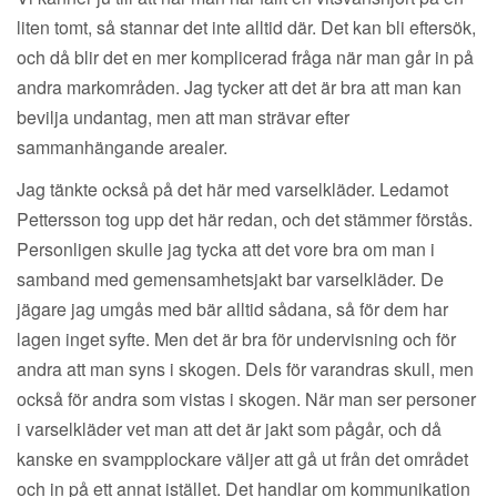
liten tomt, så stannar det inte alltid där. Det kan bli eftersök,
och då blir det en mer komplicerad fråga när man går in på
andra markområden. Jag tycker att det är bra att man kan
bevilja undantag, men att man strävar efter
sammanhängande arealer.
Jag tänkte också på det här med varselkläder. Ledamot
Pettersson tog upp det här redan, och det stämmer förstås.
Personligen skulle jag tycka att det vore bra om man i
samband med gemensamhetsjakt bar varselkläder. De
jägare jag umgås med bär alltid sådana, så för dem har
lagen inget syfte. Men det är bra för undervisning och för
andra att man syns i skogen. Dels för varandras skull, men
också för andra som vistas i skogen. När man ser personer
i varselkläder vet man att det är jakt som pågår, och då
kanske en svampplockare väljer att gå ut från det området
och in på ett annat istället. Det handlar om kommunikation