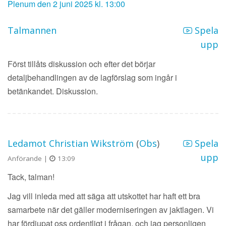
Plenum den 2 juni 2025 kl. 13:00
Talmannen
Spela
upp
Först tillåts diskussion och efter det börjar
detaljbehandlingen av de lagförslag som ingår i
betänkandet. Diskussion.
Ledamot Christian Wikström
(
Obs
)
Spela
upp
Anförande |
13:09
Tack, talman!
Jag vill inleda med att säga att utskottet har haft ett bra
samarbete när det gäller moderniseringen av jaktlagen. Vi
har fördjupat oss ordentligt i frågan, och jag personligen