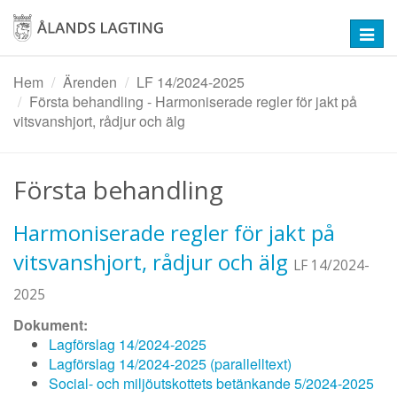
Hoppa
till
Toggl
huvudinnehåll
navig
Hem
Ärenden
LF 14/2024-2025
Första behandling - Harmoniserade regler för jakt på
vitsvanshjort, rådjur och älg
Första behandling
Harmoniserade regler för jakt på
vitsvanshjort, rådjur och älg
LF 14/2024-
2025
Dokument:
Lagförslag 14/2024-2025
Lagförslag 14/2024-2025 (parallelltext)
Social- och miljöutskottets betänkande 5/2024-2025