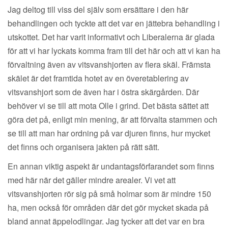
Jag deltog till viss del själv som ersättare i den här
behandlingen och tyckte att det var en jättebra behandling i
utskottet. Det har varit informativt och Liberalerna är glada
för att vi har lyckats komma fram till det här och att vi kan ha
förvaltning även av vitsvanshjorten av flera skäl. Främsta
skälet är det framtida hotet av en överetablering av
vitsvanshjort som de även har i östra skärgården. Där
behöver vi se till att mota Olle i grind. Det bästa sättet att
göra det på, enligt min mening, är att förvalta stammen och
se till att man har ordning på var djuren finns, hur mycket
det finns och organisera jakten på rätt sätt.
En annan viktig aspekt är undantagsförfarandet som finns
med här när det gäller mindre arealer. Vi vet att
vitsvanshjorten rör sig på små holmar som är mindre 150
ha, men också för områden där det gör mycket skada på
bland annat äppelodlingar. Jag tycker att det var en bra