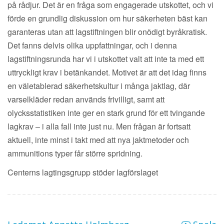
på rådjur. Det är en fråga som engagerade utskottet, och vi
förde en grundlig diskussion om hur säkerheten bäst kan
garanteras utan att lagstiftningen blir onödigt byråkratisk.
Det fanns delvis olika uppfattningar, och i denna
lagstiftningsrunda har vi i utskottet valt att inte ta med ett
uttryckligt krav i betänkandet. Motivet är att det idag finns
en väletablerad säkerhetskultur i många jaktlag, där
varselkläder redan används frivilligt, samt att
olycksstatistiken inte ger en stark grund för ett tvingande
lagkrav – i alla fall inte just nu. Men frågan är fortsatt
aktuell, inte minst i takt med att nya jaktmetoder och
ammunitions typer får större spridning.
Centerns lagtingsgrupp stöder lagförslaget