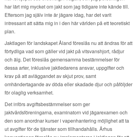
har lärt mig mycket om jakt som jag tidigare inte kände till.
Eftersom jag själv inte är jägare idag, har det varit
intressant att sätta mig in i den här världen på ett teoretiskt
plan.
Jaktlagen för landskapet Åland föreslås nu att ändras för att
förtydliga vad som gäller vid jakt på vitsvanshjort, rådjur
och älg. Det föreslås gemensamma bestämmelser för
dessa arter, inklusive jaktledarens ansvar, uppgifter och
krav på att avläggandet av skjut prov, samt
omhändertagande av döda eller skadade djur och påföljder
för olaglig verksamhet.
Det införs avgiftsbestämmelser som ger
jaktvårdsföreningarna, examinatorn vid jägarexamen och
den som anordnar kurser i vapenhantering möjlighet att ta
ut avgifter för de tjänster som tillhandahålls. Århus