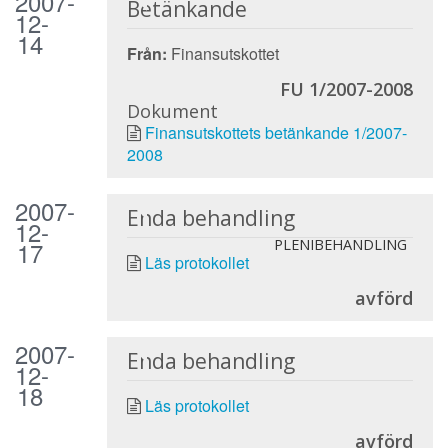
2007-
Betänkande
12-
14
Från:
Finansutskottet
FU 1/2007-2008
Dokument
Finansutskottets betänkande 1/2007-
2008
2007-
Enda behandling
12-
17
PLENIBEHANDLING
Läs protokollet
avförd
2007-
Enda behandling
12-
18
Läs protokollet
avförd