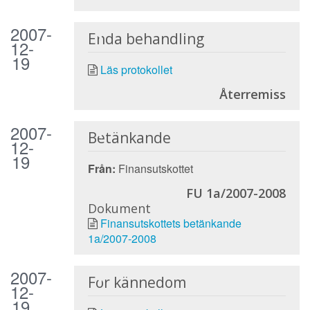
2007-
Enda behandling
12-
19
Läs protokollet
Återremiss
2007-
Betänkande
12-
19
Från:
Finansutskottet
FU 1a/2007-2008
Dokument
Finansutskottets betänkande
1a/2007-2008
2007-
För kännedom
12-
19