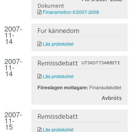
Dokument
Finansmotion 5/2007-2008
2007-
För kännedom
11-
14
Läs protokollet
2007-
Remissdebatt
UTSKOTTSARBETE
11-
14
Läs protokollet
Föreslagen mottagare:
Finansutskottet
Avbröts
2007-
Remissdebatt
11-
15
Läs protokollet