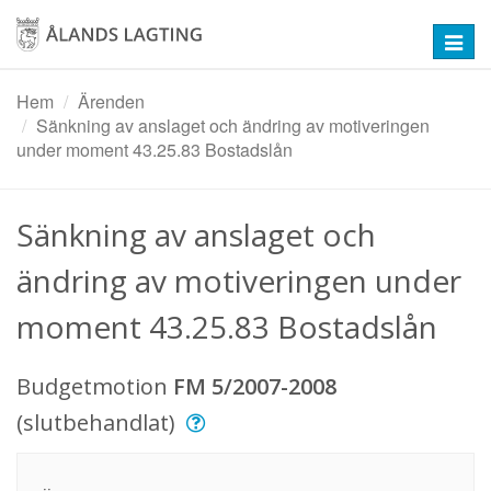
Hoppa
till
Toggl
huvudinnehåll
navig
Hem
Ärenden
Sänkning av anslaget och ändring av motiveringen
under moment 43.25.83 Bostadslån
Sänkning av anslaget och
ändring av motiveringen under
moment 43.25.83 Bostadslån
Budgetmotion
FM 5/2007-2008
(slutbehandlat)