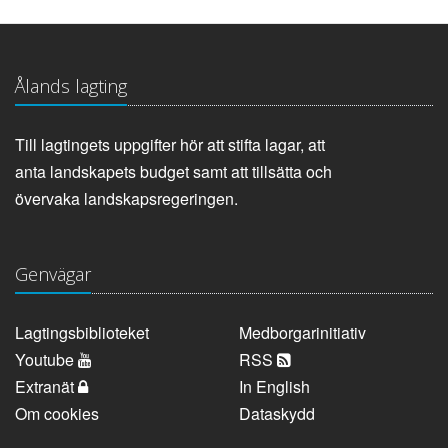
Ålands lagting
Till lagtingets uppgifter hör att stifta lagar, att
anta landskapets budget samt att tillsätta och
övervaka landskapsregeringen.
Genvägar
Lagtingsbiblioteket
Medborgarinitiativ
Youtube
RSS
Extranät
In English
Om cookies
Dataskydd