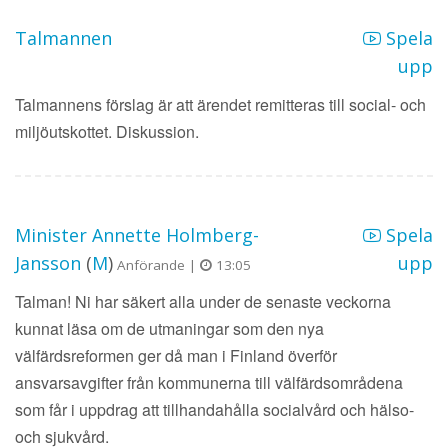
Talmannen
Spela
upp
Talmannens förslag är att ärendet remitteras till social- och
miljöutskottet. Diskussion.
Minister Annette Holmberg-
Spela
Jansson
(
M
)
upp
Anförande |
13:05
Talman! Ni har säkert alla under de senaste veckorna
kunnat läsa om de utmaningar som den nya
välfärdsreformen ger då man i Finland överför
ansvarsavgifter från kommunerna till välfärdsområdena
som får i uppdrag att tillhandahålla socialvård och hälso-
och sjukvård.