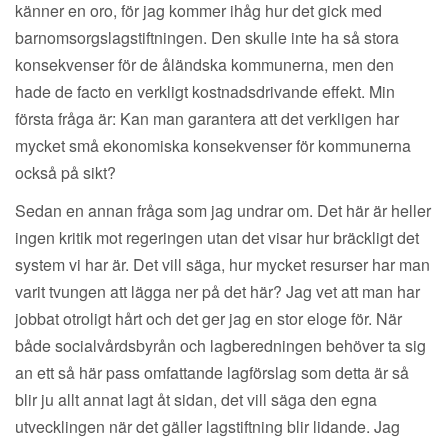
känner en oro, för jag kommer ihåg hur det gick med
barnomsorgslagstiftningen. Den skulle inte ha så stora
konsekvenser för de åländska kommunerna, men den
hade de facto en verkligt kostnadsdrivande effekt. Min
första fråga är: Kan man garantera att det verkligen har
mycket små ekonomiska konsekvenser för kommunerna
också på sikt?
Sedan en annan fråga som jag undrar om. Det här är heller
ingen kritik mot regeringen utan det visar hur bräckligt det
system vi har är. Det vill säga, hur mycket resurser har man
varit tvungen att lägga ner på det här? Jag vet att man har
jobbat otroligt hårt och det ger jag en stor eloge för. När
både socialvårdsbyrån och lagberedningen behöver ta sig
an ett så här pass omfattande lagförslag som detta är så
blir ju allt annat lagt åt sidan, det vill säga den egna
utvecklingen när det gäller lagstiftning blir lidande. Jag