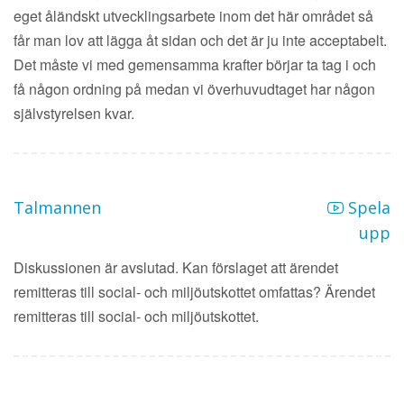
eget åländskt utvecklingsarbete inom det här området så
får man lov att lägga åt sidan och det är ju inte acceptabelt.
Det måste vi med gemensamma krafter börjar ta tag i och
få någon ordning på medan vi överhuvudtaget har någon
självstyrelsen kvar.
Talmannen
Spela
upp
Diskussionen är avslutad. Kan förslaget att ärendet
remitteras till social- och miljöutskottet omfattas? Ärendet
remitteras till social- och miljöutskottet.