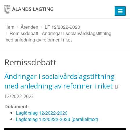
Hoppa
till
Toggl
huvudinnehåll
navig
Hem
Ärenden
LF 12/2022-2023
Remissdebatt - Ändringar i socialvårdslagstiftning
med anledning av reformer i riket
Remissdebatt
Ändringar i socialvårdslagstiftning
med anledning av reformer i riket
LF
12/2022-2023
Dokument:
Lagförslag 12/2022-2023
Lagförslag 122/0222-2023 (parallelltext)