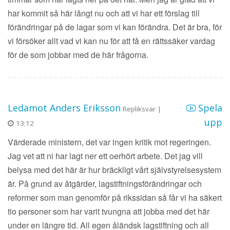
har kommit så här långt nu och att vi har ett förslag till
förändringar på de lagar som vi kan förändra. Det är bra, för
vi försöker allt vad vi kan nu för att få en rättssäker vardag
för de som jobbar med de här frågorna.
Ledamot Anders Eriksson
Spela
Repliksvar |
upp
13:12
Värderade ministern, det var ingen kritik mot regeringen.
Jag vet att ni har lagt ner ett oerhört arbete. Det jag vill
belysa med det här är hur bräckligt vårt självstyrelsesystem
är. På grund av åtgärder, lagstiftningsförändringar och
reformer som man genomför på rikssidan så får vi ha säkert
tio personer som har varit tvungna att jobba med det här
under en längre tid. All egen åländsk lagstiftning och all