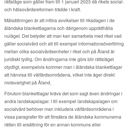
rättsläge som gäller fram till 1 januari 2023 då rikets social-
och hälsovårdsreformen trädde i kraft.
Målsättningen är att införa avvikelser till riksdagen i de
åländska blankettlagarna och därigenom upprätthålla
nuläget. Det betyder att man kan samarbeta med riket vad
gäller socialvård och att till exempel informationsöverföring
mellan olika socialvårdsenheter i riket och på Åland är
juridiskt tydlig. Om ändringarna inte görs blir rättsläget
otydligt, exempelvis kommer man i åländska blankettlagar
att hänvisa till välfärdsområdena, vilket inte äger direkt
motsvarighet på Åland.
Förutom blankettlagar krävs det som sagt även ändringar i
andra landskapslagar. I till exempel landskapslagen om
socialvård behöver man inkludera välfärdsområdena i
vissa paragrafer för att försäkra de åländska kommunerna
rätten till ersättning för en annan kommuns eller