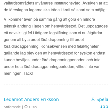
välfärdsområdets invånares institutionsvård. Avsikten är att
de föreslagna lagarna ska träda i kraft så snart som möjligt.
Vi kommer även på samma gång att göra en mindre
teknisk ändring i lagen om hemvårdsstöd. Det uppdagades
ett oavsiktligt fel i tidigare lagstiftning som vi nu åtgärdar
genom att byta ordet föräldrapenning till ordet
föräldradagpenning. Konsekvensen med felaktigheten i
gällande lag blev den att hemvårdsstöd för syskon endast
kunde beviljas under föräldrapenningperioden och inte
under hela föräldradagpenningperioden, vilket inte var
meningen. Tack!
Ledamot Anders Eriksson
Spela
upp
Anförande |
13:09