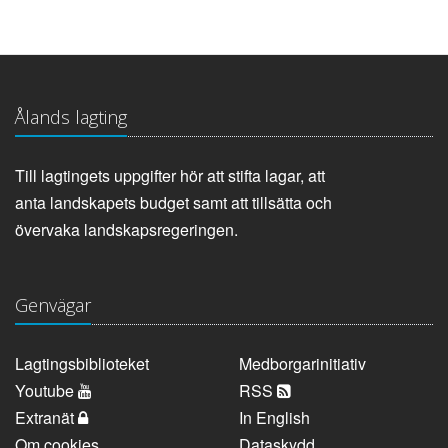
Ålands lagting
Till lagtingets uppgifter hör att stifta lagar, att
anta landskapets budget samt att tillsätta och
övervaka landskapsregeringen.
Genvägar
Lagtingsbiblioteket
Medborgarinitiativ
Youtube
RSS
Extranät
In English
Om cookies
Dataskydd