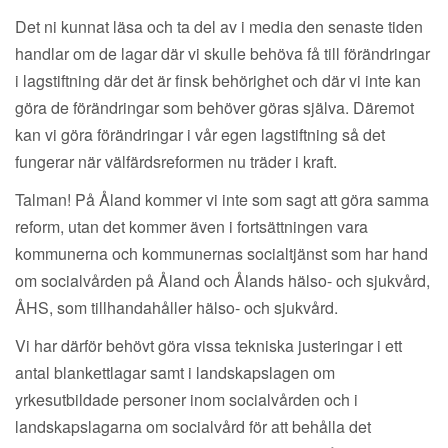
Det ni kunnat läsa och ta del av i media den senaste tiden
handlar om de lagar där vi skulle behöva få till förändringar
i lagstiftning där det är finsk behörighet och där vi inte kan
göra de förändringar som behöver göras själva. Däremot
kan vi göra förändringar i vår egen lagstiftning så det
fungerar när välfärdsreformen nu träder i kraft.
Talman! På Åland kommer vi inte som sagt att göra samma
reform, utan det kommer även i fortsättningen vara
kommunerna och kommunernas socialtjänst som har hand
om socialvården på Åland och Ålands hälso- och sjukvård,
ÅHS, som tillhandahåller hälso- och sjukvård.
Vi har därför behövt göra vissa tekniska justeringar i ett
antal blankettlagar samt i landskapslagen om
yrkesutbildade personer inom socialvården och i
landskapslagarna om socialvård för att behålla det