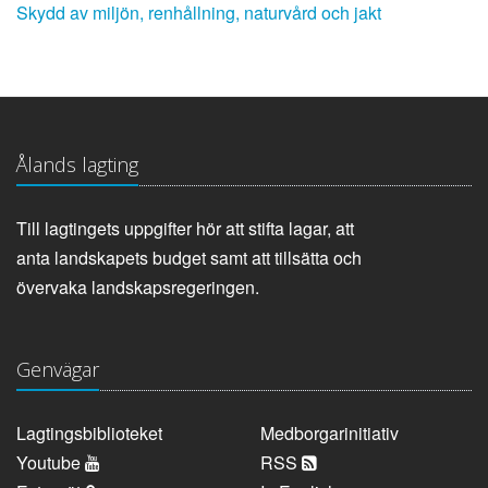
Skydd av miljön, renhållning, naturvård och jakt
Ålands lagting
Till lagtingets uppgifter hör att stifta lagar, att
anta landskapets budget samt att tillsätta och
övervaka landskapsregeringen.
Genvägar
Lagtingsbiblioteket
Medborgarinitiativ
Youtube
RSS