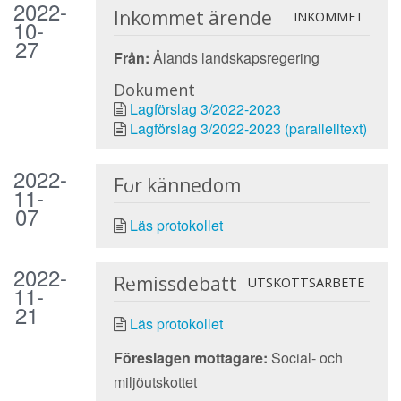
2022-
Inkommet ärende
INKOMMET
10-
27
Från:
Ålands landskapsregering
Dokument
Lagförslag 3/2022-2023
Lagförslag 3/2022-2023 (parallelltext)
2022-
För kännedom
11-
07
Läs protokollet
2022-
Remissdebatt
UTSKOTTSARBETE
11-
21
Läs protokollet
Föreslagen mottagare:
Social- och
miljöutskottet