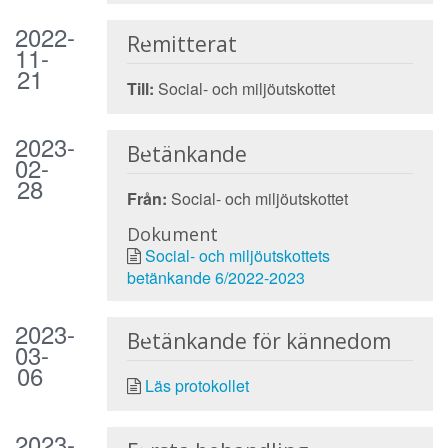
2022-
Remitterat
11-
21
Till:
Social- och miljöutskottet
2023-
Betänkande
02-
28
Från:
Social- och miljöutskottet
Dokument
Social- och miljöutskottets
betänkande 6/2022-2023
2023-
Betänkande för kännedom
03-
06
Läs protokollet
2023-