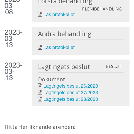
Första behandling
03-
08
PLENIBEHANDLING
Läs protokollet
2023-
Andra behandling
03-
13
Läs protokollet
2023-
Lagtingets beslut
BESLUT
03-
13
Dokument
Lagtingets beslut 26/2023
Lagtingets beslut 27/2023
Lagtingets beslut 28/2023
Hitta fler liknande ärenden: