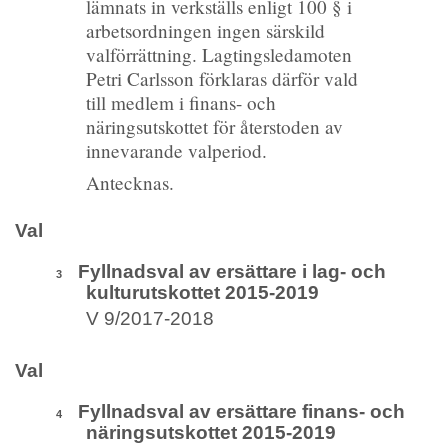
lämnats in verkställs enligt 100 § i
arbetsordningen ingen särskild
valförrättning. Lagtingsledamoten
Petri Carlsson förklaras därför vald
till medlem i finans- och
näringsutskottet för återstoden av
innevarande valperiod.
Antecknas.
Val
Fyllnadsval av ersättare i lag- och
3
kulturutskottet 2015-2019
V 9/2017-2018
Val
Fyllnadsval av ersättare finans- och
4
näringsutskottet 2015-2019