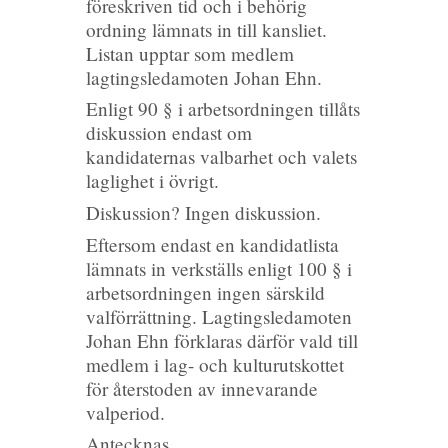
föreskriven tid och i behörig
ordning lämnats in till kansliet.
Listan upptar som medlem
lagtingsledamoten Johan Ehn.
Enligt 90 § i arbetsordningen tillåts
diskussion endast om
kandidaternas valbarhet och valets
laglighet i övrigt.
Diskussion? Ingen diskussion.
Eftersom endast en kandidatlista
lämnats in verkställs enligt 100 § i
arbetsordningen ingen särskild
valförrättning. Lagtingsledamoten
Johan Ehn förklaras därför vald till
medlem i lag- och kulturutskottet
för återstoden av innevarande
valperiod.
Antecknas.