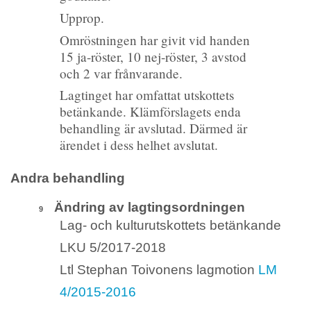
Upprop.
Omröstningen har givit vid handen
15 ja-röster, 10 nej-röster, 3 avstod
och 2 var frånvarande.
Lagtinget har omfattat utskottets
betänkande. Klämförslagets enda
behandling är avslutad. Därmed är
ärendet i dess helhet avslutat.
Andra behandling
Ändring av lagtingsordningen
9
Lag- och kulturutskottets betänkande
LKU 5/2017-2018
Ltl Stephan Toivonens lagmotion
LM
4/2015-2016