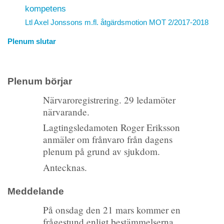
kompetens
Ltl Axel Jonssons m.fl. åtgärdsmotion
MOT 2/2017-2018
Plenum slutar
Plenum börjar
Närvaroregistrering. 29 ledamöter
närvarande.
Lagtingsledamoten Roger Eriksson
anmäler om frånvaro från dagens
plenum på grund av sjukdom.
Antecknas.
Meddelande
På onsdag den 21 mars kommer en
frågestund enligt bestämmelserna