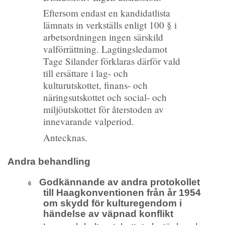
Eftersom endast en kandidatlista
lämnats in verkställs enligt 100 § i
arbetsordningen ingen särskild
valförrättning. Lagtingsledamot
Tage Silander förklaras därför vald
till ersättare i lag- och
kulturutskottet, finans- och
näringsutskottet och social- och
miljöutskottet för återstoden av
innevarande valperiod.
Antecknas.
Andra behandling
Godkännande av andra protokollet
6
till Haagkonventionen från år 1954
om skydd för kulturegendom i
händelse av väpnad konflikt