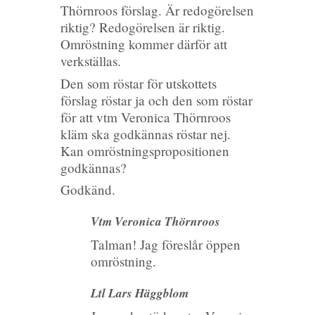
Thörnroos förslag. Är redogörelsen
riktig? Redogörelsen är riktig.
Omröstning kommer därför att
verkställas.
Den som röstar för utskottets
förslag röstar ja och den som röstar
för att vtm Veronica Thörnroos
kläm ska godkännas röstar nej.
Kan omröstningspropositionen
godkännas?
Godkänd.
Vtm Veronica Thörnroos
Talman! Jag föreslår öppen
omröstning.
Ltl Lars Häggblom