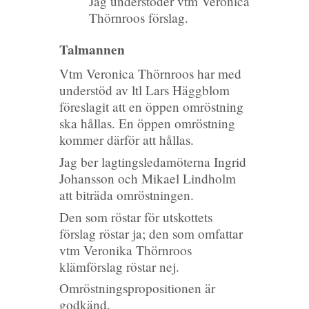
Jag understöder vtm Veronica
Thörnroos förslag.
Talmannen
Vtm Veronica Thörnroos har med
understöd av ltl Lars Häggblom
föreslagit att en öppen omröstning
ska hållas. En öppen omröstning
kommer därför att hållas.
Jag ber lagtingsledamöterna Ingrid
Johansson och Mikael Lindholm
att biträda omröstningen.
Den som röstar för utskottets
förslag röstar ja; den som omfattar
vtm Veronika Thörnroos
klämförslag röstar nej.
Omröstningspropositionen är
godkänd.