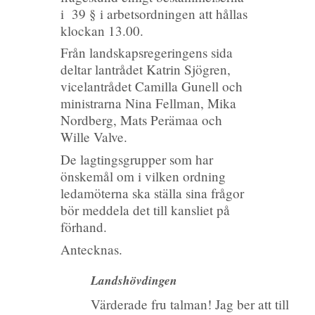
i 39 § i arbetsordningen att hållas
klockan 13.00.
Från landskapsregeringens sida
deltar lantrådet Katrin Sjögren,
vicelantrådet Camilla Gunell och
ministrarna Nina Fellman, Mika
Nordberg, Mats Perämaa och
Wille Valve.
De lagtingsgrupper som har
önskemål om i vilken ordning
ledamöterna ska ställa sina frågor
bör meddela det till kansliet på
förhand.
Antecknas.
Landshövdingen
Värderade fru talman! Jag ber att till