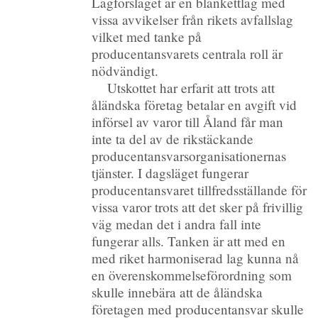
Lagförslaget är en blankettlag med
vissa avvikelser från rikets avfallslag
vilket med tanke på
producentansvarets centrala roll är
nödvändigt.
Utskottet har erfarit att trots att
åländska företag betalar en avgift vid
införsel av varor till Åland får man
inte ta del av de rikstäckande
producentansvarsorganisationernas
tjänster. I dagsläget fungerar
producentansvaret tillfredsställande för
vissa varor trots att det sker på frivillig
väg medan det i andra fall inte
fungerar alls. Tanken är att med en
med riket harmoniserad lag kunna nå
en överenskommelseförordning som
skulle innebära att de åländska
företagen med producentansvar skulle