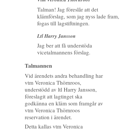
Talman! Jag föreslår att det
klämförslag, som jag nyss lade fram,
fogas till lagstiftningen.
Ltl Harry Jansson
Jag ber att få understöda
vicetalmannens förslag.
Talmannen
Vid ärendets andra behandling har
vtm Veronica Thörnroos,
understödd av ltl Harry Jansson,
föreslagit att lagtinget ska
godkänna en kläm som framgår av
vtm Veronica Thörnroos
reservation i ärendet.
Detta kallas vtm Veronica