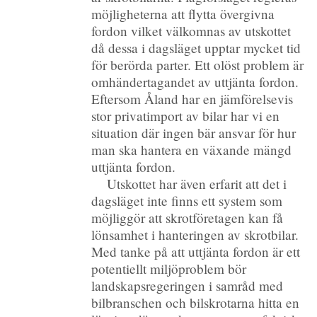
möjligheterna att flytta övergivna
fordon vilket välkomnas av utskottet
då dessa i dagsläget upptar mycket tid
för berörda parter. Ett olöst problem är
omhändertagandet av uttjänta fordon.
Eftersom Åland har en jämförelsevis
stor privatimport av bilar har vi en
situation där ingen bär ansvar för hur
man ska hantera en växande mängd
uttjänta fordon.
Utskottet har även erfarit att det i
dagsläget inte finns ett system som
möjliggör att skrotföretagen kan få
lönsamhet i hanteringen av skrotbilar.
Med tanke på att uttjänta fordon är ett
potentiellt miljöproblem bör
landskapsregeringen i samråd med
bilbranschen och bilskrotarna hitta en