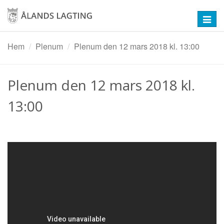
Hoppa
till
Toggl
huvudinnehåll
navig
Hem
Plenum
Plenum den 12 mars 2018 kl. 13:00
Plenum den 12 mars 2018 kl.
13:00