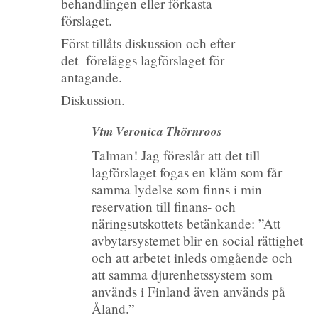
behandlingen eller förkasta
förslaget.
Först tillåts diskussion och efter
det föreläggs lagförslaget för
antagande.
Diskussion.
Vtm Veronica Thörnroos
Talman! Jag föreslår att det till
lagförslaget fogas en kläm som får
samma lydelse som finns i min
reservation till finans- och
näringsutskottets betänkande: ”Att
avbytarsystemet blir en social rättighet
och att arbetet inleds omgående och
att samma djurenhetssystem som
används i Finland även används på
Åland.”