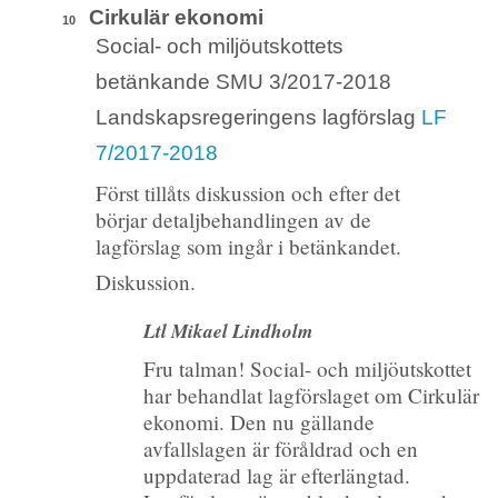
Cirkulär ekonomi
10
Social- och miljöutskottets
betänkande SMU 3/2017-2018
Landskapsregeringens lagförslag
LF
7/2017-2018
Först tillåts diskussion och efter det
börjar detaljbehandlingen av de
lagförslag som ingår i betänkandet.
Diskussion.
Ltl Mikael Lindholm
Fru talman! Social- och miljöutskottet
har behandlat lagförslaget om Cirkulär
ekonomi. Den nu gällande
avfallslagen är föråldrad och en
uppdaterad lag är efterlängtad.