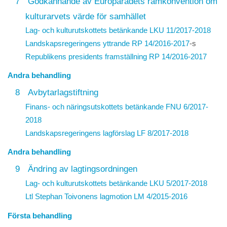
7
Godkännande av Europarådets ramkonvention om
kulturarvets värde för samhället
Lag- och kulturutskottets betänkande LKU 11/2017-2018
Landskapsregeringens yttrande
RP 14/2016-2017
-s
Republikens presidents framställning
RP 14/2016-2017
Andra behandling
8
Avbytarlagstiftning
Finans- och näringsutskottets betänkande FNU 6/2017-
2018
Landskapsregeringens lagförslag
LF 8/2017-2018
Andra behandling
9
Ändring av lagtingsordningen
Lag- och kulturutskottets betänkande LKU 5/2017-2018
Ltl Stephan Toivonens lagmotion
LM 4/2015-2016
Första behandling