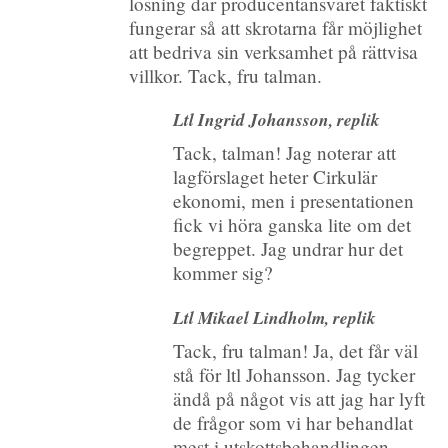
lösning där producentansvaret faktiskt
fungerar så att skrotarna får möjlighet
att bedriva sin verksamhet på rättvisa
villkor. Tack, fru talman.
Ltl Ingrid Johansson, replik
Tack, talman! Jag noterar att
lagförslaget heter Cirkulär
ekonomi, men i presentationen
fick vi höra ganska lite om det
begreppet. Jag undrar hur det
kommer sig?
Ltl Mikael Lindholm, replik
Tack, fru talman! Ja, det får väl
stå för ltl Johansson. Jag tycker
ändå på något vis att jag har lyft
de frågor som vi har behandlat
mest i utskottsbehandlingen.