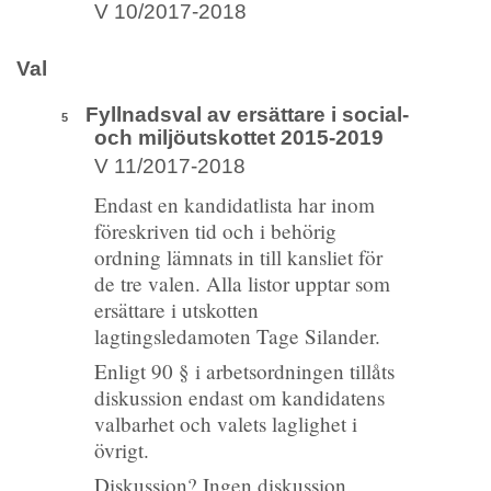
V 10/2017-2018
Val
Fyllnadsval av ersättare i social-
5
och miljöutskottet 2015-2019
V 11/2017-2018
Endast en kandidatlista har inom
föreskriven tid och i behörig
ordning lämnats in till kansliet för
de tre valen. Alla listor upptar som
ersättare i utskotten
lagtingsledamoten Tage Silander.
Enligt 90 § i arbetsordningen tillåts
diskussion endast om kandidatens
valbarhet och valets laglighet i
övrigt.
Diskussion? Ingen diskussion.