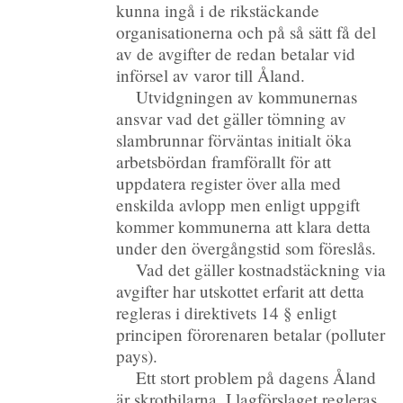
kunna ingå i de rikstäckande
organisationerna och på så sätt få del
av de avgifter de redan betalar vid
införsel av varor till Åland.
Utvidgningen av kommunernas
ansvar vad det gäller tömning av
slambrunnar förväntas initialt öka
arbetsbördan framförallt för att
uppdatera register över alla med
enskilda avlopp men enligt uppgift
kommer kommunerna att klara detta
under den övergångstid som föreslås.
Vad det gäller kostnadstäckning via
avgifter har utskottet erfarit att detta
regleras i direktivets 14 § enligt
principen förorenaren betalar (polluter
pays).
Ett stort problem på dagens Åland
är skrotbilarna. I lagförslaget regleras