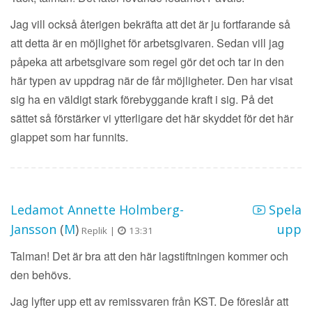
Jag vill också återigen bekräfta att det är ju fortfarande så
att detta är en möjlighet för arbetsgivaren. Sedan vill jag
påpeka att arbetsgivare som regel gör det och tar in den
här typen av uppdrag när de får möjligheter. Den har visat
sig ha en väldigt stark förebyggande kraft i sig. På det
sättet så förstärker vi ytterligare det här skyddet för det här
glappet som har funnits.
Ledamot Annette Holmberg-
Spela
Jansson
(
M
)
upp
Replik |
13:31
Talman! Det är bra att den här lagstiftningen kommer och
den behövs.
Jag lyfter upp ett av remissvaren från KST. De föreslår att