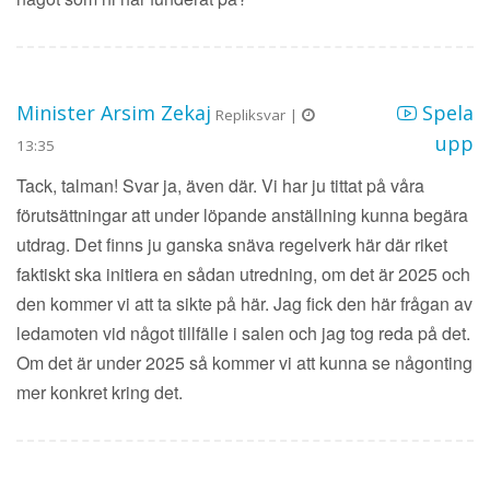
Minister Arsim Zekaj
Spela
Repliksvar |
upp
13:35
Tack, talman! Svar ja, även där. Vi har ju tittat på våra
förutsättningar att under löpande anställning kunna begära
utdrag. Det finns ju ganska snäva regelverk här där riket
faktiskt ska initiera en sådan utredning, om det är 2025 och
den kommer vi att ta sikte på här. Jag fick den här frågan av
ledamoten vid något tillfälle i salen och jag tog reda på det.
Om det är under 2025 så kommer vi att kunna se någonting
mer konkret kring det.