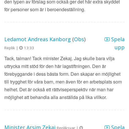
den typen av förslag som också ger det här extra skyddet
för personer som är i beroendeställning.
Ledamot Andreas Kanborg
(
Obs
)
Spela
upp
Replik |
13:33
Tack, talman! Tack minister Zekaj. Jag skulle bara vilja
uttrycka mitt stöd för den här lagstiftningen. Den är
förebyggande i dess bästa form. Den skapar en möjlighet
till trygghet för våra barn, men även för en arbetsplats som
helhet. Det är också ett rättviseperspektiv när man har
möjlighet att behandla alla anställda på lika villkor.
Minister Arsim Zekaj
Spela
Repliksvar |