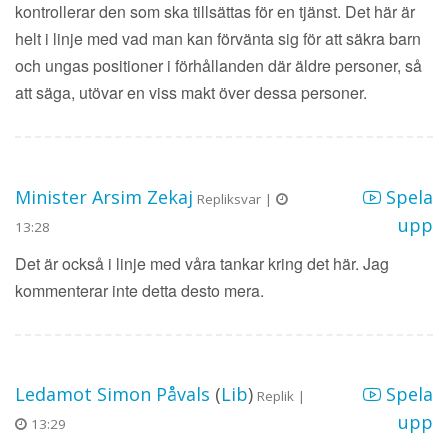
kontrollerar den som ska tillsättas för en tjänst. Det här är
helt i linje med vad man kan förvänta sig för att säkra barn
och ungas positioner i förhållanden där äldre personer, så
att säga, utövar en viss makt över dessa personer.
Minister Arsim Zekaj
Spela
Repliksvar |
upp
13:28
Det är också i linje med våra tankar kring det här. Jag
kommenterar inte detta desto mera.
Ledamot Simon Påvals
(
Lib
)
Spela
Replik |
upp
13:29