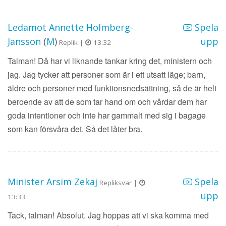
Ledamot Annette Holmberg-
Spela
Jansson
(
M
)
upp
Replik |
13:32
Talman! Då har vi liknande tankar kring det, ministern och
jag. Jag tycker att personer som är i ett utsatt läge; barn,
äldre och personer med funktionsnedsättning, så de är helt
beroende av att de som tar hand om och vårdar dem har
goda intentioner och inte har gammalt med sig i bagage
som kan försvåra det. Så det låter bra.
Minister Arsim Zekaj
Spela
Repliksvar |
upp
13:33
Tack, talman! Absolut. Jag hoppas att vi ska komma med