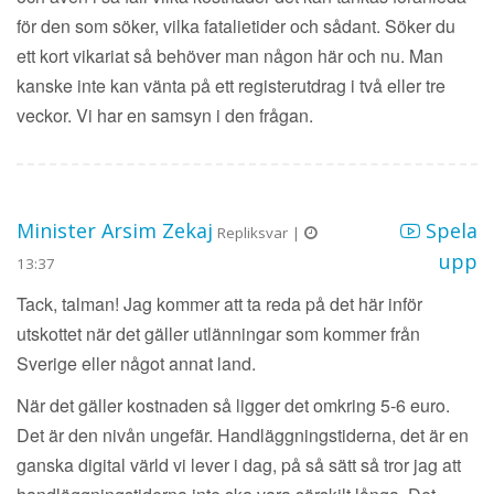
för den som söker, vilka fatalietider och sådant. Söker du
ett kort vikariat så behöver man någon här och nu. Man
kanske inte kan vänta på ett registerutdrag i två eller tre
veckor. Vi har en samsyn i den frågan.
Minister Arsim Zekaj
Spela
Repliksvar |
upp
13:37
Tack, talman! Jag kommer att ta reda på det här inför
utskottet när det gäller utlänningar som kommer från
Sverige eller något annat land.
När det gäller kostnaden så ligger det omkring 5-6 euro.
Det är den nivån ungefär. Handläggningstiderna, det är en
ganska digital värld vi lever i dag, på så sätt så tror jag att