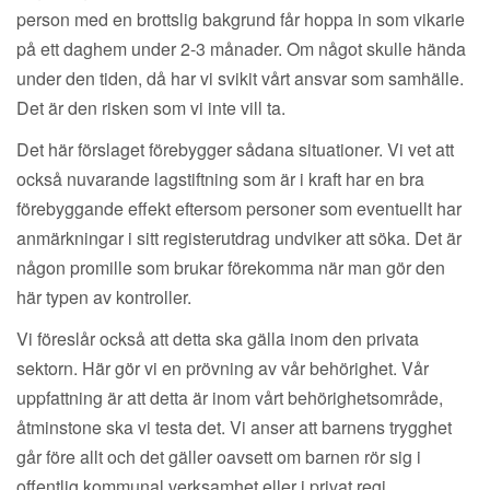
person med en brottslig bakgrund får hoppa in som vikarie
på ett daghem under 2-3 månader. Om något skulle hända
under den tiden, då har vi svikit vårt ansvar som samhälle.
Det är den risken som vi inte vill ta.
Det här förslaget förebygger sådana situationer. Vi vet att
också nuvarande lagstiftning som är i kraft har en bra
förebyggande effekt eftersom personer som eventuellt har
anmärkningar i sitt registerutdrag undviker att söka. Det är
någon promille som brukar förekomma när man gör den
här typen av kontroller.
Vi föreslår också att detta ska gälla inom den privata
sektorn. Här gör vi en prövning av vår behörighet. Vår
uppfattning är att detta är inom vårt behörighetsområde,
åtminstone ska vi testa det. Vi anser att barnens trygghet
går före allt och det gäller oavsett om barnen rör sig i
offentlig kommunal verksamhet eller i privat regi.