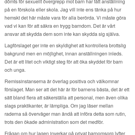
dömts för sexuellt övergrepp mot barn har fått anställning
på en förskola eller skola. Jag vill inte ens tänka på hur
hemskt det här måste vara för alla berörda. Vi måste göra
vad vi kan för att säkra en trygg barndom. Det är vårt
ansvar att skydda dem som inte kan skydda sig själva.
Lagförslaget ger inte en skyldighet att kontrollera brottslig
bakgrund men en möjlighet, innan anställningen inleds.
Det är ett litet och viktigt steg för att öka skyddet för barn
och unga.
Remissinstanserna är överlag positiva och välkomnar
förslaget. Man ser att det här är för barnens bästa, det är ett
sätt bland flera att säkerställa att personal, men även olika
slags praktikanter, är lämpliga. Om jag läser mellan
raderna så överväger man ändå att införa detta som rutin,
trots den ökade administration som det medför.
Frågan om hur lagen inverkar på privat barnomsorg lyfter