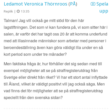
Ledamot Veronica Thörnroos
(
PÅ
)
Spela
upp
Replik |
13:35
Talman! Jag vill också ge mitt stöd för den här
lagstiftningen. Det som vi kan fundera på, vi som sitter här i
salen, är varför det har tagit oss 20 år att komma underfund
med att illasinnade människor som arbetar med personer i
beroendeställning även kan göra väldigt illa under en så
kort period som under tre månader?
Men faktiska fråga är, hur förhåller det sig sedan med till
exempel möjligheter att se på straffregisterutdrag från
Sverige eller direkt från riket? Vi har ett stort antal inflyttade
till Åland, vilket är väldigt positivt vill jag också säga. Men
vad finns det för möjligheter att se på straffregisterutdrag
speciellt från den svenska sidan?