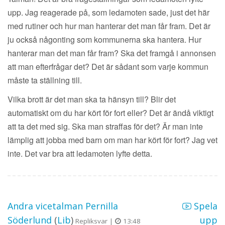
upp. Jag reagerade på, som ledamoten sade, just det här
med rutiner och hur man hanterar det man får fram. Det är
ju också någonting som kommunerna ska hantera. Hur
hanterar man det man får fram? Ska det framgå i annonsen
att man efterfrågar det? Det är sådant som varje kommun
måste ta ställning till.
Vilka brott är det man ska ta hänsyn till? Blir det
automatiskt om du har kört för fort eller? Det är ändå viktigt
att ta det med sig. Ska man straffas för det? Är man inte
lämplig att jobba med barn om man har kört för fort? Jag vet
inte. Det var bra att ledamoten lyfte detta.
Andra vicetalman Pernilla
Spela
Söderlund
(
Lib
)
upp
Repliksvar |
13:48