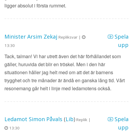
ligger absolut i första rummet.
Minister Arsim Zekaj
Spela
Repliksvar |
upp
13:30
Tack, talman! Vi har utrett även det här förhållandet som
gäller, huruvida det blir en tröskel. Men i den här
situationen håller jag helt med om att det är barnens
trygghet och tre månader är ändå en ganska lång tid. Vårt
resonemang går helt i linje med ledamotens också.
Ledamot Simon Påvals
(
Lib
)
Spela
Replik |
upp
13:30