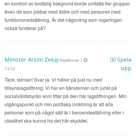
en kontroll av brottslig bakgrund borde omfatta fler grupper,
även de som jobbar med äldre och med personer med
funktionsnedsättning. Är det någonting som regeringen
också funderar på?
Minister Arsim Zekaj
Spela
Repliksvar |
upp
13:32
Tack, talman! Svar ja. Vi håller på just nu med
tillsynslagstiftning. Vi har en tjänsteman och jurist på
socialvårdsbyrån som tittar på den här lagstiftningen. Min
utgångspunkt och min politiska inriktning är att alla
personer som på något sätt är i beroendeställning eller i
utsatthet ska kunna ha det här skyddet.