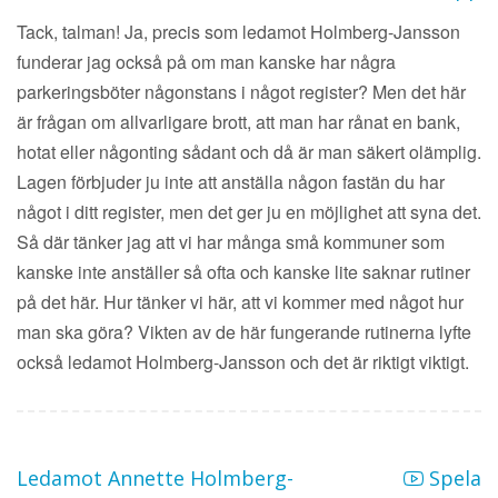
Tack, talman! Ja, precis som ledamot Holmberg-Jansson
funderar jag också på om man kanske har några
parkeringsböter någonstans i något register? Men det här
är frågan om allvarligare brott, att man har rånat en bank,
hotat eller någonting sådant och då är man säkert olämplig.
Lagen förbjuder ju inte att anställa någon fastän du har
något i ditt register, men det ger ju en möjlighet att syna det.
Så där tänker jag att vi har många små kommuner som
kanske inte anställer så ofta och kanske lite saknar rutiner
på det här. Hur tänker vi här, att vi kommer med något hur
man ska göra? Vikten av de här fungerande rutinerna lyfte
också ledamot Holmberg-Jansson och det är riktigt viktigt.
Ledamot Annette Holmberg-
Spela