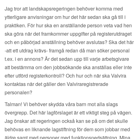
Jag tror att landskapsregeringen behöver komma med
ytterligare anvisningar om hur det här sedan ska gå till i
praktiken. För hur ska en anställande person veta vad hen
ska göra när det framkommer uppgifter på registerutdraget
och en påbörjad anställning behöver avslutas? Ska det här
-att ett utdrag krävs- framgå redan då man söker personal
t.ex. i en annons? Är det sedan upp till varje arbetsgivare
att bestämma om den jobbsökande ska anställas eller inte
efter utförd registerkontroll? Och hur och när ska Valvira
kontaktas när det gäller den Valviraregistrerade
personalen?
Talman! Vi behöver skydda våra barn mot alla slags
övergrepp. Det här lagförslaget är ett viktigt steg på vägen.
Jag önskar att regeringen också kan se på om det skulle
behövas en liknande lagstiftning för dem som jobbar med
äldre samt med personer med funktionsnedsättning. Mina