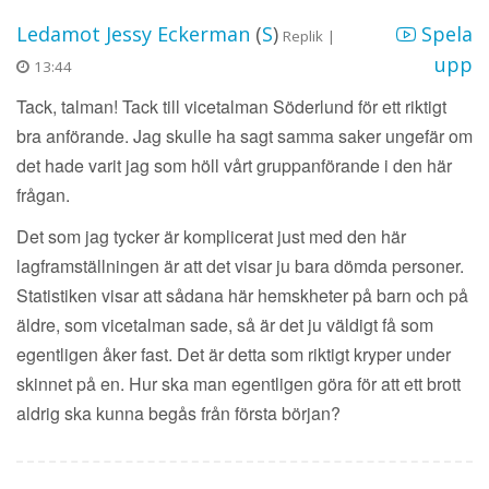
Ledamot Jessy Eckerman
(
S
)
Spela
Replik |
upp
13:44
Tack, talman! Tack till vicetalman Söderlund för ett riktigt
bra anförande. Jag skulle ha sagt samma saker ungefär om
det hade varit jag som höll vårt gruppanförande i den här
frågan.
Det som jag tycker är komplicerat just med den här
lagframställningen är att det visar ju bara dömda personer.
Statistiken visar att sådana här hemskheter på barn och på
äldre, som vicetalman sade, så är det ju väldigt få som
egentligen åker fast. Det är detta som riktigt kryper under
skinnet på en. Hur ska man egentligen göra för att ett brott
aldrig ska kunna begås från första början?