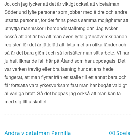
Jo, och jag tycker att det är viktigt också att vicetalman
Söderlund lyfte personer som jobbar med äldre och andra
utsatta personer, för det finns precis samma möjligheter att
utnyttja människor i beroendeställning där. Jag tycker
också att det är bra att man även lyfte gränsöverskridande
register, för det är jättelätt att flytta mellan olika länder och
så är det bara glömt och så fortsätter man sitt arbete. Vi har
ju haft liknande fall här på Åland som har uppdagats. Det
var varken trevlig eller bra läsning hur det ens hade
fungerat, att man flyttar från ett ställe till ett annat bara och
får fortsätta vara yrkesverksam fast man har begått väldigt
allvarliga brott. Så det hoppas jag också att man kan ta
med sig till utskottet.
Andra vicetalman Pernilla
Spela