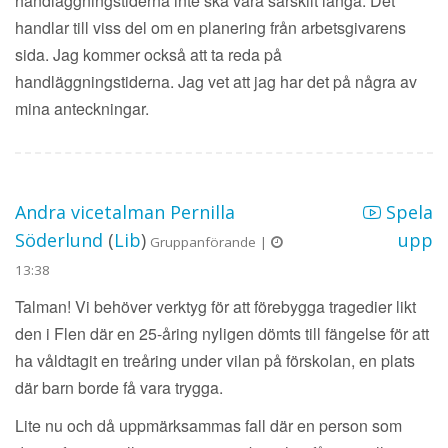
handläggningstiderna inte ska vara särskilt långa. Det
handlar till viss del om en planering från arbetsgivarens
sida. Jag kommer också att ta reda på
handläggningstiderna. Jag vet att jag har det på några av
mina anteckningar.
Andra vicetalman Pernilla
Spela
Söderlund
(
Lib
)
upp
Gruppanförande |
13:38
Talman! Vi behöver verktyg för att förebygga tragedier likt
den i Flen där en 25-åring nyligen dömts till fängelse för att
ha våldtagit en treåring under vilan på förskolan, en plats
där barn borde få vara trygga.
Lite nu och då uppmärksammas fall där en person som