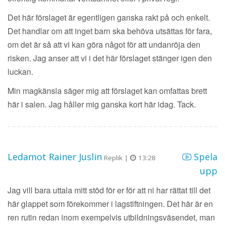
Det här förslaget är egentligen ganska rakt på och enkelt.
Det handlar om att inget barn ska behöva utsättas för fara,
om det är så att vi kan göra något för att undanröja den
risken. Jag anser att vi i det här förslaget stänger igen den
luckan.
Min magkänsla säger mig att förslaget kan omfattas brett
här i salen. Jag håller mig ganska kort här idag. Tack.
Ledamot Rainer Juslin
Spela
Replik |
13:28
upp
Jag vill bara uttala mitt stöd för er för att ni har rättat till det
här glappet som förekommer i lagstiftningen. Det här är en
ren rutin redan inom exempelvis utbildningsväsendet, man