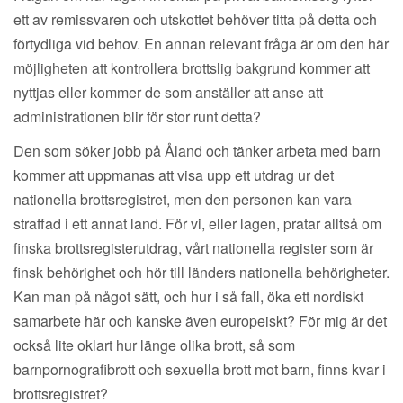
ett av remissvaren och utskottet behöver titta på detta och
förtydliga vid behov. En annan relevant fråga är om den här
möjligheten att kontrollera brottslig bakgrund kommer att
nyttjas eller kommer de som anställer att anse att
administrationen blir för stor runt detta?
Den som söker jobb på Åland och tänker arbeta med barn
kommer att uppmanas att visa upp ett utdrag ur det
nationella brottsregistret, men den personen kan vara
straffad i ett annat land. För vi, eller lagen, pratar alltså om
finska brottsregisterutdrag, vårt nationella register som är
finsk behörighet och hör till länders nationella behörigheter.
Kan man på något sätt, och hur i så fall, öka ett nordiskt
samarbete här och kanske även europeiskt? För mig är det
också lite oklart hur länge olika brott, så som
barnpornografibrott och sexuella brott mot barn, finns kvar i
brottsregistret?