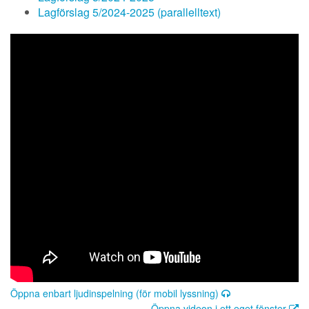
Lagförslag 5/2024-2025 (parallelltext)
Öppna enbart ljudinspelning (för mobil lyssning)
Öppna videon i ett eget fönster