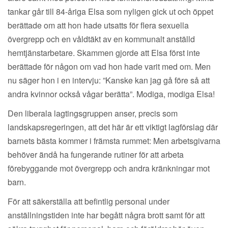
tankar går till 84-åriga Elsa som nyligen gick ut och öppet
berättade om att hon hade utsatts för flera sexuella
övergrepp och en våldtäkt av en kommunalt anställd
hemtjänstarbetare. Skammen gjorde att Elsa först inte
berättade för någon om vad hon hade varit med om. Men
nu säger hon i en intervju: ”Kanske kan jag gå före så att
andra kvinnor också vågar berätta”. Modiga, modiga Elsa!
Den liberala lagtingsgruppen anser, precis som
landskapsregeringen, att det här är ett viktigt lagförslag där
barnets bästa kommer i främsta rummet: Men arbetsgivarna
behöver ändå ha fungerande rutiner för att arbeta
förebyggande mot övergrepp och andra kränkningar mot
barn.
För att säkerställa att befintlig personal under
anställningstiden inte har begått några brott samt för att