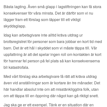
Bästa lagting. Även små glapp i lagstiftningen kan få stora
konsekvenser för våra minsta. Det är därför som vi nu
lägger fram ett förslag som täpper till ett viktigt
skyddsglapp.
Idag kan arbetsgivare inte alltid kräva utdrag ur
brottsregistret för personer som bara jobbar en kort tid med
barn. Det är ett hål i skyddet som vi måste täppa till. Vår
uppfattning är att det spelar ingen roll om kontakten är kort
för hamnar fel person på fel plats så kan konsekvenserna
bli katastrofala.
Med vårt förslag ska arbetsgivare få rätt att kräva utdrag
även vid anställningar som är kortare än tre månader. Det
här handlar absolut inte om att misstänkliggöra folk, utan
om att täppa till en öppning där något kan gå riktigt snett.
Jag ska ge er ett exempel. Tänk er en situation där en