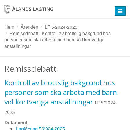
Hoppa
till
Toggl
huvudinnehåll
navig
Hem
Ärenden
LF 5/2024-2025
Remissdebatt - Kontroll av brottslig bakgrund hos
personer som ska arbeta med barn vid kortvariga
anställningar
Remissdebatt
Kontroll av brottslig bakgrund hos
personer som ska arbeta med barn
vid kortvariga anställningar
LF 5/2024-
2025
Dokument:
Lagförslag 5/2024-2025