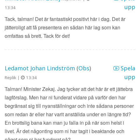
upp
13:34
Tack, talman! Det är fantastiskt positivt här i dag. Det är
jätteroligt att få presentera en sådan här lag som kan
omfattas så brett. Tack för det!
Ledamot Johan Lindström
(
Obs
)
Spela
upp
Replik |
13:34
Talman! Minister Zekaj. Jag tycker att det här är ett jättebra
lagförslag. Men har ni funderat vidare på varför den har
begränsat sig till nyanställningar och inte sådana personer
som redan är eller har varit anställda under en längre tid?
En brottslig bana kan man ju falla in på när som helst i
livet. Är det någonting som ni har tagit i beaktande och
något som ni har funderat på?