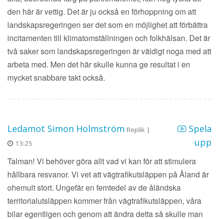
den här är vettig. Det är ju också en förhoppning om att
landskapsregeringen ser det som en möjlighet att förbättra
incitamenten till klimatomställningen och folkhälsan. Det är
två saker som landskapsregeringen är väldigt noga med att
arbeta med. Men det här skulle kunna ge resultat i en
mycket snabbare takt också.
Ledamot Simon Holmström
Spela
Replik |
upp
13:25
Talman! Vi behöver göra allt vad vi kan för att stimulera
hållbara resvanor. Vi vet att vägtrafikutsläppen på Åland är
ohemult stort. Ungefär en femtedel av de åländska
territorialutsläppen kommer från vägtrafikutsläppen, våra
bilar egentligen och genom att ändra detta så skulle man