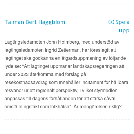
Talman Bert Häggblom
Spela
upp
Lagtingsledamoten John Holmberg, med understöd av
lagtingsledamoten Ingrid Zetterman, har föreslagit att
lagtinget ska godkänna en åtgärdsuppmaning av följande
lydelse: "Att lagtinget uppmanar landskapsregeringen att
under 2023 återkomma med förslag på
resekostnadsavdrag som innehåller incitament för hållbara
resvanor ur ett regionalt perspektiv, i vilket styrmedlen
anpassas till dagens förhållanden för att stärka såväl
omställningstakt som folkhälsa". Är redogörelsen riktig?