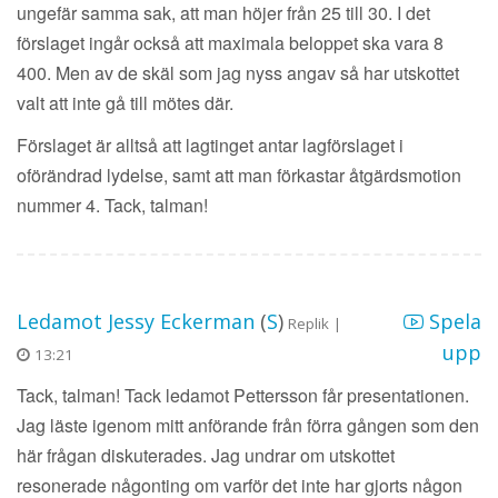
ungefär samma sak, att man höjer från 25 till 30. I det
förslaget ingår också att maximala beloppet ska vara 8
400. Men av de skäl som jag nyss angav så har utskottet
valt att inte gå till mötes där.
Förslaget är alltså att lagtinget antar lagförslaget i
oförändrad lydelse, samt att man förkastar åtgärdsmotion
nummer 4. Tack, talman!
Ledamot Jessy Eckerman
(
S
)
Spela
Replik |
upp
13:21
Tack, talman! Tack ledamot Pettersson får presentationen.
Jag läste igenom mitt anförande från förra gången som den
här frågan diskuterades. Jag undrar om utskottet
resonerade någonting om varför det inte har gjorts någon