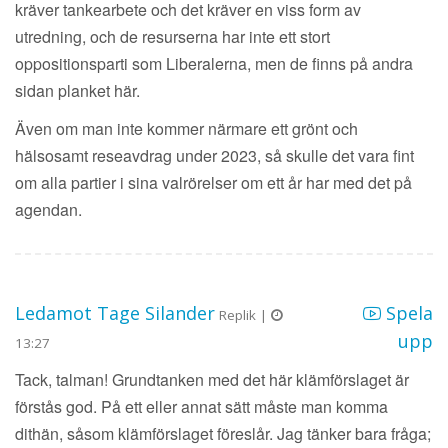
kräver tankearbete och det kräver en viss form av
utredning, och de resurserna har inte ett stort
oppositionsparti som Liberalerna, men de finns på andra
sidan planket här.
Även om man inte kommer närmare ett grönt och
hälsosamt reseavdrag under 2023, så skulle det vara fint
om alla partier i sina valrörelser om ett år har med det på
agendan.
Ledamot Tage Silander
Spela
Replik |
upp
13:27
Tack, talman! Grundtanken med det här klämförslaget är
förstås god. På ett eller annat sätt måste man komma
dithän, såsom klämförslaget föreslår. Jag tänker bara fråga;