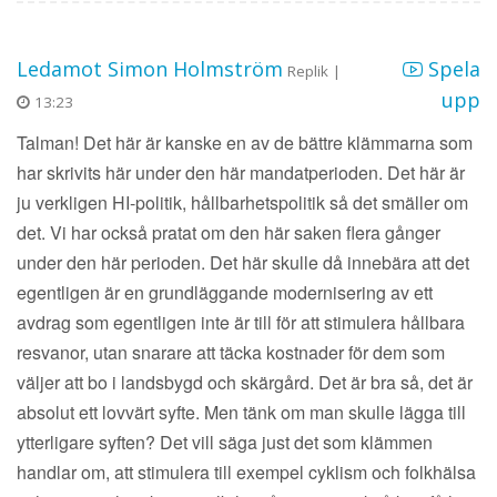
Ledamot Simon Holmström
Spela
Replik |
upp
13:23
Talman! Det här är kanske en av de bättre klämmarna som
har skrivits här under den här mandatperioden. Det här är
ju verkligen HI-politik, hållbarhetspolitik så det smäller om
det. Vi har också pratat om den här saken flera gånger
under den här perioden. Det här skulle då innebära att det
egentligen är en grundläggande modernisering av ett
avdrag som egentligen inte är till för att stimulera hållbara
resvanor, utan snarare att täcka kostnader för dem som
väljer att bo i landsbygd och skärgård. Det är bra så, det är
absolut ett lovvärt syfte. Men tänk om man skulle lägga till
ytterligare syften? Det vill säga just det som klämmen
handlar om, att stimulera till exempel cyklism och folkhälsa