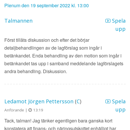
Plenum den 19 september 2022 kl. 13:00
Talmannen
Spela
upp
Först tillåts diskussion och efter det börjar
detaljbehandlingen av de lagförslag som ingår i
betänkandet. Enda behandling av den motion som ingår i
betänkandet tas upp i samband meddelande lagförslagets
andra behandling. Diskussion.
Ledamot Jörgen Pettersson
(
C
)
Spela
upp
Anförande |
13:19
Tack, talman! Jag tänker egentligen bara ganska kort
konstatera att finans- och näringsutskottet enhälligt har