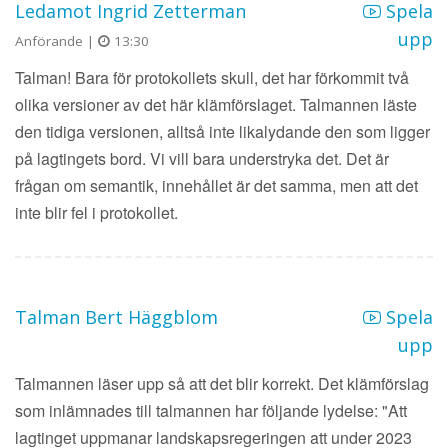
Ledamot Ingrid Zetterman
Spela
upp
Anförande |
13:30
Talman! Bara för protokollets skull, det har förkommit två
olika versioner av det här klämförslaget. Talmannen läste
den tidiga versionen, alltså inte likalydande den som ligger
på lagtingets bord. Vi vill bara understryka det. Det är
frågan om semantik, innehållet är det samma, men att det
inte blir fel i protokollet.
Talman Bert Häggblom
Spela
upp
Talmannen läser upp så att det blir korrekt. Det klämförslag
som inlämnades till talmannen har följande lydelse: "Att
lagtinget uppmanar landskapsregeringen att under 2023