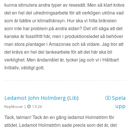
kunna stimulera andra typer av resesätt. Men så klart krävs
det en hel del utredningsarbete för att verkligen utröna vad
som är bättre ur klimathänsyn. Hur ska vi hitta bränslen
som inte har problem på andra sidan? Det vill säga att det
kanske är fossilfritt här, men i produktionsledet så behöver
man stora plantager i Amazonas och så vidare. Jag tror att
det krävs en hel del tankearbete för att det här ska bli
verklighet. Men ändamålet är, tycker jag och vi i Hållbart
Initiativ, väldigt gott.
Ledamot John Holmberg
(
Lib
)
Spela
upp
Repliksvar |
13:26
Tack, talman! Tack än en gång ledamot Holmström för
stödet. Ledamot Holmström sade precis som det är, det