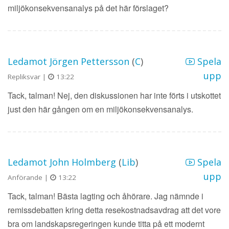
miljökonsekvensanalys på det här förslaget?
Ledamot Jörgen Pettersson
(
C
)
Spela
upp
Repliksvar |
13:22
Tack, talman! Nej, den diskussionen har inte förts i utskottet
just den här gången om en miljökonsekvensanalys.
Ledamot John Holmberg
(
Lib
)
Spela
upp
Anförande |
13:22
Tack, talman! Bästa lagting och åhörare. Jag nämnde i
remissdebatten kring detta resekostnadsavdrag att det vore
bra om landskapsregeringen kunde titta på ett modernt