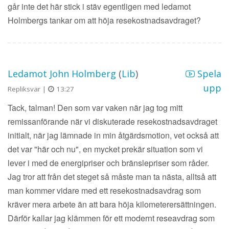
går inte det här stick i stäv egentligen med ledamot
Holmbergs tankar om att höja resekostnadsavdraget?
Ledamot John Holmberg
(
Lib
)
Spela
upp
Repliksvar |
13:27
Tack, talman! Den som var vaken när jag tog mitt
remissanförande när vi diskuterade resekostnadsavdraget
initialt, när jag lämnade in min åtgärdsmotion, vet också att
det var "här och nu", en mycket prekär situation som vi
lever i med de energipriser och bränslepriser som råder.
Jag tror att från det steget så måste man ta nästa, alltså att
man kommer vidare med ett resekostnadsavdrag som
kräver mera arbete än att bara höja kilometerersättningen.
Därför kallar jag klämmen för ett modernt reseavdrag som