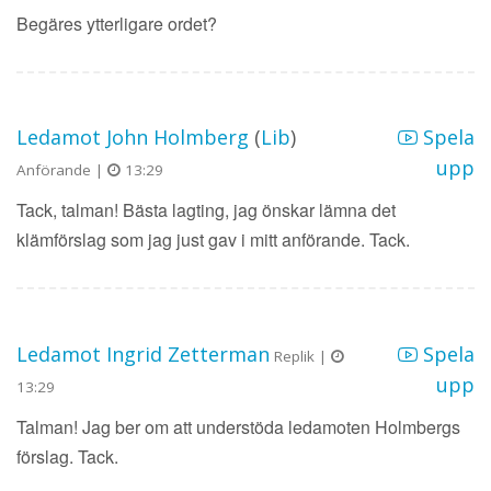
Begäres ytterligare ordet?
Ledamot John Holmberg
(
Lib
)
Spela
upp
Anförande |
13:29
Tack, talman! Bästa lagting, jag önskar lämna det
klämförslag som jag just gav i mitt anförande. Tack.
Ledamot Ingrid Zetterman
Spela
Replik |
upp
13:29
Talman! Jag ber om att understöda ledamoten Holmbergs
förslag. Tack.