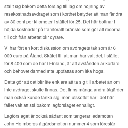
ställt sig bakom detta förslag till lag om höjning av
resekostnadsavdraget som i korthet betyder att man får dra
av 30 cent per kilometer i stället för 25. Det här bottnar i
höjda kostnader på framförallt bränsle som gör att resorna
till och från arbetet blir dyrare.
Vi har fört en kort diskussion om avdragets tak som är 6
000 euro på Åland. Skälet till att man har valt det, i stället
för 8 400 som de har i Finland, är att avstånden är kortare
och behovet därmed inte uppfattas som lika höga.
Detta gör att det blir lite enklare att ta sig till arbetet än om
inte avdraget skulle finnas. Det finns många andra åtgärder
man också kunde tänka sig, men utskottet har i det här
fallet valt att stå bakom lagförslaget enhälligt.
Lagförslaget är också sådant som tangerar ledamoten
John Holmbergs åtgärdsmotion nummer 4 som föreslår