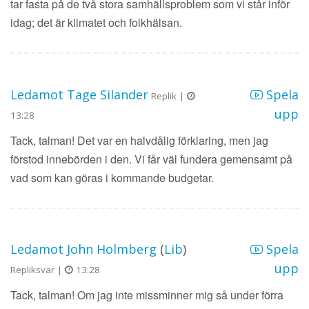
tar fasta på de två stora samhällsproblem som vi står inför
idag; det är klimatet och folkhälsan.
Ledamot Tage Silander
Spela
Replik |
upp
13:28
Tack, talman! Det var en halvdålig förklaring, men jag
förstod innebörden i den. Vi får väl fundera gemensamt på
vad som kan göras i kommande budgetar.
Ledamot John Holmberg
(
Lib
)
Spela
upp
Repliksvar |
13:28
Tack, talman! Om jag inte missminner mig så under förra