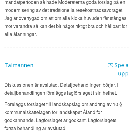
mandatperioden så hade Moderaterna goda förslag på en
modernisering av det traditionella resekostnadsavdraget.
Jag är övertygad om att om alla kloka huvuden får stångas
mot varandra så kan det bli något riktigt bra och hållbart för
alla ålänningar.
Talmannen
Spela
upp
Diskussionen är avslutad. Detaljbehandlingen börjar. I
detaljbehandlingen föreläggs lagförslaget i sin helhet.
Föreläggs förslaget till landskapslag om ändring av 10 §
kommunalskattelagen för landskapet Åland för
godkännande. Lagförslaget är godkänt. Lagförslagets
första behandling är avslutad.