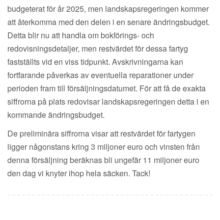
budgeterat för år 2025, men landskapsregeringen kommer
att återkomma med den delen i en senare ändringsbudget.
Detta blir nu att handla om bokförings- och
redovisningsdetaljer, men restvärdet för dessa fartyg
fastställts vid en viss tidpunkt. Avskrivningarna kan
fortfarande påverkas av eventuella reparationer under
perioden fram till försäljningsdatumet. För att få de exakta
siffrorna på plats redovisar landskapsregeringen detta i en
kommande ändringsbudget.
De preliminära siffrorna visar att restvärdet för fartygen
ligger någonstans kring 3 miljoner euro och vinsten från
denna försäljning beräknas bli ungefär 11 miljoner euro
den dag vi knyter ihop hela säcken. Tack!