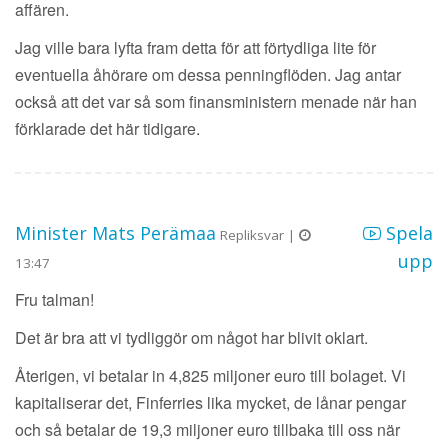
affären.
Jag ville bara lyfta fram detta för att förtydliga lite för
eventuella åhörare om dessa penningflöden. Jag antar
också att det var så som finansministern menade när han
förklarade det här tidigare.
Minister Mats Perämaa
Spela
Repliksvar |
upp
13:47
Fru talman!
Det är bra att vi tydliggör om något har blivit oklart.
Återigen, vi betalar in 4,825 miljoner euro till bolaget. Vi
kapitaliserar det, Finferries lika mycket, de lånar pengar
och så betalar de 19,3 miljoner euro tillbaka till oss när