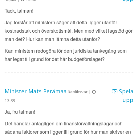
Tack, talman!
Jag förstår att ministern säger att detta ligger utanför
kostnadstak och överskottsmål. Men med vilket lagstöd gör
man det? Hur kan man lämna detta utanför?
Kan ministern redogöra för den juridiska tankegång som
har legat till grund för det här budgetförslaget?
Minister Mats Perämaa
Spela
Repliksvar |
upp
13:39
Ja, fru talman!
Det handlar antagligen om finansförvaltningslagar och
sådana faktorer som ligger till grund för hur man skriver en