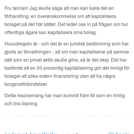
Fru talman! Jag skulle säga att man kan kalla det en
förhandling, en överenskommelse om att kapitalisera
bolaget på det här sättet. Det leder oss in på frågan om hur
offentliga ägare kan kapitalisera sina bolag.
Huvudregeln är - och det är en juridisk bedömning som har
gjorts av förvaltningen - att om man kapitaliserar på samma
sätt som en privat aktör skulle göra, så är det okej. Det har
bedömts att en 50-procentig kapitalisering gör det rimligt för
bolaget att söka extern finansiering utan att ha några
borgensförbindelser.
Detta resonemang har man kommit fram till som en rimlig
och bra lösning.