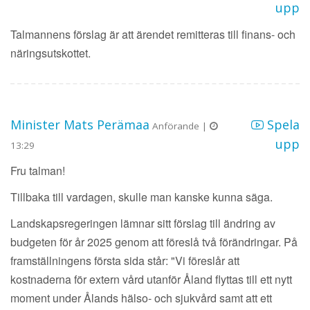
upp
Talmannens förslag är att ärendet remitteras till finans- och
näringsutskottet.
Minister Mats Perämaa
Spela
Anförande |
upp
13:29
Fru talman!
Tillbaka till vardagen, skulle man kanske kunna säga.
Landskapsregeringen lämnar sitt förslag till ändring av
budgeten för år 2025 genom att föreslå två förändringar. På
framställningens första sida står: "Vi föreslår att
kostnaderna för extern vård utanför Åland flyttas till ett nytt
moment under Ålands hälso- och sjukvård samt att ett