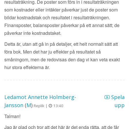
resultaträkning. De poster som förs in i resultaträkningen
som kostnader eller intäkter påverkar just de poster som
bildar kostnadstak och resultatet i resultaträkningen.
Finansposter, balansposter påverkar på ett annat sätt; de
påverkar inte kostnadstaket.
Detta är, utan att gå in på detaljer, ett helt normalt sätt att
föra bok. Men det har ju effekter på resultatet så
småningom, men de redovisas den dag vi kan veta exakt
hur stora effekterna är.
Ledamot Annette Holmberg-
Spela
Jansson
(
M
)
upp
Replik |
13:40
Talman!
Jag är glad och tror att det här är det enda rätta, att de får