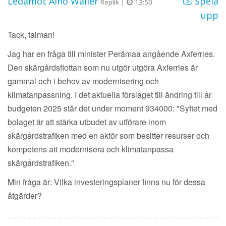
Ledamot Aino Waller
Spela
Replik |
13:50
upp
Tack, talman!
Jag har en fråga till minister Perämaa angående Axferries.
Den skärgårdsflottan som nu utgör utgöra Axferries är
gammal och i behov av modernisering och
klimatanpassning. I det aktuella förslaget till ändring till år
budgeten 2025 står det under moment 934000: "Syftet med
bolaget är att stärka utbudet av utförare inom
skärgårdstrafiken med en aktör som besitter resurser och
kompetens att modernisera och klimatanpassa
skärgårdstrafiken."
Min fråga är: Vilka investeringsplaner finns nu för dessa
åtgärder?