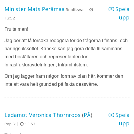
Minister Mats Perämaa
Spela
Repliksvar |
upp
13:52
Fru talman!
Jag ber att få försöka redogöra för de frågorna i finans- och
näringsutskottet. Kanske kan jag göra detta tillsammans
med beställaren och representanten för
infrastrukturavdelningen, infraministern.
Om jag lägger fram någon form av plan här, kommer den
inte att vara helt grundad på fakta dessvärre.
Ledamot Veronica Thörnroos
(
PÅ
)
Spela
upp
Replik |
13:53