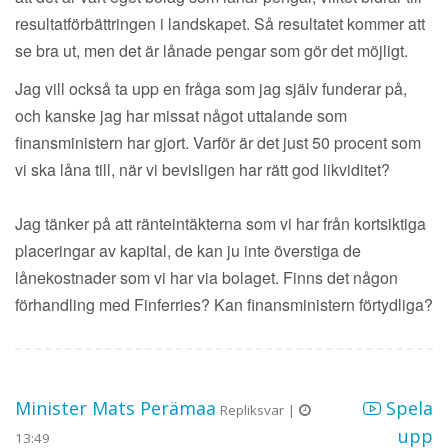
resultatförbättringen i landskapet. Så resultatet kommer att
se bra ut, men det är lånade pengar som gör det möjligt.
Jag vill också ta upp en fråga som jag själv funderar på,
och kanske jag har missat något uttalande som
finansministern har gjort. Varför är det just 50 procent som
vi ska låna till, när vi bevisligen har rätt god likviditet?
Jag tänker på att ränteintäkterna som vi har från kortsiktiga
placeringar av kapital, de kan ju inte överstiga de
lånekostnader som vi har via bolaget. Finns det någon
förhandling med Finferries? Kan finansministern förtydliga?
Minister Mats Perämaa
Spela
Repliksvar |
upp
13:49