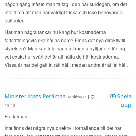
någon gång måste man ta tag i den här surdegen, om det
inte är så att man har väldigt friska och icke behövande
patienter.
Har man några tankar nu kring hur kostnaderna
fortsättningsvis ska hållas nere? Finns det nya direktiv till
styrelsen? Man kan inte säga att man utnyttjar det för jag
vet exakt hur svårt det är att hålla de här kostnaderna.
Vissa år har det gått åt rätt håll, medan andra år åt fel håll.
Minister Mats Perämaa
Spela
Repliksvar |
upp
13:42
Fru talman!
Inte finns det några nya direktiv i förhållande till det här