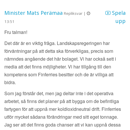
Minister Mats Perämaa
Spela
Repliksvar |
upp
13:51
Fru talman!
Det där är en viktig fråga. Landskapsregeringen har
förväntningar på att detta ska förverkligas, precis som
nämndes angående det här bolaget. Vi har också sett i
media att det finns möjligheter. Vi har tillgång till den
kompetens som Finferries besitter och de är villiga att
bidra.
Som jag förstår det, men jag deltar inte i det operativa
arbetet, så finns det planer på att bygga om de befintliga
fartygen för att uppnå mer koldioxidneutral drift. Finferries
utför mycket sådana förändringar med sitt eget tonnage.
Jag ser att det finns goda chanser att vi kan uppnå dessa