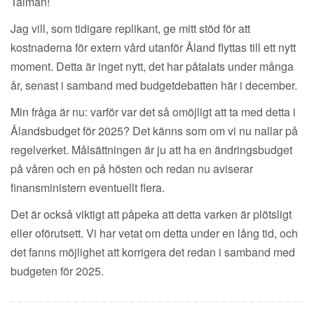
Talman!
Jag vill, som tidigare replikant, ge mitt stöd för att
kostnaderna för extern vård utanför Åland flyttas till ett nytt
moment. Detta är inget nytt, det har påtalats under många
år, senast i samband med budgetdebatten här i december.
Min fråga är nu: varför var det så omöjligt att ta med detta i
Ålandsbudget för 2025? Det känns som om vi nu nallar på
regelverket. Målsättningen är ju att ha en ändringsbudget
på våren och en på hösten och redan nu aviserar
finansministern eventuellt flera.
Det är också viktigt att påpeka att detta varken är plötsligt
eller oförutsett. Vi har vetat om detta under en lång tid, och
det fanns möjlighet att korrigera det redan i samband med
budgeten för 2025.