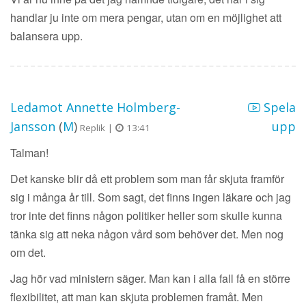
handlar ju inte om mera pengar, utan om en möjlighet att
balansera upp.
Ledamot Annette Holmberg-
Spela
Jansson
(
M
)
upp
Replik |
13:41
Talman!
Det kanske blir då ett problem som man får skjuta framför
sig i många år till. Som sagt, det finns ingen läkare och jag
tror inte det finns någon politiker heller som skulle kunna
tänka sig att neka någon vård som behöver det. Men nog
om det.
Jag hör vad ministern säger. Man kan i alla fall få en större
flexibilitet, att man kan skjuta problemen framåt. Men