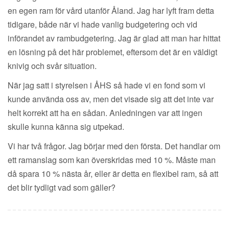
en egen ram för vård utanför Åland. Jag har lyft fram detta
tidigare, både när vi hade vanlig budgetering och vid
införandet av rambudgetering. Jag är glad att man har hittat
en lösning på det här problemet, eftersom det är en väldigt
knivig och svår situation.
När jag satt i styrelsen i ÅHS så hade vi en fond som vi
kunde använda oss av, men det visade sig att det inte var
helt korrekt att ha en sådan. Anledningen var att ingen
skulle kunna känna sig utpekad.
Vi har två frågor. Jag börjar med den första. Det handlar om
ett ramanslag som kan överskridas med 10 %. Måste man
då spara 10 % nästa år, eller är detta en flexibel ram, så att
det blir tydligt vad som gäller?