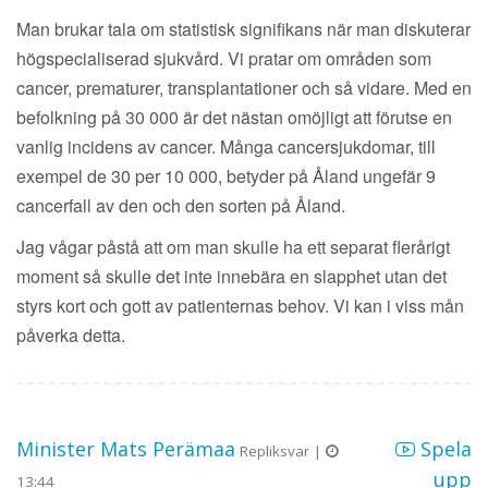
Man brukar tala om statistisk signifikans när man diskuterar
högspecialiserad sjukvård. Vi pratar om områden som
cancer, prematurer, transplantationer och så vidare. Med en
befolkning på 30 000 är det nästan omöjligt att förutse en
vanlig incidens av cancer. Många cancersjukdomar, till
exempel de 30 per 10 000, betyder på Åland ungefär 9
cancerfall av den och den sorten på Åland.
Jag vågar påstå att om man skulle ha ett separat flerårigt
moment så skulle det inte innebära en slapphet utan det
styrs kort och gott av patienternas behov. Vi kan i viss mån
påverka detta.
Minister Mats Perämaa
Spela
Repliksvar |
upp
13:44