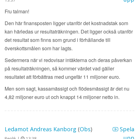
Fru talman!
Den här finansposten ligger utanför det kostnadstak som
kan härledas ur resultaträkningen. Det ligger också utanför
det resultat som finns som grund i förhållande till
överskottsmålen som har lagts.
Sedermera när vi redovisar intäkterna och deras påverkan
på resultaträkningen, så kommer värdet vad gäller
resultatet att förbättras med ungefär 11 miljoner euro.
Men som sagt, kassamässigt och flödesmässigt är det nu
4,82 miljoner euro ut och knappt 14 miljoner netto in.
Ledamot Andreas Kanborg
(
Obs
)
Spela
upp
Replik |
13:38