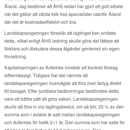
Åland. Jag bedömer att ÅHS redan har gjort ett gott arbete
när det gäller att vårda folk hos specialister utanför Åland
där det är kostnadseffektivt och bra.
Landskapsregeringen föreslår att lagtinget kan omfatta
detta, vilket enligt ÅHS ledning skulle göra det lättare att
förklara och diskutera dessa åtgärder gentemot sin egen
förvaltning.
Kapitaliseringen av Axferries innebär ett konkret förslag
siffermässigt. Tidigare har det nämnts att
landskapsregeringen övervägde att föra över fartyg direkt
till bolaget. Efter juridiska bedömningar bedömdes detta
vara ett bättre sätt att göra saken. Landskapsregeringen
skulle då föra in via lagtingsbeslut, om så blir, 25 % av den
summa som i avtalet är satt mellan landskapsregeringen
och Axferries för trafik 2+1 år. Den summa som har satts för