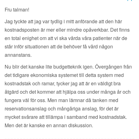
Fru talman!
Jag tyckte att jag var tydlig i mitt anförande att den här
kostnadsposten är mer eller mindre opåverkbar. Det finns
en total enighet om att vi ska vårda våra patienter när de
står inför situationen att de behöver få vård någon
annanstans.
Nu blir det kanske lite budgetteknik igen. Övergången från
det tidigare ekonomiska systemet till detta system med
kostnadstak och ramar, tycker jag att är en väldigt bra
åtgärd och det kommer att hjälpa oss under många år och
fungera väl för oss. Men man lämnar då tanken med
reservationsanslag och mångåriga anslag, för det är
mycket svårare att tillämpa i samband med kostnadstak.
Men det är kanske en annan diskussion.