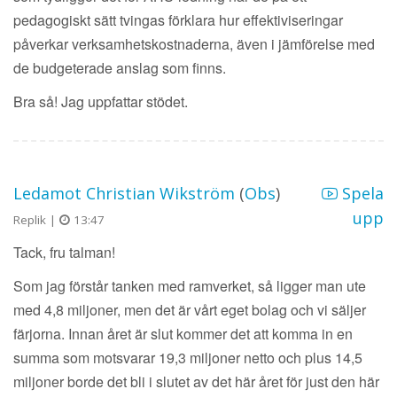
pedagogiskt sätt tvingas förklara hur effektiviseringar
påverkar verksamhetskostnaderna, även i jämförelse med
de budgeterade anslag som finns.
Bra så! Jag uppfattar stödet.
Ledamot Christian Wikström
(
Obs
)
Spela
upp
Replik |
13:47
Tack, fru talman!
Som jag förstår tanken med ramverket, så ligger man ute
med 4,8 miljoner, men det är vårt eget bolag och vi säljer
färjorna. Innan året är slut kommer det att komma in en
summa som motsvarar 19,3 miljoner netto och plus 14,5
miljoner borde det bli i slutet av det här året för just den här