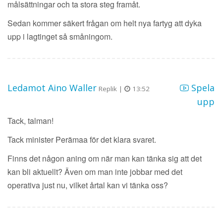
målsättningar och ta stora steg framåt.
Sedan kommer säkert frågan om helt nya fartyg att dyka
upp i lagtinget så småningom.
Ledamot Aino Waller
Spela
Replik |
13:52
upp
Tack, talman!
Tack minister Perämaa för det klara svaret.
Finns det någon aning om när man kan tänka sig att det
kan bli aktuellt? Även om man inte jobbar med det
operativa just nu, vilket årtal kan vi tänka oss?