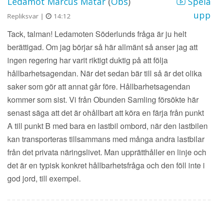
Ledamot Marcus Måtar
(
Obs
)
Spela
upp
Repliksvar |
14:12
Tack, talman! Ledamoten Söderlunds fråga är ju helt
berättigad. Om jag börjar så här allmänt så anser jag att
ingen regering har varit riktigt duktig på att följa
hållbarhetsagendan. När det sedan bär till så är det olika
saker som gör att annat går före. Hållbarhetsagendan
kommer som sist. Vi från Obunden Samling försökte här
senast säga att det är ohållbart att köra en färja från punkt
A till punkt B med bara en lastbil ombord, när den lastbilen
kan transporteras tillsammans med många andra lastbilar
från det privata näringslivet. Man upprätthåller en linje och
det är en typisk konkret hållbarhetsfråga och den föll inte i
god jord, till exempel.