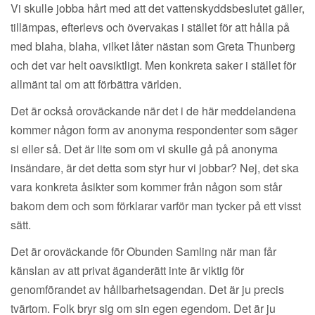
Vi skulle jobba hårt med att det vattenskyddsbeslutet gäller,
tillämpas, efterlevs och övervakas i stället för att hålla på
med blaha, blaha, vilket låter nästan som Greta Thunberg
och det var helt oavsiktligt. Men konkreta saker i stället för
allmänt tal om att förbättra världen.
Det är också oroväckande när det i de här meddelandena
kommer någon form av anonyma respondenter som säger
si eller så. Det är lite som om vi skulle gå på anonyma
insändare, är det detta som styr hur vi jobbar? Nej, det ska
vara konkreta åsikter som kommer från någon som står
bakom dem och som förklarar varför man tycker på ett visst
sätt.
Det är oroväckande för Obunden Samling när man får
känslan av att privat äganderätt inte är viktig för
genomförandet av hållbarhetsagendan. Det är ju precis
tvärtom. Folk bryr sig om sin egen egendom. Det är ju