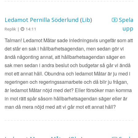
Ledamot Pernilla Söderlund
(
Lib
)
Spela
upp
Replik |
14:11
Talman! Ledamot Måtar sade inledningsvis ungefär som att
det står en sak i hållbarhetsagendan, men sedan gör vi
ändå någonting annat, att hållbarhetsagendan säger en
sak men sedan i andra beslut och budgetar så går vi ändå
mot ett annat håll. Obundna och ledamot Måtar är ju med i
regeringen och regeringssamarbete och då blir ju frågan,
är ledamot Måtar nöjd med det? Eller försöker man komma
in mot rätt spår såsom hållbarhetsagendan säger eller är
man då mera nöjd med att vi går mot ett annat håll?