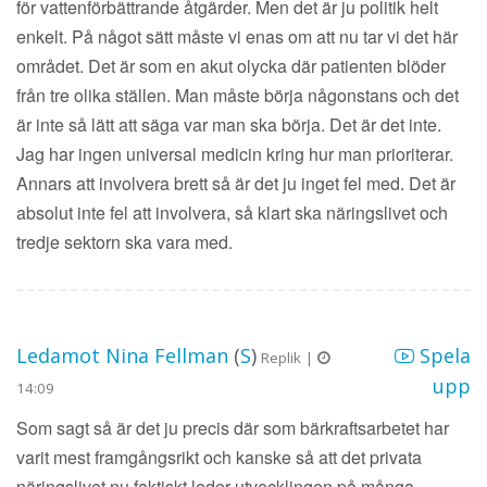
för vattenförbättrande åtgärder. Men det är ju politik helt
enkelt. På något sätt måste vi enas om att nu tar vi det här
området. Det är som en akut olycka där patienten blöder
från tre olika ställen. Man måste börja någonstans och det
är inte så lätt att säga var man ska börja. Det är det inte.
Jag har ingen universal medicin kring hur man prioriterar.
Annars att involvera brett så är det ju inget fel med. Det är
absolut inte fel att involvera, så klart ska näringslivet och
tredje sektorn ska vara med.
Ledamot Nina Fellman
(
S
)
Spela
Replik |
upp
14:09
Som sagt så är det ju precis där som bärkraftsarbetet har
varit mest framgångsrikt och kanske så att det privata
näringslivet nu faktiskt leder utvecklingen på många