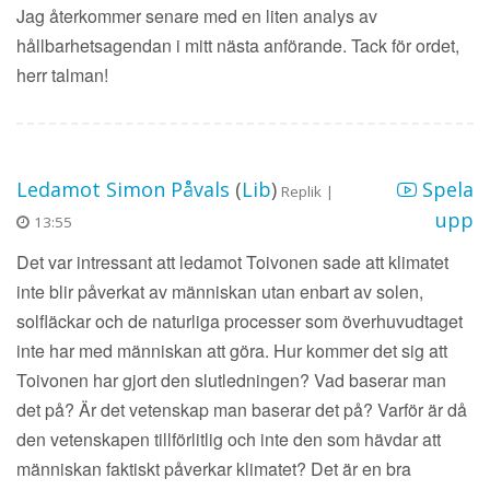
Jag återkommer senare med en liten analys av
hållbarhetsagendan i mitt nästa anförande. Tack för ordet,
herr talman!
Ledamot Simon Påvals
(
Lib
)
Spela
Replik |
upp
13:55
Det var intressant att ledamot Toivonen sade att klimatet
inte blir påverkat av människan utan enbart av solen,
solfläckar och de naturliga processer som överhuvudtaget
inte har med människan att göra. Hur kommer det sig att
Toivonen har gjort den slutledningen? Vad baserar man
det på? Är det vetenskap man baserar det på? Varför är då
den vetenskapen tillförlitlig och inte den som hävdar att
människan faktiskt påverkar klimatet? Det är en bra