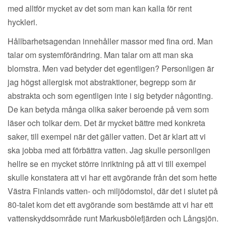
med alltför mycket av det som man kan kalla för rent
hyckleri.
Hållbarhetsagendan innehåller massor med fina ord. Man
talar om systemförändring. Man talar om att man ska
blomstra. Men vad betyder det egentligen? Personligen är
jag högst allergisk mot abstraktioner, begrepp som är
abstrakta och som egentligen inte i sig betyder någonting.
De kan betyda många olika saker beroende på vem som
läser och tolkar dem. Det är mycket bättre med konkreta
saker, till exempel när det gäller vatten. Det är klart att vi
ska jobba med att förbättra vatten. Jag skulle personligen
hellre se en mycket större inriktning på att vi till exempel
skulle konstatera att vi har ett avgörande från det som hette
Västra Finlands vatten- och miljödomstol, där det i slutet på
80-talet kom det ett avgörande som bestämde att vi har ett
vattenskyddsområde runt Markusbölefjärden och Långsjön.