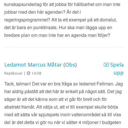
kunskapsunderlag för att jobba för hållbarhet om man inte
jobbar med den här agendan? Är det i
regeringsprogrammet? Att ta ett exempel på ett domslut,
det är bara en punktinsats. Hur ska man lägga upp en
bredare plan om man inte har en agenda man följer?
Ledamot Marcus Måtar
(
Obs
)
Spela
upp
Repliksvar |
14:08
Tack, talman! Det var en bra fråga av ledamot Fellman. Jag
har aldrig påstått att det här är enkelt på något sätt. Det jag
säger är att det känns som att vi går för brett och för
abstrakt framåt. Att välja ut, att vi till exempel skulle börja
med att sätta vår spjutspets inom vattenområdet så till viss
del är det detta vi gör nu när vi sätter 4 miljoner i budgeten