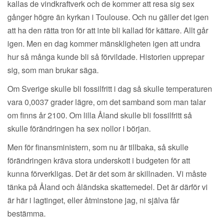
kallas de vindkraftverk och de kommer att resa sig sex
gånger högre än kyrkan i Toulouse. Och nu gäller det igen
att ha den rätta tron för att inte bli kallad för kättare. Allt går
igen. Men en dag kommer mänskligheten igen att undra
hur så många kunde bli så förvildade. Historien upprepar
sig, som man brukar säga.
Om Sverige skulle bli fossilfritt i dag så skulle temperaturen
vara 0,0037 grader lägre, om det samband som man talar
om finns år 2100. Om lilla Åland skulle bli fossilfritt så
skulle förändringen ha sex nollor i början.
Men för finansministern, som nu är tillbaka, så skulle
förändringen kräva stora underskott i budgeten för att
kunna förverkligas. Det är det som är skillnaden. Vi måste
tänka på Åland och åländska skattemedel. Det är därför vi
är här i lagtinget, eller åtminstone jag, ni själva får
bestämma.