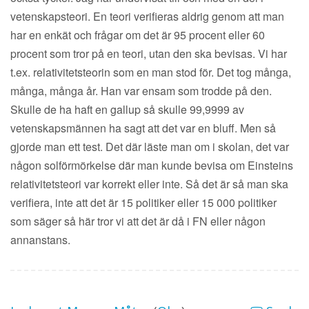
vetenskapsteori. En teori verifieras aldrig genom att man
har en enkät och frågar om det är 95 procent eller 60
procent som tror på en teori, utan den ska bevisas. Vi har
t.ex. relativitetsteorin som en man stod för. Det tog många,
många, många år. Han var ensam som trodde på den.
Skulle de ha haft en gallup så skulle 99,9999 av
vetenskapsmännen ha sagt att det var en bluff. Men så
gjorde man ett test. Det där läste man om i skolan, det var
någon solförmörkelse där man kunde bevisa om Einsteins
relativitetsteori var korrekt eller inte. Så det är så man ska
verifiera, inte att det är 15 politiker eller 15 000 politiker
som säger så här tror vi att det är då i FN eller någon
annanstans.