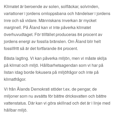
Klimatet är beroende av solen, solfläckar, solvinden,
variationer i jordens omloppsbana och händelser i jordens
inre och så vidare. Människans inverkan är mycket
marginell. På Åland kan vi inte påverka klimatet
överhuvudtaget. För tillfället produceras 84 procent av
jordens energi av fossila bränslen. Om Åland blir helt
fossilfritt så är det fortfarande 84 procent.
Bästa lagting. Vi kan påverka miljön, men vi måste skilja
på klimat och miljö. Hållbarhetsagendan som vi har på
listan idag borde fokusera på miljöfrågor och inte på
klimatfrågor.
Vi från Ålands Demokrati stöder t.ex. de pengar, de
miljoner som nu avsätts för bättre dricksvatten och bättre
vattenstatus. Där kan vi göra skillnad och det är i linje med
hållbar miljö.