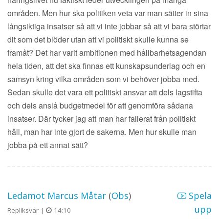
områden. Men hur ska politiken veta var man sätter in sina
långsiktiga insatser så att vi inte jobbar så att vi bara störtar
dit som det blöder utan att vi politiskt skulle kunna se
framåt? Det har varit ambitionen med hållbarhetsagendan
hela tiden, att det ska finnas ett kunskapsunderlag och en
samsyn kring vilka områden som vi behöver jobba med.
Sedan skulle det vara ett politiskt ansvar att dels lagstifta
och dels anslå budgetmedel för att genomföra sådana
insatser. Där tycker jag att man har fallerat från politiskt
håll, man har inte gjort de sakerna. Men hur skulle man
jobba på ett annat sätt?
Ledamot Marcus Måtar
(
Obs
)
Spela
upp
Repliksvar |
14:10