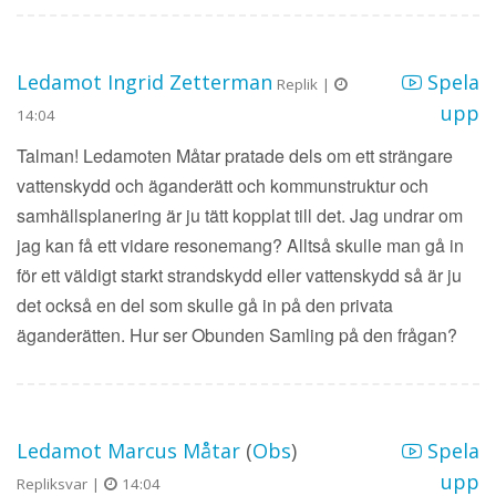
Ledamot Ingrid Zetterman
Spela
Replik |
upp
14:04
Talman! Ledamoten Måtar pratade dels om ett strängare
vattenskydd och äganderätt och kommunstruktur och
samhällsplanering är ju tätt kopplat till det. Jag undrar om
jag kan få ett vidare resonemang? Alltså skulle man gå in
för ett väldigt starkt strandskydd eller vattenskydd så är ju
det också en del som skulle gå in på den privata
äganderätten. Hur ser Obunden Samling på den frågan?
Ledamot Marcus Måtar
(
Obs
)
Spela
upp
Repliksvar |
14:04