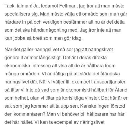
Tack, talman! Ja, ledamot Fellman, jag tror att man måste
specialisera sig. Man måste välja ett område som man går
hårdare in på och verkligen bestämmer att nu är det detta
som det ska hända någonting med. Jag tror inte att man
kan jobba så brett som man gör idag.
När det gäller näringslivet så ser jag att näringslivet
generellt är mer långsiktigt. Det är i deras direkta
ekonomiska intressen att visa att de är hållbara inom
många områden. Vi är dåliga på att stöda det åländska
näringslivet där. När vi väljer till exempel transporttjänster
så tittar vi inte på vad som är ekonomiskt hållbart för Åland
som helhet, utan vi tittar på kortsiktiga vinster. Det här är en
sak som jag kommer att ta upp sen. Kanske ingen förstod
den kommentaren? Men vi behöver bli hållbarare här från
det här hållet. Vi kan ta exempel av näringslivet.