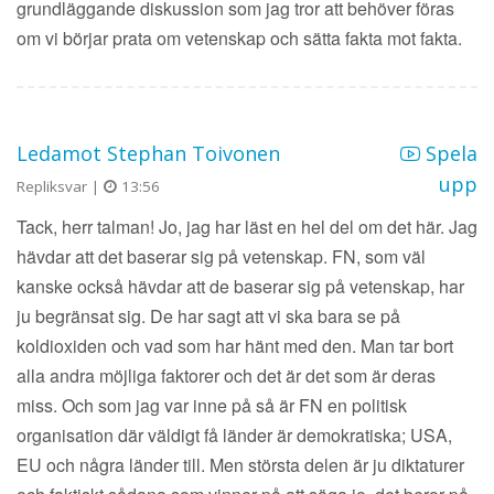
grundläggande diskussion som jag tror att behöver föras
om vi börjar prata om vetenskap och sätta fakta mot fakta.
Ledamot Stephan Toivonen
Spela
upp
Repliksvar |
13:56
Tack, herr talman! Jo, jag har läst en hel del om det här. Jag
hävdar att det baserar sig på vetenskap. FN, som väl
kanske också hävdar att de baserar sig på vetenskap, har
ju begränsat sig. De har sagt att vi ska bara se på
koldioxiden och vad som har hänt med den. Man tar bort
alla andra möjliga faktorer och det är det som är deras
miss. Och som jag var inne på så är FN en politisk
organisation där väldigt få länder är demokratiska; USA,
EU och några länder till. Men största delen är ju diktaturer