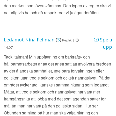
den marken som översvämmas. Den typen av regler ska vi
naturligtvis ha och då respekterar vi ju äganderätten.
Ledamot Nina Fellman
(
S
)
Spela
Replik |
upp
14:07
Tack, talman! Min uppfattning om bärkrafts- och
hållbarhetsarbetet är att det är ett sätt att involvera bredden
av det åländska samhället, inte bara förvaltningen eller
politiken utan tredje sektorn och också näringslivet. På det
området tycker jag, kanske i samma riktning som ledamot
Måtar, att tredje sektorn och näringslivet har varit mer
framgångsrika att jobba med det som agendan sätter för
mål än man har varit på den politiska sidan. Hur ser
Obunden samling på hur man ska välja riktning och