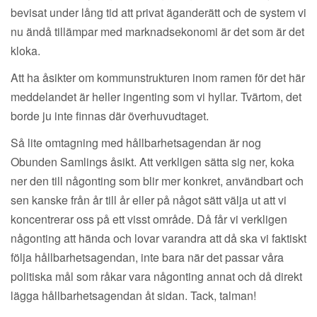
bevisat under lång tid att privat äganderätt och de system vi
nu ändå tillämpar med marknadsekonomi är det som är det
kloka.
Att ha åsikter om kommunstrukturen inom ramen för det här
meddelandet är heller ingenting som vi hyllar. Tvärtom, det
borde ju inte finnas där överhuvudtaget.
Så lite omtagning med hållbarhetsagendan är nog
Obunden Samlings åsikt. Att verkligen sätta sig ner, koka
ner den till någonting som blir mer konkret, användbart och
sen kanske från år till år eller på något sätt välja ut att vi
koncentrerar oss på ett visst område. Då får vi verkligen
någonting att hända och lovar varandra att då ska vi faktiskt
följa hållbarhetsagendan, inte bara när det passar våra
politiska mål som råkar vara någonting annat och då direkt
lägga hållbarhetsagendan åt sidan. Tack, talman!