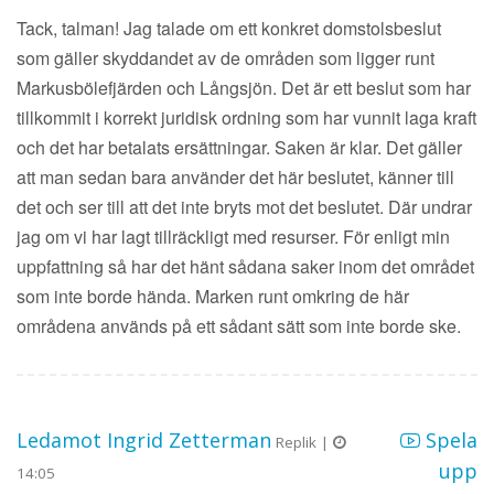
Tack, talman! Jag talade om ett konkret domstolsbeslut
som gäller skyddandet av de områden som ligger runt
Markusbölefjärden och Långsjön. Det är ett beslut som har
tillkommit i korrekt juridisk ordning som har vunnit laga kraft
och det har betalats ersättningar. Saken är klar. Det gäller
att man sedan bara använder det här beslutet, känner till
det och ser till att det inte bryts mot det beslutet. Där undrar
jag om vi har lagt tillräckligt med resurser. För enligt min
uppfattning så har det hänt sådana saker inom det området
som inte borde hända. Marken runt omkring de här
områdena används på ett sådant sätt som inte borde ske.
Ledamot Ingrid Zetterman
Spela
Replik |
upp
14:05