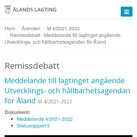
Hoppa
till
Toggl
huvudinnehåll
navig
Hem
Ärenden
M 4/2021-2022
Remissdebatt - Meddelande till lagtinget angående
Utvecklings- och hållbarhetsagendan för Åland
Remissdebatt
Meddelande till lagtinget angående
Utvecklings- och hållbarhetsagendan
för Åland
M 4/2021-2022
Dokument:
Meddelande 4/2021-2022
Statusrapport 5