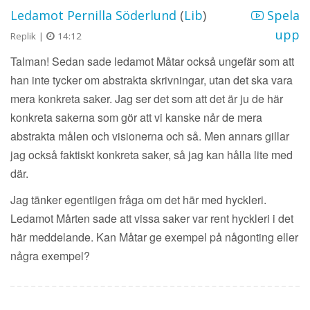
Ledamot Pernilla Söderlund
(
Lib
)
Spela
upp
Replik |
14:12
Talman! Sedan sade ledamot Måtar också ungefär som att
han inte tycker om abstrakta skrivningar, utan det ska vara
mera konkreta saker. Jag ser det som att det är ju de här
konkreta sakerna som gör att vi kanske når de mera
abstrakta målen och visionerna och så. Men annars gillar
jag också faktiskt konkreta saker, så jag kan hålla lite med
där.
Jag tänker egentligen fråga om det här med hyckleri.
Ledamot Mårten sade att vissa saker var rent hyckleri i det
här meddelande. Kan Måtar ge exempel på någonting eller
några exempel?