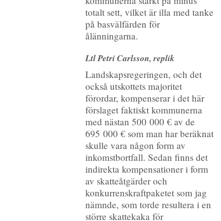
kommunerna starkt på minus
totalt sett, vilket är illa med tanke
på basvälfärden för
ålänningarna.
Ltl Petri Carlsson, replik
Landskapsregeringen, och det
också utskottets majoritet
förordar, kompenserar i det här
förslaget faktiskt kommunerna
med nästan 500 000 € av de
695 000 € som man har beräknat
skulle vara någon form av
inkomstbortfall. Sedan finns det
indirekta kompensationer i form
av skatteåtgärder och
konkurrenskraftpaketet som jag
nämnde, som torde resultera i en
större skattekaka för