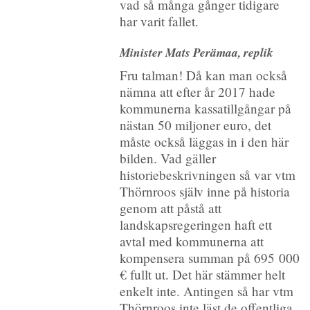
vad så många gånger tidigare
har varit fallet.
Minister Mats Perämaa, replik
Fru talman! Då kan man också
nämna att efter år 2017 hade
kommunerna kassatillgångar på
nästan 50 miljoner euro, det
måste också läggas in i den här
bilden. Vad gäller
historiebeskrivningen så var vtm
Thörnroos själv inne på historia
genom att påstå att
landskapsregeringen haft ett
avtal med kommunerna att
kompensera summan på 695 000
€ fullt ut. Det här stämmer helt
enkelt inte. Antingen så har vtm
Thörnroos inte läst de offentliga