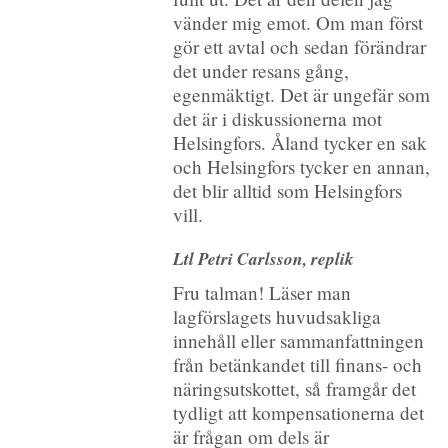
vänder mig emot. Om man först
gör ett avtal och sedan förändrar
det under resans gång,
egenmäktigt. Det är ungefär som
det är i diskussionerna mot
Helsingfors. Åland tycker en sak
och Helsingfors tycker en annan,
det blir alltid som Helsingfors
vill.
Ltl Petri Carlsson, replik
Fru talman! Läser man
lagförslagets huvudsakliga
innehåll eller sammanfattningen
från betänkandet till finans- och
näringsutskottet, så framgår det
tydligt att kompensationerna det
är frågan om dels är