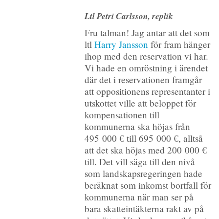
Ltl Petri Carlsson, replik
Fru talman! Jag antar att det som
ltl
Harry Jansson
för fram hänger
ihop med den reservation vi har.
Vi hade en omröstning i ärendet
där det i reservationen framgår
att oppositionens representanter i
utskottet ville att beloppet för
kompensationen till
kommunerna ska höjas från
495 000 € till 695 000 €, alltså
att det ska höjas med 200 000 €
till. Det vill säga till den nivå
som landskapsregeringen hade
beräknat som inkomst bortfall för
kommunerna när man ser på
bara skatteintäkterna rakt av på