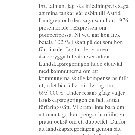
Fru talman, jag ska inledningsvis säga
att mina tankar går osökt till Astrid
Lindgren och den saga som hon 1976
presenterade i Expressen om
pomperipossa. Ni vet, när hon fick
betala 102 % i skatt på det som hon
förtjänade. Jag tar det som en
åsnebrygga till vår reservation.
Landskapsregeringen hade ett avtal
med kommunerna om att
kommunerna skulle kompenseras fullt
ut, i det här fallet rör det sig om
695 000 €. Under resans gång väljer
landskapsregeringen ett helt annat
förfaringssätt. Vi pratar inte bara om
att man tagit bort pengar härifrån, vi
pratar också om ett dubbelfel. Därför
att landskapsregeringen genom sitt