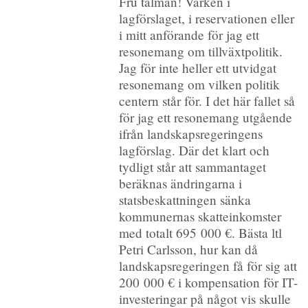
Fru talman! Varken i
lagförslaget, i reservationen eller
i mitt anförande för jag ett
resonemang om tillväxtpolitik.
Jag för inte heller ett utvidgat
resonemang om vilken politik
centern står för. I det här fallet så
för jag ett resonemang utgående
ifrån landskapsregeringens
lagförslag. Där det klart och
tydligt står att sammantaget
beräknas ändringarna i
statsbeskattningen sänka
kommunernas skatteinkomster
med totalt 695 000 €. Bästa ltl
Petri Carlsson, hur kan då
landskapsregeringen få för sig att
200 000 € i kompensation för IT-
investeringar på något vis skulle