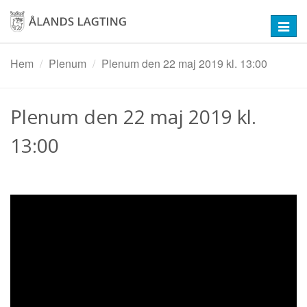
Hoppa
till
Toggl
huvudinnehåll
navig
Hem
Plenum
Plenum den 22 maj 2019 kl. 13:00
Plenum den 22 maj 2019 kl.
13:00