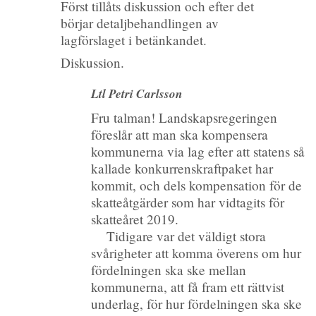
Först tillåts diskussion och efter det
börjar detaljbehandlingen av
lagförslaget i betänkandet.
Diskussion.
Ltl Petri Carlsson
Fru talman! Landskapsregeringen
föreslår att man ska kompensera
kommunerna via lag efter att statens så
kallade konkurrenskraftpaket har
kommit, och dels kompensation för de
skatteåtgärder som har vidtagits för
skatteåret 2019.
Tidigare var det väldigt stora
svårigheter att komma överens om hur
fördelningen ska ske mellan
kommunerna, att få fram ett rättvist
underlag, för hur fördelningen ska ske