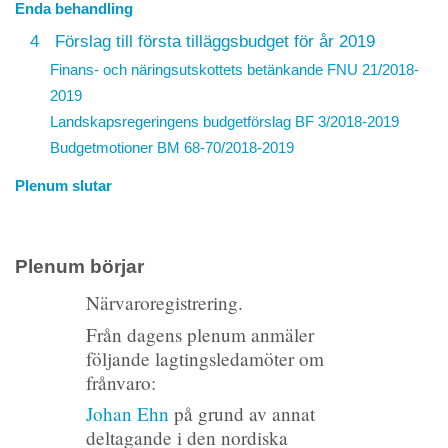
Enda behandling
4
Förslag till första tilläggsbudget för år 2019
Finans- och näringsutskottets betänkande FNU 21/2018-
2019
Landskapsregeringens budgetförslag
BF 3/2018-2019
Budgetmotioner BM 68-70/2018-2019
Plenum slutar
Plenum börjar
Närvaroregistrering.
Från dagens plenum anmäler
följande lagtingsledamöter om
frånvaro:
Johan Ehn
på grund av annat
deltagande i den nordiska