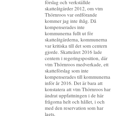
förslag och verkställde
skatteåtgärder 2012, om vtm
Thörnroos var ordförande
kommer jag inte ihåg. Då
kompenserades inte
kommunerna fullt ut för
skatteåtgärderna, kommunerna
var kritiska till det som centern
gjorde. Skatteåret 2016 lade
centern i regeringsposition, där
vtm Thörnroos medverkade, ett
skatteförslag som inte
kompenserades till kommunerna
inför år 2016. Det är bara att
konstatera att vtm Thörnroos har
ändrat uppfattningen i de här
frågorna helt och hållet, i och
med den reservation som har
lagts.