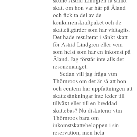
skulle Astrid Lindgren få sänkt
skatt om hon var här på Åland
och fick ta del av de
konkurrenskraftpaket och de
skatteåtgärder som har vidtagits.
Det hade resulterat i sänkt skatt
för Astrid Lindgren eller vem
som helst som har en inkomst på
Åland. Jag förstår inte alls det
resonemanget.
Sedan vill jag fråga vtm
Thörnroos om det är så att hon
och centern har uppfattningen att
skattesänkningar inte leder till
tillväxt eller till en breddad
skattebas? Nu diskuterar vtm
Thörnroos bara om
inkomstskattebeloppen i sin
reservation, men hela