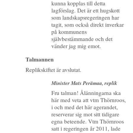
kunna kopplas till detta
lagförslag. Det är ett hugskott
som landskapsregeringen har
tagit, som också direkt inverkar
på kommunens
självbestämmande och det
vänder jag mig emot.
Talmannen
Replikskiftet är avslutat.
Minister Mats Perämaa, replik
Fru talman! Ålänningarna ska
här med veta att vtm Thörnroos,
i och med det här agerandet,
reserverar sig mot sitt tidigare
egna beteende. Vtm Thörnroos
satt i regeringen år 2011, lade