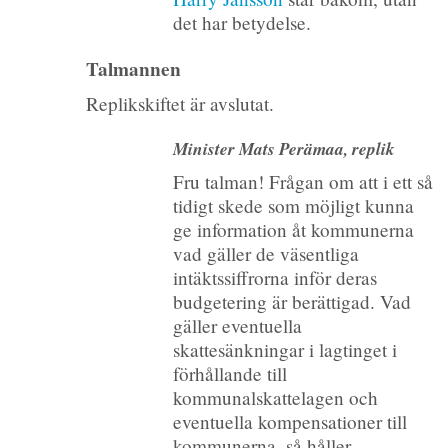
det har betydelse.
Talmannen
Replikskiftet är avslutat.
Minister Mats Perämaa, replik
Fru talman! Frågan om att i ett så
tidigt skede som möjligt kunna
ge information åt kommunerna
vad gäller de väsentliga
intäktssiffrorna inför deras
budgetering är berättigad. Vad
gäller eventuella
skattesänkningar i lagtinget i
förhållande till
kommunalskattelagen och
eventuella kompensationer till
kommunerna, så håller