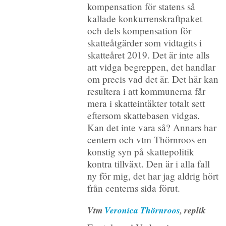
kompensation för statens så
kallade konkurrenskraftpaket
och dels kompensation för
skatteåtgärder som vidtagits i
skatteåret 2019. Det är inte alls
att vidga begreppen, det handlar
om precis vad det är. Det här kan
resultera i att kommunerna får
mera i skatteintäkter totalt sett
eftersom skattebasen vidgas.
Kan det inte vara så? Annars har
centern och vtm Thörnroos en
konstig syn på skattepolitik
kontra tillväxt. Den är i alla fall
ny för mig, det har jag aldrig hört
från centerns sida förut.
Vtm
Veronica Thörnroos
, replik