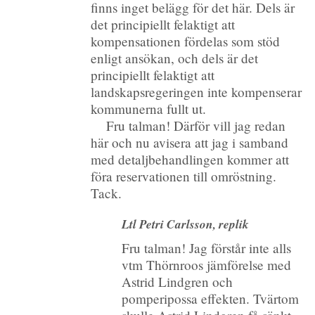
finns inget belägg för det här. Dels är
det principiellt felaktigt att
kompensationen fördelas som stöd
enligt ansökan, och dels är det
principiellt felaktigt att
landskapsregeringen inte kompenserar
kommunerna fullt ut.
Fru talman! Därför vill jag redan
här och nu avisera att jag i samband
med detaljbehandlingen kommer att
föra reservationen till omröstning.
Tack.
Ltl Petri Carlsson, replik
Fru talman! Jag förstår inte alls
vtm Thörnroos jämförelse med
Astrid Lindgren och
pomperipossa effekten. Tvärtom