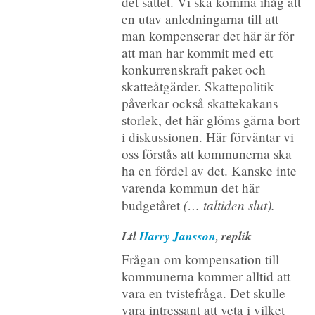
det sättet. Vi ska komma ihåg att
en utav anledningarna till att
man kompenserar det här är för
att man har kommit med ett
konkurrenskraft paket och
skatteåtgärder. Skattepolitik
påverkar också skattekakans
storlek, det här glöms gärna bort
i diskussionen. Här förväntar vi
oss förstås att kommunerna ska
ha en fördel av det. Kanske inte
varenda kommun det här
(… taltiden slut).
budgetåret
Ltl
Harry Jansson
, replik
Frågan om kompensation till
kommunerna kommer alltid att
vara en tvistefråga. Det skulle
vara intressant att veta i vilket