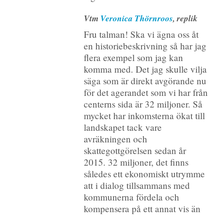
Vtm
Veronica Thörnroos
, replik
Fru talman! Ska vi ägna oss åt
en historiebeskrivning så har jag
flera exempel som jag kan
komma med. Det jag skulle vilja
säga som är direkt avgörande nu
för det agerandet som vi har från
centerns sida är 32 miljoner. Så
mycket har inkomsterna ökat till
landskapet tack vare
avräkningen och
skattegottgörelsen sedan år
2015. 32 miljoner, det finns
således ett ekonomiskt utrymme
att i dialog tillsammans med
kommunerna fördela och
kompensera på ett annat vis än