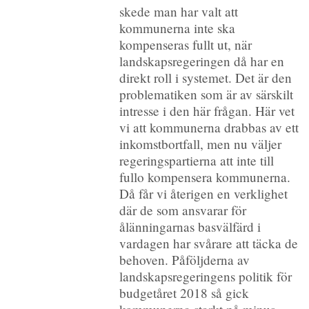
skede man har valt att
kommunerna inte ska
kompenseras fullt ut, när
landskapsregeringen då har en
direkt roll i systemet. Det är den
problematiken som är av särskilt
intresse i den här frågan. Här vet
vi att kommunerna drabbas av ett
inkomstbortfall, men nu väljer
regeringspartierna att inte till
fullo kompensera kommunerna.
Då får vi återigen en verklighet
där de som ansvarar för
ålänningarnas basvälfärd i
vardagen har svårare att täcka de
behoven. Påföljderna av
landskapsregeringens politik för
budgetåret 2018 så gick