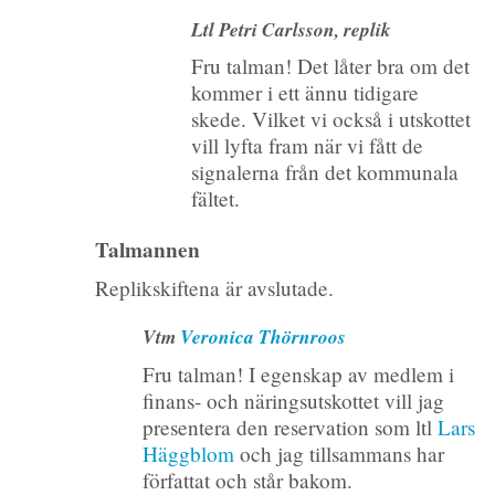
Ltl Petri Carlsson, replik
Fru talman! Det låter bra om det
kommer i ett ännu tidigare
skede. Vilket vi också i utskottet
vill lyfta fram när vi fått de
signalerna från det kommunala
fältet.
Talmannen
Replikskiftena är avslutade.
Vtm
Veronica Thörnroos
Fru talman! I egenskap av medlem i
finans- och näringsutskottet vill jag
presentera den reservation som ltl
Lars
Häggblom
och jag tillsammans har
författat och står bakom.