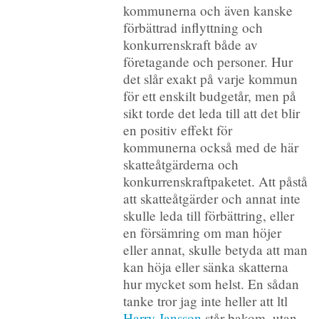
kommunerna och även kanske
förbättrad inflyttning och
konkurrenskraft både av
företagande och personer. Hur
det slår exakt på varje kommun
för ett enskilt budgetår, men på
sikt torde det leda till att det blir
en positiv effekt för
kommunerna också med de här
skatteåtgärderna och
konkurrenskraftpaketet. Att påstå
att skatteåtgärder och annat inte
skulle leda till förbättring, eller
en försämring om man höjer
eller annat, skulle betyda att man
kan höja eller sänka skatterna
hur mycket som helst. En sådan
tanke tror jag inte heller att ltl
Harry Jansson
står bakom, utan