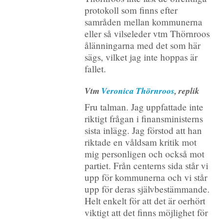
protokoll som finns efter
samråden mellan kommunerna
eller så vilseleder vtm Thörnroos
ålänningarna med det som här
sägs, vilket jag inte hoppas är
fallet.
Vtm
Veronica Thörnroos
, replik
Fru talman. Jag uppfattade inte
riktigt frågan i finansministerns
sista inlägg. Jag förstod att han
riktade en våldsam kritik mot
mig personligen och också mot
partiet. Från centerns sida står vi
upp för kommunerna och vi står
upp för deras självbestämmande.
Helt enkelt för att det är oerhört
viktigt att det finns möjlighet för