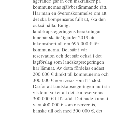
agerande går in och inskränker på
kommunernas självbestämmande rätt.
Har man en överenskommelse om att
det ska kompenseras fullt ut, ska den
också hålla. Enligt
landskapsregeringens beräkningar
innebär skatteåtgärder 2019 ett
inkomstbortfall om 695 000 € för
kommunerna. Det står i vår
reservation och det står också i det
lagförslag som landskapsregeringen
har lämnat. Av detta fördelas endast
200 000 € direkt till kommunerna och
300 000 € reserveras som IT- stöd.
Därför att landskapsregeringen nu i sin
visdom tycker att det ska reserveras
300 000 € i IT- stöd. Det hade kunnat
vara 400 000 € som reserverats,
kanske till och med 500 000 €, det