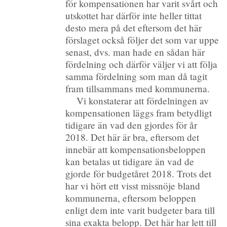
för kompensationen har varit svårt och
utskottet har därför inte heller tittat
desto mera på det eftersom det här
förslaget också följer det som var uppe
senast, dvs. man hade en sådan här
fördelning och därför väljer vi att följa
samma fördelning som man då tagit
fram tillsammans med kommunerna.
Vi konstaterar att fördelningen av
kompensationen läggs fram betydligt
tidigare än vad den gjordes för år
2018. Det här är bra, eftersom det
innebär att kompensationsbeloppen
kan betalas ut tidigare än vad de
gjorde för budgetåret 2018. Trots det
har vi hört ett visst missnöje bland
kommunerna, eftersom beloppen
enligt dem inte varit budgeter bara till
sina exakta belopp. Det här har lett till