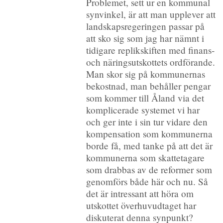
Problemet, sett ur en kommunal
synvinkel, är att man upplever att
landskapsregeringen passar på
att sko sig som jag har nämnt i
tidigare replikskiften med finans-
och näringsutskottets ordförande.
Man skor sig på kommunernas
bekostnad, man behåller pengar
som kommer till Åland via det
komplicerade systemet vi har
och ger inte i sin tur vidare den
kompensation som kommunerna
borde få, med tanke på att det är
kommunerna som skattetagare
som drabbas av de reformer som
genomförs både här och nu. Så
det är intressant att höra om
utskottet överhuvudtaget har
diskuterat denna synpunkt?