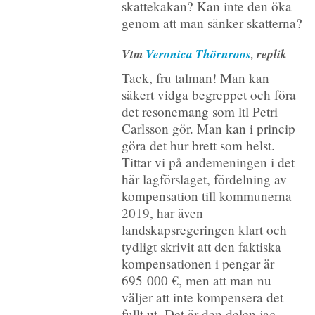
skattekakan? Kan inte den öka
genom att man sänker skatterna?
Vtm
Veronica Thörnroos
, replik
Tack, fru talman! Man kan
säkert vidga begreppet och föra
det resonemang som ltl Petri
Carlsson gör. Man kan i princip
göra det hur brett som helst.
Tittar vi på andemeningen i det
här lagförslaget, fördelning av
kompensation till kommunerna
2019, har även
landskapsregeringen klart och
tydligt skrivit att den faktiska
kompensationen i pengar är
695 000 €, men att man nu
väljer att inte kompensera det
fullt ut. Det är den delen jag