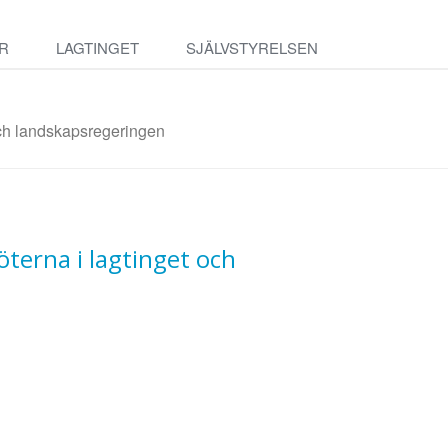
R
LAGTINGET
SJÄLVSTYRELSEN
och landskapsregeringen
terna i lagtinget och