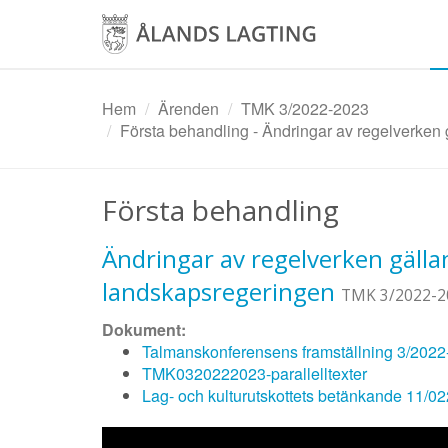
Hoppa
till
huvudinnehåll
Hem
Ärenden
TMK 3/2022-2023
Första behandling - Ändringar av regelverken 
Första behandling
Ändringar av regelverken gälla
landskapsregeringen
TMK 3/2022-2
Dokument:
Talmanskonferensens framställning 3/202
TMK0320222023-parallelltexter
Lag- och kulturutskottets betänkande 11/0