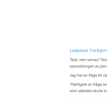
Ledamot Torbjörn
Tack, herr talman! Tac
samordningen av pensio
Jag har en fråga till
Ytterligare en fråga s
som utskottet skulle h