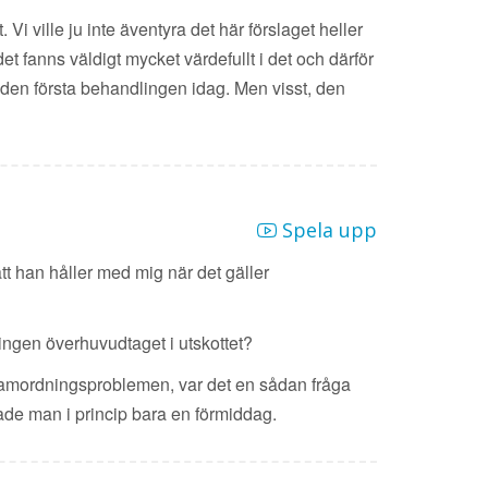
Vi ville ju inte äventyra det här förslaget heller
t fanns väldigt mycket värdefullt i det och därför
för den första behandlingen idag. Men visst, den
Spela upp
tt han håller med mig när det gäller
ingen överhuvudtaget i utskottet?
r samordningsproblemen, var det en sådan fråga
hade man i princip bara en förmiddag.