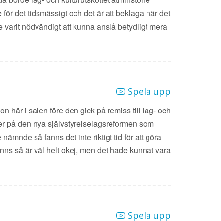
för det tidsmässigt och det är att beklaga när det
e varit nödvändigt att kunna anslå betydligt mera
Spela upp
 här i salen före den gick på remiss till lag- och
er på den nya självstyrelselagsreformen som
mnde så fanns det inte riktigt tid för att göra
finns så är väl helt okej, men det hade kunnat vara
Spela upp
1