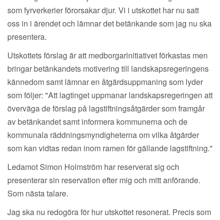
som fyrverkerier förorsakar djur. Vi i utskottet har nu satt
oss in i ärendet och lämnar det betänkande som jag nu ska
presentera.
Utskottets förslag är att medborgarinitiativet förkastas men
bringar betänkandets motivering till landskapsregeringens
kännedom samt lämnar en åtgärdsuppmaning som lyder
som följer: "Att lagtinget uppmanar landskapsregeringen att
överväga de förslag på lagstiftningsåtgärder som framgår
av betänkandet samt informera kommunerna och de
kommunala räddningsmyndigheterna om vilka åtgärder
som kan vidtas redan inom ramen för gällande lagstiftning."
Ledamot Simon Holmström har reserverat sig och
presenterar sin reservation efter mig och mitt anförande.
Som nästa talare.
Jag ska nu redogöra för hur utskottet resonerat. Precis som