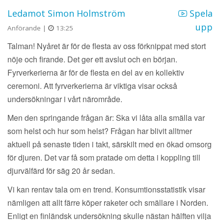
Ledamot Simon Holmström
Spela
upp
Anförande |
13:25
Talman! Nyåret är för de flesta av oss förknippat med stort
nöje och firande. Det ger ett avslut och en början.
Fyrverkerierna är för de flesta en del av en kollektiv
ceremoni. Att fyrverkerierna är viktiga visar också
undersökningar i vårt närområde.
Men den springande frågan är: Ska vi låta alla smälla var
som helst och hur som helst? Frågan har blivit alltmer
aktuell på senaste tiden i takt, särskilt med en ökad omsorg
för djuren. Det var få som pratade om detta i koppling till
djurvälfärd för säg 20 år sedan.
Vi kan rentav tala om en trend. Konsumtionsstatistik visar
nämligen att allt färre köper raketer och smällare i Norden.
Enligt en finländsk undersökning skulle nästan hälften vilja