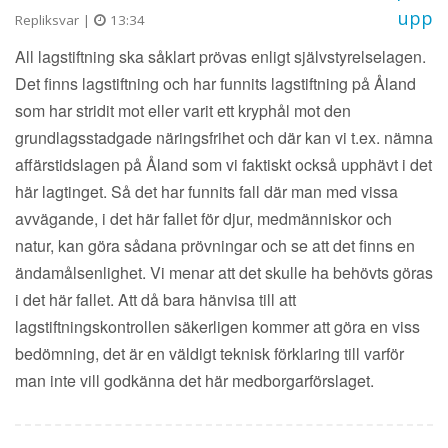
upp
Repliksvar |
13:34
All lagstiftning ska såklart prövas enligt självstyrelselagen.
Det finns lagstiftning och har funnits lagstiftning på Åland
som har stridit mot eller varit ett kryphål mot den
grundlagsstadgade näringsfrihet och där kan vi t.ex. nämna
affärstidslagen på Åland som vi faktiskt också upphävt i det
här lagtinget. Så det har funnits fall där man med vissa
avvägande, i det här fallet för djur, medmänniskor och
natur, kan göra sådana prövningar och se att det finns en
ändamålsenlighet. Vi menar att det skulle ha behövts göras
i det här fallet. Att då bara hänvisa till att
lagstiftningskontrollen säkerligen kommer att göra en viss
bedömning, det är en väldigt teknisk förklaring till varför
man inte vill godkänna det här medborgarförslaget.