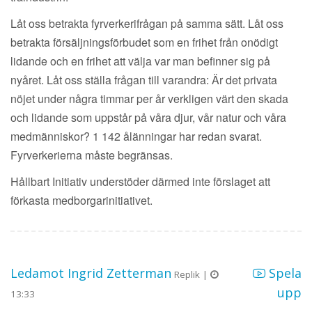
Låt oss betrakta fyrverkerifrågan på samma sätt. Låt oss
betrakta försäljningsförbudet som en frihet från onödigt
lidande och en frihet att välja var man befinner sig på
nyåret. Låt oss ställa frågan till varandra: Är det privata
nöjet under några timmar per år verkligen värt den skada
och lidande som uppstår på våra djur, vår natur och våra
medmänniskor? 1 142 ålänningar har redan svarat.
Fyrverkerierna måste begränsas.
Hållbart Initiativ understöder därmed inte förslaget att
förkasta medborgarinitiativet.
Ledamot Ingrid Zetterman
Spela
Replik |
upp
13:33