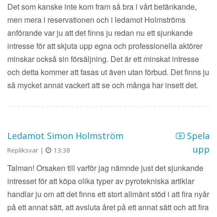
Det som kanske inte kom fram så bra i vårt betänkande,
men mera i reservationen och i ledamot Holmströms
anförande var ju att det finns ju redan nu ett sjunkande
intresse för att skjuta upp egna och professionella aktörer
minskar också sin försäljning. Det är ett minskat intresse
och detta kommer att fasas ut även utan förbud. Det finns ju
så mycket annat vackert att se och många har insett det.
Ledamot Simon Holmström
Spela
upp
Repliksvar |
13:38
Talman! Orsaken till varför jag nämnde just det sjunkande
intresset för att köpa olika typer av pyrotekniska artiklar
handlar ju om att det finns ett stort allmänt stöd i att fira nyår
på ett annat sätt, att avsluta året på ett annat sätt och att fira