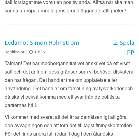
ifall förslaget inte vore i en positiv anda. Alltså när ska man
kunna urgröpa grundlagens grundläggande rättigheter?
Ledamot Simon Holmström
Spela
upp
Repliksvar |
13:36
Talman! Det här medborgarinitiativet är skrivet på ett visst
sätt och det är inom dess gränser som vi behöver diskutera
den här frågan. Det handlar inte om upplåtelse eller
användning. Det handlar om försäljning av fyrverkerier och
då ska vi också komma med ett svar från de politiska
partiernas håll.
Vi kommer med svaret att det är ändamålsenligt att göra
den avvägningen och att föra det till lagstiftningskontrollen.
För det finns andra fall redan i dag i den åländska