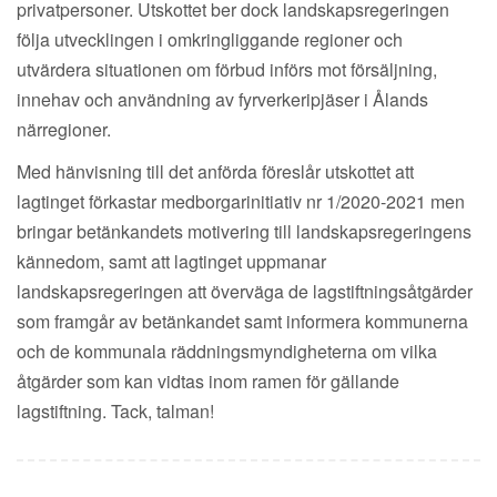
privatpersoner. Utskottet ber dock landskapsregeringen
följa utvecklingen i omkringliggande regioner och
utvärdera situationen om förbud införs mot försäljning,
innehav och användning av fyrverkeripjäser i Ålands
närregioner.
Med hänvisning till det anförda föreslår utskottet att
lagtinget förkastar medborgarinitiativ nr 1/2020-2021 men
bringar betänkandets motivering till landskapsregeringens
kännedom, samt att lagtinget uppmanar
landskapsregeringen att överväga de lagstiftningsåtgärder
som framgår av betänkandet samt informera kommunerna
och de kommunala räddningsmyndigheterna om vilka
åtgärder som kan vidtas inom ramen för gällande
lagstiftning. Tack, talman!