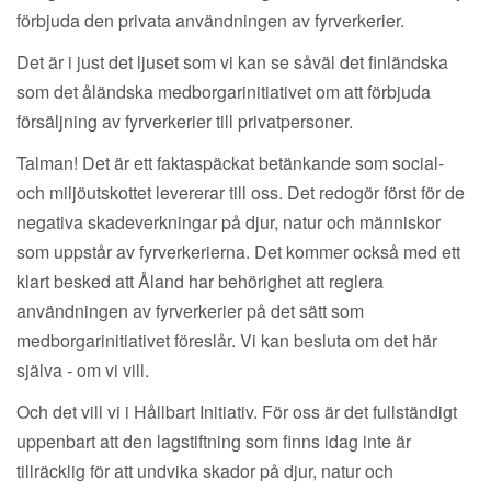
förbjuda den privata användningen av fyrverkerier.
Det är i just det ljuset som vi kan se såväl det finländska
som det åländska medborgarinitiativet om att förbjuda
försäljning av fyrverkerier till privatpersoner.
Talman! Det är ett faktaspäckat betänkande som social-
och miljöutskottet levererar till oss. Det redogör först för de
negativa skadeverkningar på djur, natur och människor
som uppstår av fyrverkerierna. Det kommer också med ett
klart besked att Åland har behörighet att reglera
användningen av fyrverkerier på det sätt som
medborgarinitiativet föreslår. Vi kan besluta om det här
själva - om vi vill.
Och det vill vi i Hållbart Initiativ. För oss är det fullständigt
uppenbart att den lagstiftning som finns idag inte är
tillräcklig för att undvika skador på djur, natur och