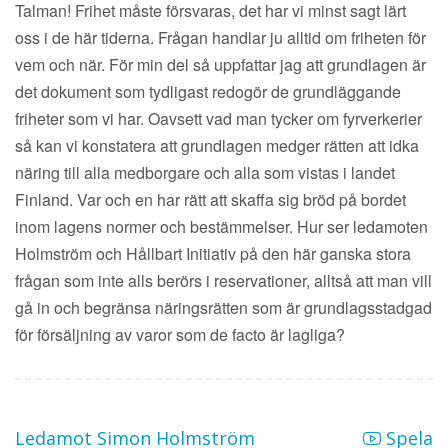
Talman! Frihet måste försvaras, det har vi minst sagt lärt
oss i de här tiderna. Frågan handlar ju alltid om friheten för
vem och när. För min del så uppfattar jag att grundlagen är
det dokument som tydligast redogör de grundläggande
friheter som vi har. Oavsett vad man tycker om fyrverkerier
så kan vi konstatera att grundlagen medger rätten att idka
näring till alla medborgare och alla som vistas i landet
Finland. Var och en har rätt att skaffa sig bröd på bordet
inom lagens normer och bestämmelser. Hur ser ledamoten
Holmström och Hållbart Initiativ på den här ganska stora
frågan som inte alls berörs i reservationer, alltså att man vill
gå in och begränsa näringsrätten som är grundlagsstadgad
för försäljning av varor som de facto är lagliga?
Ledamot Simon Holmström
Spela