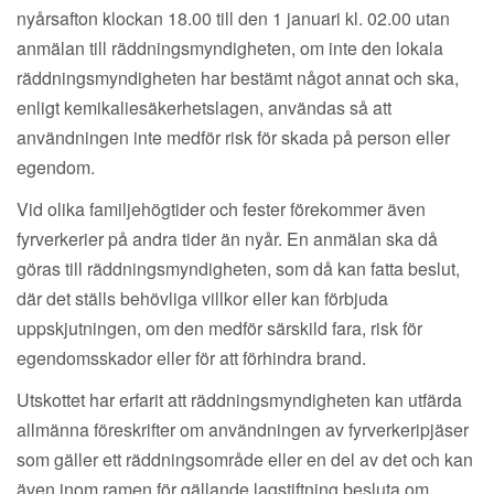
nyårsafton klockan 18.00 till den 1 januari kl. 02.00 utan
anmälan till räddningsmyndigheten, om inte den lokala
räddningsmyndigheten har bestämt något annat och ska,
enligt kemikaliesäkerhetslagen, användas så att
användningen inte medför risk för skada på person eller
egendom.
Vid olika familjehögtider och fester förekommer även
fyrverkerier på andra tider än nyår. En anmälan ska då
göras till räddningsmyndigheten, som då kan fatta beslut,
där det ställs behövliga villkor eller kan förbjuda
uppskjutningen, om den medför särskild fara, risk för
egendomsskador eller för att förhindra brand.
Utskottet har erfarit att räddningsmyndigheten kan utfärda
allmänna föreskrifter om användningen av fyrverkeripjäser
som gäller ett räddningsområde eller en del av det och kan
även inom ramen för gällande lagstiftning besluta om