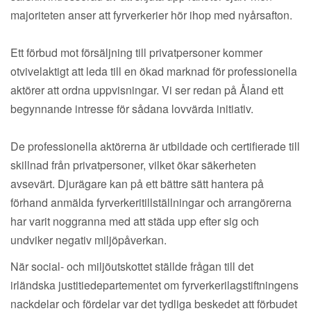
majoriteten anser att fyrverkerier hör ihop med nyårsafton.
Ett förbud mot försäljning till privatpersoner kommer
otvivelaktigt att leda till en ökad marknad för professionella
aktörer att ordna uppvisningar. Vi ser redan på Åland ett
begynnande intresse för sådana lovvärda initiativ.
De professionella aktörerna är utbildade och certifierade till
skillnad från privatpersoner, vilket ökar säkerheten
avsevärt. Djurägare kan på ett bättre sätt hantera på
förhand anmälda fyrverkeritillställningar och arrangörerna
har varit noggranna med att städa upp efter sig och
undviker negativ miljöpåverkan.
När social- och miljöutskottet ställde frågan till det
irländska justitiedepartementet om fyrverkerilagstiftningens
nackdelar och fördelar var det tydliga beskedet att förbudet