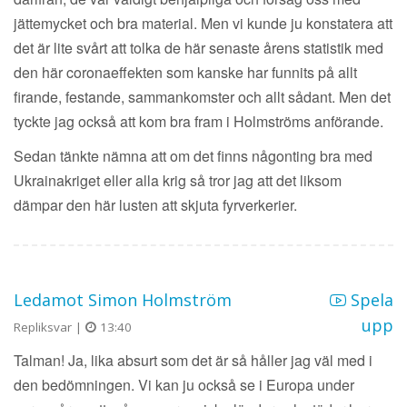
jättemycket och bra material. Men vi kunde ju konstatera att
det är lite svårt att tolka de här senaste årens statistik med
den här coronaeffekten som kanske har funnits på allt
firande, festande, sammankomster och allt sådant. Men det
tyckte jag också att kom bra fram i Holmströms anförande.
Sedan tänkte nämna att om det finns någonting bra med
Ukrainakriget eller alla krig så tror jag att det liksom
dämpar den här lusten att skjuta fyrverkerier.
Ledamot Simon Holmström
Spela
upp
Repliksvar |
13:40
Talman! Ja, lika absurt som det är så håller jag väl med i
den bedömningen. Vi kan ju också se i Europa under