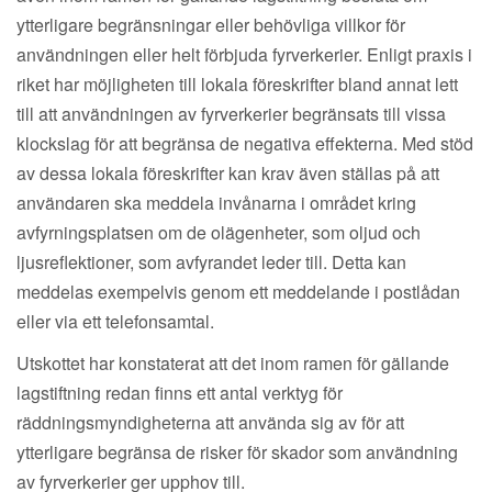
ytterligare begränsningar eller behövliga villkor för
användningen eller helt förbjuda fyrverkerier. Enligt praxis i
riket har möjligheten till lokala föreskrifter bland annat lett
till att användningen av fyrverkerier begränsats till vissa
klockslag för att begränsa de negativa effekterna. Med stöd
av dessa lokala föreskrifter kan krav även ställas på att
användaren ska meddela invånarna i området kring
avfyrningsplatsen om de olägenheter, som oljud och
ljusreflektioner, som avfyrandet leder till. Detta kan
meddelas exempelvis genom ett meddelande i postlådan
eller via ett telefonsamtal.
Utskottet har konstaterat att det inom ramen för gällande
lagstiftning redan finns ett antal verktyg för
räddningsmyndigheterna att använda sig av för att
ytterligare begränsa de risker för skador som användning
av fyrverkerier ger upphov till.