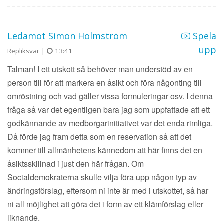
Ledamot Simon Holmström
Spela
upp
Repliksvar |
13:41
Talman! I ett utskott så behöver man understöd av en
person till för att markera en åsikt och föra någonting till
omröstning och vad gäller vissa formuleringar osv. I denna
fråga så var det egentligen bara jag som uppfattade att ett
godkännande av medborgarinitiativet var det enda rimliga.
Då förde jag fram detta som en reservation så att det
kommer till allmänhetens kännedom att här finns det en
åsiktsskillnad i just den här frågan. Om
Socialdemokraterna skulle vilja föra upp någon typ av
ändringsförslag, eftersom ni inte är med i utskottet, så har
ni all möjlighet att göra det i form av ett klämförslag eller
liknande.