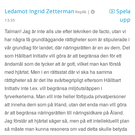
Ledamot Ingrid Zetterman
Spela
Replik |
upp
13:35
Talman! Jag är inte alls ute efter tekniken de facto, utan vi
har några få grundläggande rättigheter som är stipulerade i
vår grundlag för landet, där näringsrätten är en av dem. Det
som Hållbart Initiativ vill göra är att begränsa den för ett
ändamål som de tycker att är gott, vilket man kan förstå
med hjärtat. Men i en rättsstat där vi ska ha samma
rättigheter så är det lite svårbegripligt eftersom Hållbart
Initiativ inte t.ex. vill begränsa miljöutsläppen i
fyrverkerierna. Man vill inte heller förbjuda privatpersoner
att inneha dem som på Irland, utan det enda man vill göra
är att begränsa näringsrätten till näringsidkare på Åland.
Jag förstår att hjärtat säger så, men på ett intellektuellt plan
så måste man kunna resonera om vad detta skulle betyda