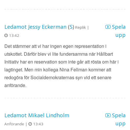
Ledamot Jessy Eckerman
(
S
)
Spela
Replik |
upp
13:42
Det stämmer att vi har ingen egen representation i
utskottet. Därför blev vi lite fundersamma när Hållbart
Initiativ har en reservation som inte går att rösta om här i
lagtinget. Men min kollega Nina Fellman kommer att
redogöra för Socialdemokraternas syn vid ett senare
anförande.
Ledamot Mikael Lindholm
Spela
upp
Anförande |
13:43