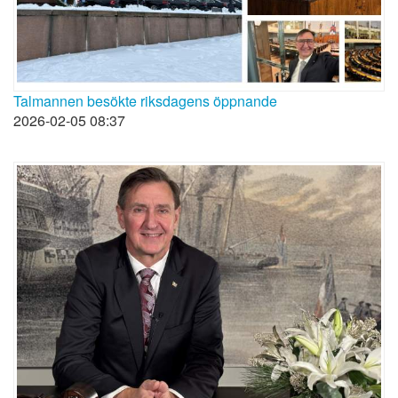
Talmannen besökte riksdagens öppnande
2026-02-05 08:37