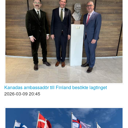
Kanadas ambassadör till Finland besökte lagtinget
2026-03-09 20:45