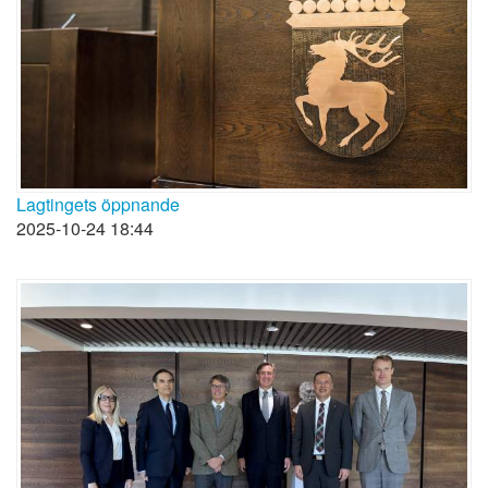
Lagtingets öppnande
2025-10-24 18:44