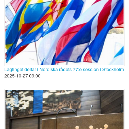
Lagtinget deltar i Nordiska rådets 77:e session i Stockholm
2025-10-27 09:00