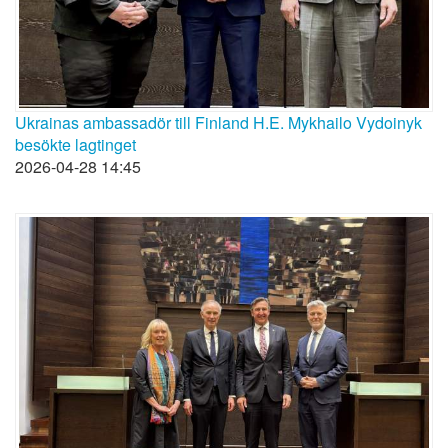
Ukrainas ambassadör till Finland H.E. Mykhailo Vydoinyk
besökte lagtinget
2026-04-28 14:45