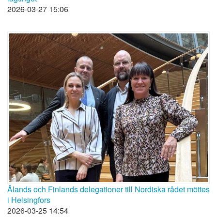
2026-03-27 15:06
Ålands och Finlands delegationer till Nordiska rådet möttes
i Helsingfors
2026-03-25 14:54