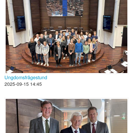
Ungdomsfrågestund
2025-09-15 14:45