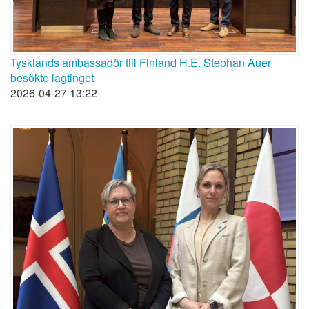
Tysklands ambassadör till Finland H.E. Stephan Auer
besökte lagtinget
2026-04-27 13:22