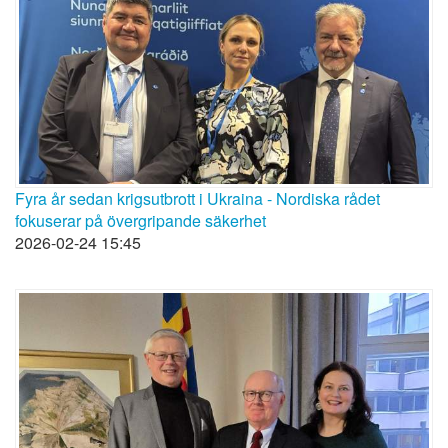
Fyra år sedan krigsutbrott i Ukraina - Nordiska rådet
fokuserar på övergripande säkerhet
2026-02-24 15:45