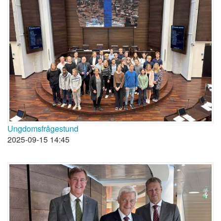
Ungdomsfrågestund
2025-09-15 14:45