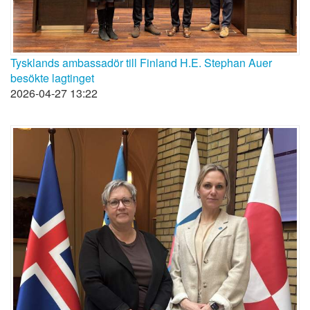
Tysklands ambassadör till Finland H.E. Stephan Auer
besökte lagtinget
2026-04-27 13:22