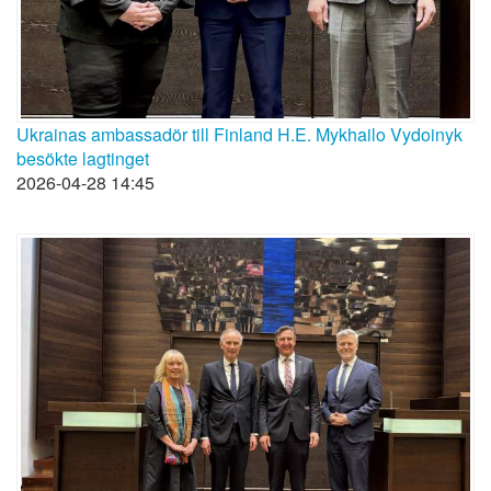
Ukrainas ambassadör till Finland H.E. Mykhailo Vydoinyk
besökte lagtinget
2026-04-28 14:45