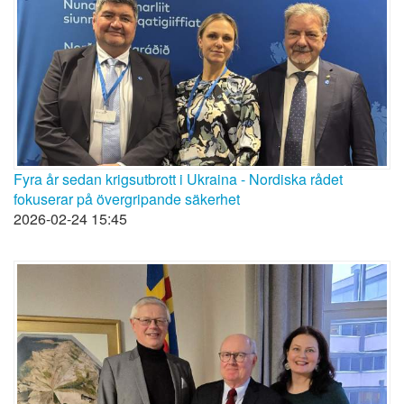
Fyra år sedan krigsutbrott i Ukraina - Nordiska rådet
fokuserar på övergripande säkerhet
2026-02-24 15:45