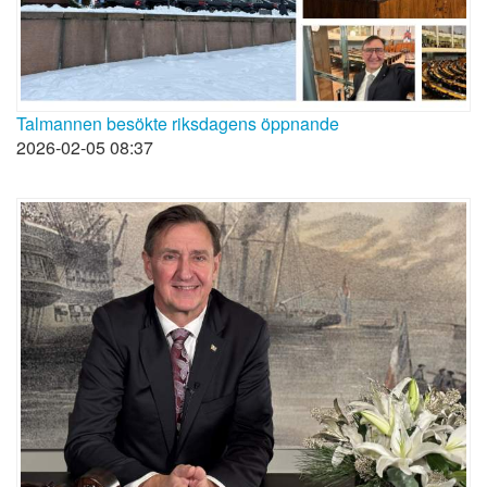
Talmannen besökte riksdagens öppnande
2026-02-05 08:37