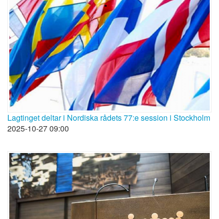
Lagtinget deltar i Nordiska rådets 77:e session i Stockholm
2025-10-27 09:00