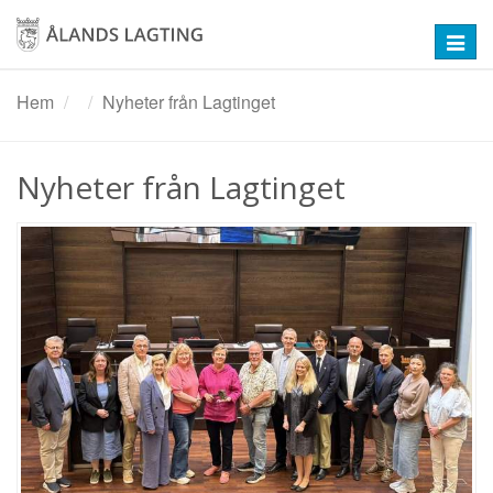
Hoppa
till
Toggl
huvudinnehåll
navig
Hem
Nyheter från Lagtinget
Nyheter från Lagtinget