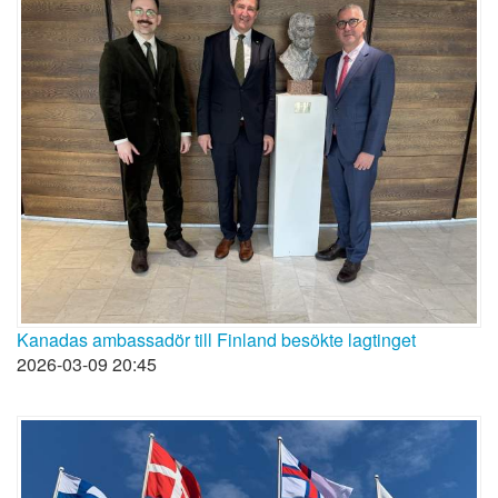
Kanadas ambassadör till Finland besökte lagtinget
2026-03-09 20:45