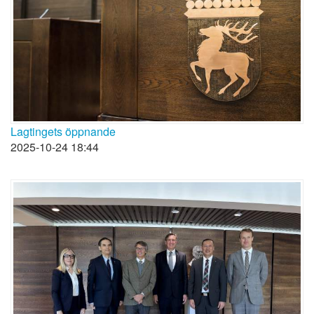
Lagtingets öppnande
2025-10-24 18:44