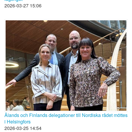
2026-03-27 15:06
Ålands och Finlands delegationer till Nordiska rådet möttes
i Helsingfors
2026-03-25 14:54