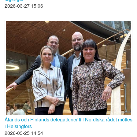
2026-03-27 15:06
Ålands och Finlands delegationer till Nordiska rådet möttes
i Helsingfors
2026-03-25 14:54