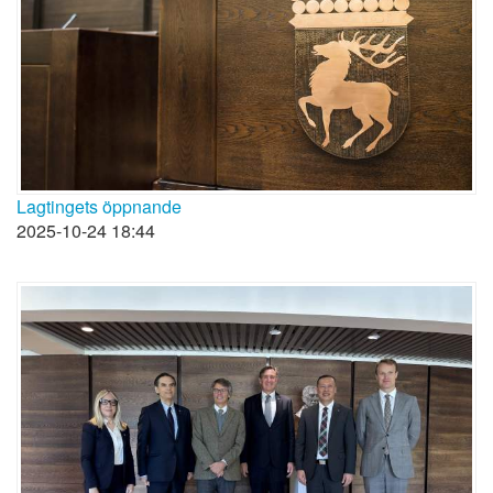
Lagtingets öppnande
2025-10-24 18:44