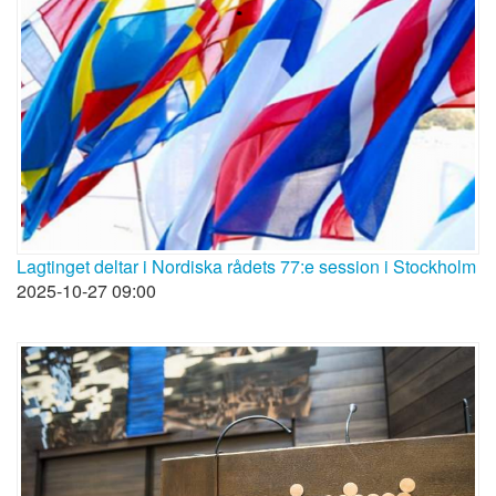
Lagtinget deltar i Nordiska rådets 77:e session i Stockholm
2025-10-27 09:00