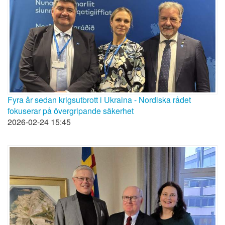
Fyra år sedan krigsutbrott i Ukraina - Nordiska rådet
fokuserar på övergripande säkerhet
2026-02-24 15:45