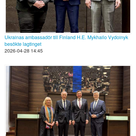
Ukrainas ambassadör till Finland H.E. Mykhailo Vydoinyk
besökte lagtinget
2026-04-28 14:45