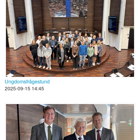
Ungdomsfrågestund
2025-09-15 14:45