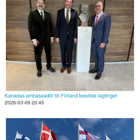
Kanadas ambassadör till Finland besökte lagtinget
2026-03-09 20:45