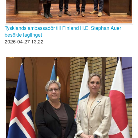
Tysklands ambassadör till Finland H.E. Stephan Auer
besökte lagtinget
2026-04-27 13:22