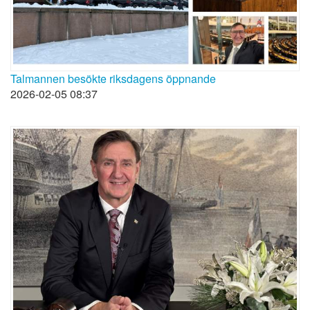
Talmannen besökte riksdagens öppnande
2026-02-05 08:37