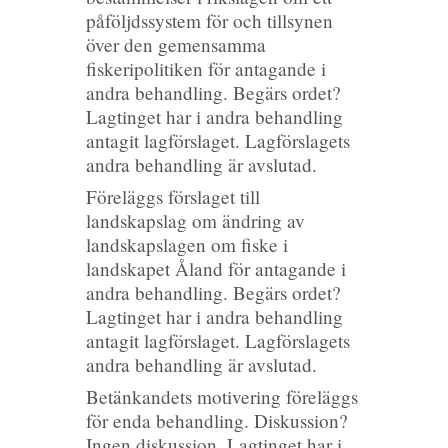
påföljdssystem för och tillsynen
över den gemensamma
fiskeripolitiken för antagande i
andra behandling. Begärs ordet?
Lagtinget har i andra behandling
antagit lagförslaget. Lagförslagets
andra behandling är avslutad.
Föreläggs förslaget till
landskapslag om ändring av
landskapslagen om fiske i
landskapet Åland för antagande i
andra behandling. Begärs ordet?
Lagtinget har i andra behandling
antagit lagförslaget. Lagförslagets
andra behandling är avslutad.
Betänkandets motivering föreläggs
för enda behandling. Diskussion?
Ingen diskussion. Lagtinget har i