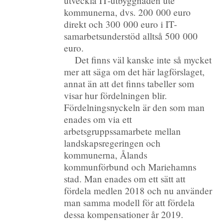
utveckla IT-utbyggnaden ute
kommunerna, dvs. 200 000 euro
direkt och 300 000 euro i IT-
samarbetsunderstöd alltså 500 000
euro.
Det finns väl kanske inte så mycket
mer att säga om det här lagförslaget,
annat än att det finns tabeller som
visar hur fördelningen blir.
Fördelningsnyckeln är den som man
enades om via ett
arbetsgruppssamarbete mellan
landskapsregeringen och
kommunerna, Ålands
kommunförbund och Mariehamns
stad. Man enades om ett sätt att
fördela medlen 2018 och nu använder
man samma modell för att fördela
dessa kompensationer år 2019.