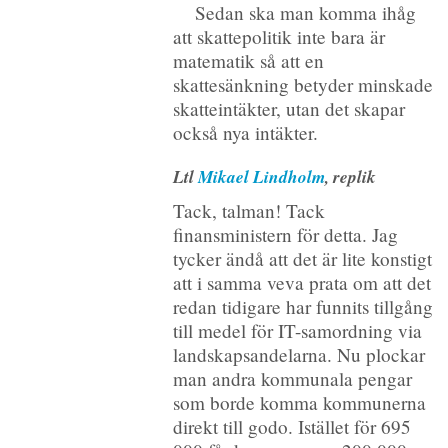
Sedan ska man komma ihåg
att skattepolitik inte bara är
matematik så att en
skattesänkning betyder minskade
skatteintäkter, utan det skapar
också nya intäkter.
Ltl
Mikael Lindholm
, replik
Tack, talman! Tack
finansministern för detta. Jag
tycker ändå att det är lite konstigt
att i samma veva prata om att det
redan tidigare har funnits tillgång
till medel för IT-samordning via
landskapsandelarna. Nu plockar
man andra kommunala pengar
som borde komma kommunerna
direkt till godo. Istället för 695