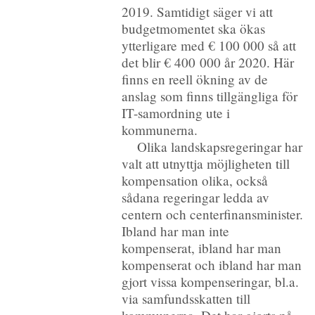
2019. Samtidigt säger vi att
budgetmomentet ska ökas
ytterligare med € 100 000 så att
det blir € 400 000 år 2020. Här
finns en reell ökning av de
anslag som finns tillgängliga för
IT-samordning ute i
kommunerna.
Olika landskapsregeringar har
valt att utnyttja möjligheten till
kompensation olika, också
sådana regeringar ledda av
centern och centerfinansminister.
Ibland har man inte
kompenserat, ibland har man
kompenserat och ibland har man
gjort vissa kompenseringar, bl.a.
via samfundsskatten till