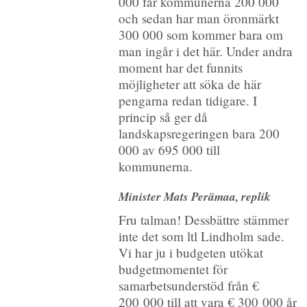
000 får kommunerna 200 000
och sedan har man öronmärkt
300 000 som kommer bara om
man ingår i det här. Under andra
moment har det funnits
möjligheter att söka de här
pengarna redan tidigare. I
princip så ger då
landskapsregeringen bara 200
000 av 695 000 till
kommunerna.
Minister Mats Perämaa, replik
Fru talman! Dessbättre stämmer
inte det som ltl Lindholm sade.
Vi har ju i budgeten utökat
budgetmomentet för
samarbetsunderstöd från €
200 000 till att vara € 300 000 år