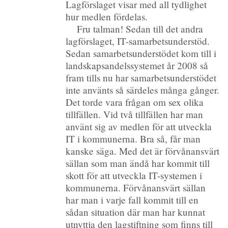
Lagförslaget visar med all tydlighet
hur medlen fördelas.
Fru talman! Sedan till det andra
lagförslaget, IT-samarbetsunderstöd.
Sedan samarbetsunderstödet kom till i
landskapsandelssystemet år 2008 så
fram tills nu har samarbetsunderstödet
inte använts så särdeles många gånger.
Det torde vara frågan om sex olika
tillfällen. Vid två tillfällen har man
använt sig av medlen för att utveckla
IT i kommunerna. Bra så, får man
kanske säga. Med det är förvånansvärt
sällan som man ändå har kommit till
skott för att utveckla IT-systemen i
kommunerna. Förvånansvärt sällan
har man i varje fall kommit till en
sådan situation där man har kunnat
utnyttja den lagstiftning som finns till