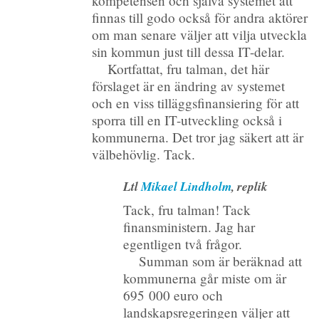
kompetensen och själva systemet att
finnas till godo också för andra aktörer
om man senare väljer att vilja utveckla
sin kommun just till dessa IT-delar.
Kortfattat, fru talman, det här
förslaget är en ändring av systemet
och en viss tilläggsfinansiering för att
sporra till en IT-utveckling också i
kommunerna. Det tror jag säkert att är
välbehövlig. Tack.
Ltl
Mikael Lindholm
, replik
Tack, fru talman! Tack
finansministern. Jag har
egentligen två frågor.
Summan som är beräknad att
kommunerna går miste om är
695 000 euro och
landskapsregeringen väljer att