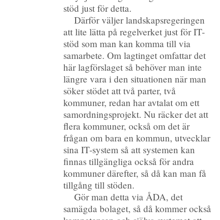
stöd just för detta.
Därför väljer landskapsregeringen
att lite lätta på regelverket just för IT-
stöd som man kan komma till via
samarbete. Om lagtinget omfattar det
här lagförslaget så behöver man inte
längre vara i den situationen när man
söker stödet att två parter, två
kommuner, redan har avtalat om ett
samordningsprojekt. Nu räcker det att
flera kommuner, också om det är
frågan om bara en kommun, utvecklar
sina IT-system så att systemen kan
finnas tillgängliga också för andra
kommuner därefter, så då kan man få
tillgång till stöden.
Gör man detta via ÅDA, det
samägda bolaget, så då kommer också