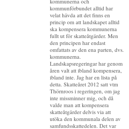
kommunerna och
kommunförbundet alltid har
velat hävda att det finns en
princip om att landskapet alltid
ska kompensera kommunerna
fullt ut för skatteåtgärder. Men
den principen har endast
omfattats av den ena parten, dvs.
kommunerna.
Landskapsregeringar har genom
åren valt att ibland kompensera,
ibland inte. Jag har en lista på
detta. Skatteåret 2012 satt vtm
Thörnroos i regeringen, om jag
inte missminner mig, och då
valde man att kompensera
skatteåtgärder delvis via att
utöka den kommunala delen av
samfundsskattedelen. Det var