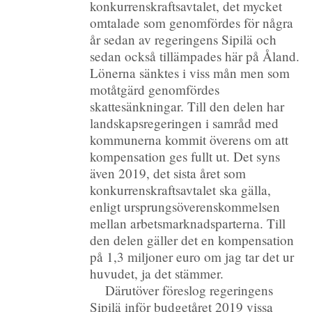
konkurrenskraftsavtalet, det mycket
omtalade som genomfördes för några
år sedan av regeringens Sipilä och
sedan också tillämpades här på Åland.
Lönerna sänktes i viss mån men som
motåtgärd genomfördes
skattesänkningar. Till den delen har
landskapsregeringen i samråd med
kommunerna kommit överens om att
kompensation ges fullt ut. Det syns
även 2019, det sista året som
konkurrenskraftsavtalet ska gälla,
enligt ursprungsöverenskommelsen
mellan arbetsmarknadsparterna. Till
den delen gäller det en kompensation
på 1,3 miljoner euro om jag tar det ur
huvudet, ja det stämmer.
Därutöver föreslog regeringens
Sipilä inför budgetåret 2019 vissa