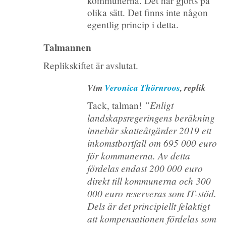
kommunerna. Det har gjorts på
olika sätt. Det finns inte någon
egentlig princip i detta.
Talmannen
Replikskiftet är avslutat.
Vtm
Veronica Thörnroos
, replik
”Enligt
Tack, talman!
landskapsregeringens beräkning
innebär skatteåtgärder 2019 ett
inkomstbortfall om 695 000 euro
för kommunerna. Av detta
fördelas endast 200 000 euro
direkt till kommunerna och 300
000 euro reserveras som IT-stöd.
Dels är det principiellt felaktigt
att kompensationen fördelas som