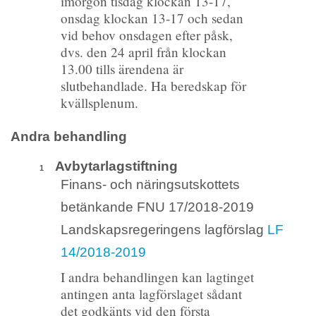
imorgon tisdag klockan 13-17,
onsdag klockan 13-17 och sedan
vid behov onsdagen efter påsk,
dvs. den 24 april från klockan
13.00 tills ärendena är
slutbehandlade. Ha beredskap för
kvällsplenum.
Andra behandling
Avbytarlagstiftning
1
Finans- och näringsutskottets
betänkande FNU 17/2018-2019
Landskapsregeringens lagförslag
LF
14/2018-2019
I andra behandlingen kan lagtinget
antingen anta lagförslaget sådant
det godkänts vid den första