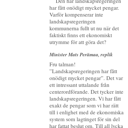
Den här landskapsregeringen
har fått onödigt mycket pengar.
Varför kompenserar inte
landskapsregeringen
kommunerna fullt ut nu när det
faktiskt finns ett ekonomiskt
utrymme för att göra det?
Minister Mats Perämaa, replik
Fru talman!
”Landskapsregeringen har fått
onödigt mycket pengar”. Det var
ett intressant uttalande från
centerordförande. Det tycker inte
landskapsregeringen. Vi har fått
exakt de pengar som vi har rätt
till i enlighet med de ekonomiska
system som lagtinget för sin del
har fattat beslut om. Till all lycka