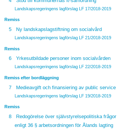
4
Stöd till kommunernas it-samordning
Landskapsregeringens lagförslag
LF 17/2018-2019
Remiss
5
Ny landskapslagstiftning om socialvård
Landskapsregeringens lagförslag
LF 21/2018-2019
Remiss
6
Yrkesutbildade personer inom socialvården
Landskapsregeringens lagförslag
LF 22/2018-2019
Remiss efter bordläggning
7
Medieavgift och finansiering av public service
Landskapsregeringens lagförslag
LF 19/2018-2019
Remiss
8
Redogörelse över självstyrelsepolitiska frågor
enligt 36 § arbetsordningen för Ålands lagting