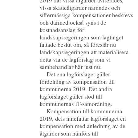
2019 där vissa åtgärder aviserades,
vissa skatteåtgärder nämndes och
siffermässiga kompensationer beskrevs
och därmed också syns i de
kostnadsanslag för
landskapsregeringen som lagtinget
fattade beslut om, så föreslår nu
landskapsregeringen att materialisera
detta via de lagförslag som vi
sambehandlar här just nu.
Det ena lagförslaget gäller
fördelning av kompensation till
kommunerna 2019. Det andra
lagförslaget gäller stöd till
kommunernas IT-samordning.
Kompensation till kommunerna
2019, dels innefattar lagförslaget en
kompensation med anledning av de
åtgärder som hänförs till