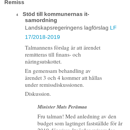
Remiss
Stöd till kommunernas it-
4
samordning
Landskapsregeringens lagförslag
LF
17/2018-2019
Talmannens förslag är att ärendet
remitteras till finans- och
näringsutskottet.
En gemensam behandling av
ärendet 3 och 4 kommer att hållas
under remissdiskussionen.
Diskussion.
Minister Mats Perämaa
Fru talman! Med anledning av den
budget som lagtinget fastställde för år