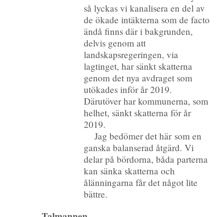
så lyckas vi kanalisera en del av
de ökade intäkterna som de facto
ändå finns där i bakgrunden,
delvis genom att
landskapsregeringen, via
lagtinget, har sänkt skatterna
genom det nya avdraget som
utökades inför år 2019.
Därutöver har kommunerna, som
helhet, sänkt skatterna för år
2019.
Jag bedömer det här som en
ganska balanserad åtgärd. Vi
delar på bördorna, båda parterna
kan sänka skatterna och
ålänningarna får det något lite
bättre.
Talmannen