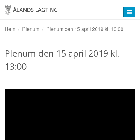
Hoppa
till
Toggl
huvudinnehåll
navig
Hem
Plenum
Plenum den 15 april 2019 kl. 13:00
Plenum den 15 april 2019 kl.
13:00