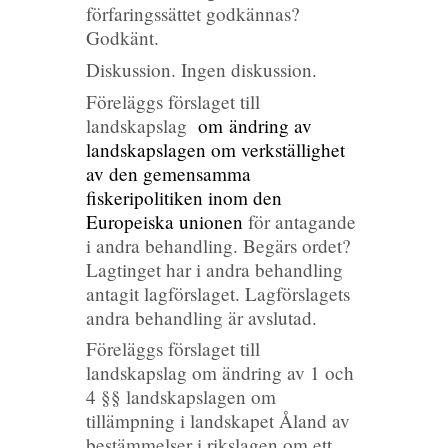
förfaringssättet godkännas?
Godkänt.
Diskussion. Ingen diskussion.
Föreläggs förslaget till
landskapslag
om ändring av
landskapslagen om verkställighet
av den gemensamma
fiskeripolitiken inom den
Europeiska unionen
för antagande
i andra behandling. Begärs ordet?
Lagtinget har i andra behandling
antagit lagförslaget. Lagförslagets
andra behandling är avslutad.
Föreläggs förslaget till
landskapslag om ändring av 1 och
4 §§ landskapslagen om
tillämpning i landskapet Åland av
bestämmelser i rikslagen om ett