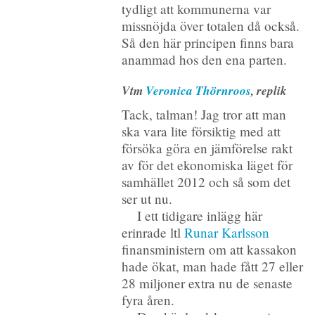
tydligt att kommunerna var
missnöjda över totalen då också.
Så den här principen finns bara
anammad hos den ena parten.
Vtm
Veronica Thörnroos
, replik
Tack, talman! Jag tror att man
ska vara lite försiktig med att
försöka göra en jämförelse rakt
av för det ekonomiska läget för
samhället 2012 och så som det
ser ut nu.
I ett tidigare inlägg här
erinrade ltl
Runar Karlsson
finansministern om att kassakon
hade ökat, man hade fått 27 eller
28 miljoner extra nu de senaste
fyra åren.