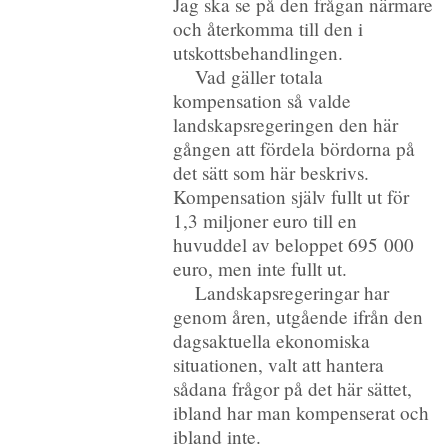
Jag ska se på den frågan närmare
och återkomma till den i
utskottsbehandlingen.
Vad gäller totala
kompensation så valde
landskapsregeringen den här
gången att fördela bördorna på
det sätt som här beskrivs.
Kompensation själv fullt ut för
1,3 miljoner euro till en
huvuddel av beloppet 695 000
euro, men inte fullt ut.
Landskapsregeringar har
genom åren, utgående ifrån den
dagsaktuella ekonomiska
situationen, valt att hantera
sådana frågor på det här sättet,
ibland har man kompenserat och
ibland inte.