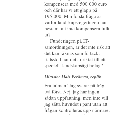
kompensera med 500 000 euro
och där har vi ett glapp på
195 000. Min första fråga är
varför landskapsregeringen har
bestämt att inte kompensera fullt
ut?
Funderingen på IT-
samordningen, är det inte risk att
det kan räknas som förtäckt
statsstöd när det är riktat till ett
speciellt landskapsägt bolag?
Minister Mats Perämaa, replik
Fru talman! Jag svarar på fråga
två först. Nej, jag har ingen
sådan uppfattning, men inte vill
jag sätta huvudet i pant utan att
frågan kontrolleras upp närmare.