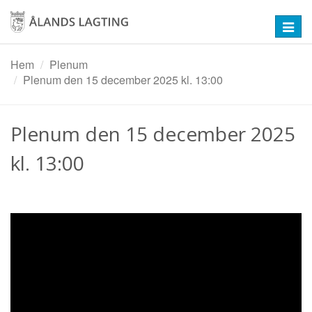
Hoppa
till
Toggl
huvudinnehåll
navig
Hem
Plenum
Plenum den 15 december 2025 kl. 13:00
Plenum den 15 december 2025
kl. 13:00