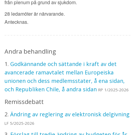
från plenum på grund av sjukdom.
28 ledamöter är närvarande.
Antecknas.
Andra behandling
1.
Godkännande och sättande i kraft av det
avancerade ramavtalet mellan Europeiska
unionen och dess medlemsstater, å ena sidan,
och Republiken Chile, å andra sidan
RP 1/2025-2026
Remissdebatt
2.
Ändring av reglering av elektronisk delgivning
LF 5/2025-2026
3.
Förslag till tredje ändring av budgeten för år