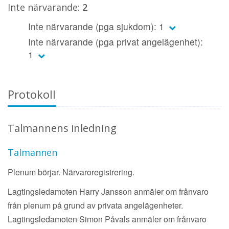
Inte närvarande:
2
Inte närvarande (pga sjukdom): 1
Inte närvarande (pga privat angelägenhet):
1
Protokoll
Talmannens inledning
Talmannen
Plenum börjar. Närvaroregistrering.
Lagtingsledamoten Harry Jansson anmäler om frånvaro
från plenum på grund av privata angelägenheter.
Lagtingsledamoten Simon Påvals anmäler om frånvaro