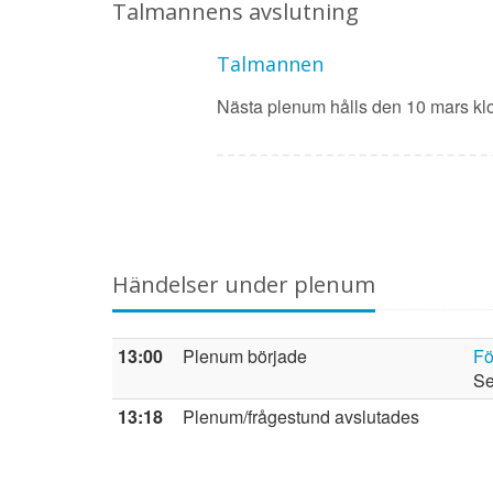
Talmannens avslutning
Talmannen
Nästa plenum hålls den 10 mars klo
Händelser under plenum
13:00
Plenum började
Fö
Se
13:18
Plenum/frågestund avslutades