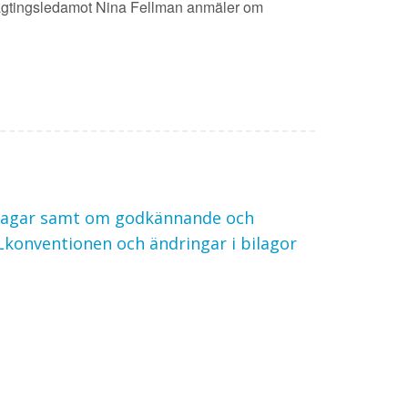
Lagtingsledamot Nina Fellman anmäler om
a lagar samt om godkännande och
Lkonventionen och ändringar i bilagor