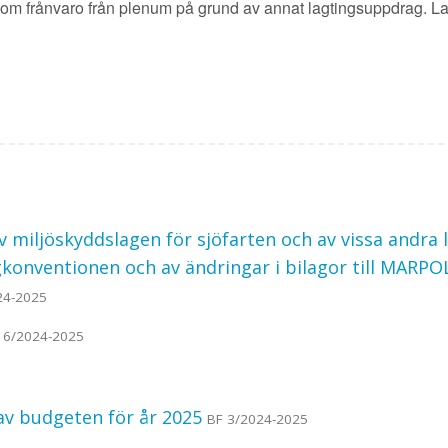
om frånvaro från plenum på grund av annat lagtingsuppdrag. 
 miljöskyddslagen för sjöfarten och av vissa andr
konventionen och av ändringar i bilagor till MARPO
24-2025
16/2024-2025
g av budgeten för år 2025
BF 3/2024-2025