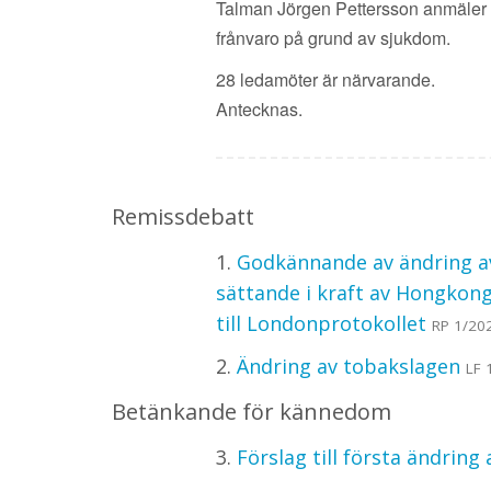
Talman Jörgen Pettersson anmäler 
frånvaro på grund av sjukdom.
28 ledamöter är närvarande.
Antecknas.
Remissdebatt
1.
Godkännande av ändring av
sättande i kraft av Hongkong
till Londonprotokollet
RP 1/20
2.
Ändring av tobakslagen
LF 
Betänkande för kännedom
3.
Förslag till första ändrin