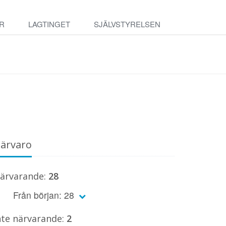
R
LAGTINGET
SJÄLVSTYRELSEN
ärvaro
ärvarande:
28
Från början: 28
nte närvarande:
2