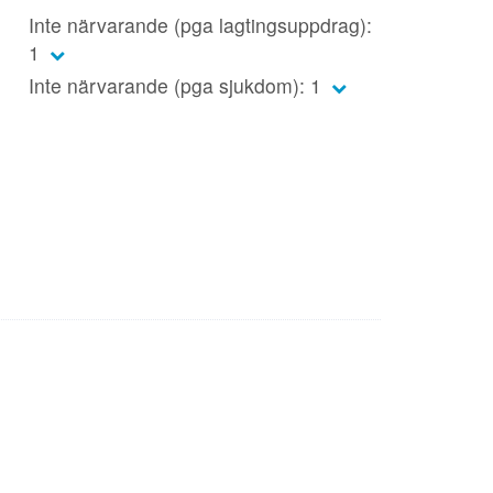
Inte närvarande (pga lagtingsuppdrag):
1
Inte närvarande (pga sjukdom): 1