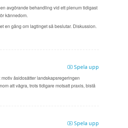
 en avgörande behandling vid ett plenum tidigast
 för kännedom.
t en gång om lagtinget så beslutar. Diskussion.
Spela upp
et motiv åsidosätter landskapsregeringen
 att vägra, trots tidigare motsatt praxis, bistå
Spela upp